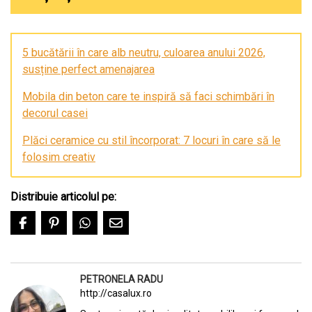
5 bucătării în care alb neutru, culoarea anului 2026,
susține perfect amenajarea
Mobila din beton care te inspiră să faci schimbări în
decorul casei
Plăci ceramice cu stil încorporat: 7 locuri în care să le
folosim creativ
Distribuie articolul pe:
PETRONELA RADU
http://casalux.ro