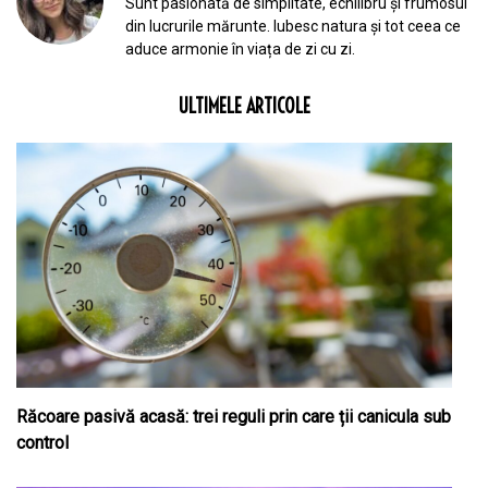
Sunt pasionată de simplitate, echilibru și frumosul
din lucrurile mărunte. Iubesc natura și tot ceea ce
aduce armonie în viața de zi cu zi.
ULTIMELE ARTICOLE
Răcoare pasivă acasă: trei reguli prin care ții canicula sub
control