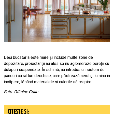
Deși bucătăria este mare și include multe zone de
depozitare, proiectanții au ales să nu aglomereze pereții cu
dulapuri suspendate. În schimb, au introdus un sistem de
panouri cu rafturi deschise, care păstrează aerul și lumina în
încăpere, lăsând materialele și culorile să respire.
Foto: Officine Gullo
CITEȘTE ȘI: