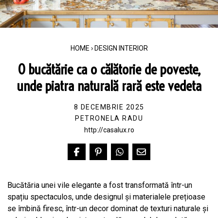
HOME
›
DESIGN INTERIOR
O bucătărie ca o călătorie de poveste,
unde piatra naturală rară este vedeta
8 DECEMBRIE 2025
PETRONELA RADU
http://casalux.ro
Bucătăria unei vile elegante a fost transformată într-un
spațiu spectaculos, unde designul și materialele prețioase
se îmbină firesc, într-un decor dominat de texturi naturale și