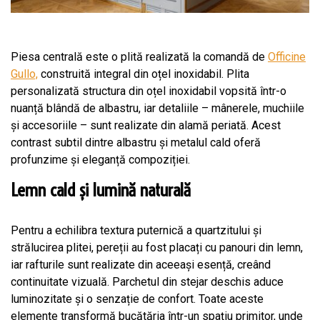
Piesa centrală este o plită realizată la comandă de
Officine
Gullo,
construită integral din oțel inoxidabil. Plita
personalizată structura din oțel inoxidabil vopsită într-o
nuanță blândă de albastru, iar detaliile – mânerele, muchiile
și accesoriile – sunt realizate din alamă periată. Acest
contrast subtil dintre albastru și metalul cald oferă
profunzime și eleganță compoziției.
Lemn cald și lumină naturală
Pentru a echilibra textura puternică a quartzitului și
strălucirea plitei, pereții au fost placați cu panouri din lemn,
iar rafturile sunt realizate din aceeași esență, creând
continuitate vizuală. Parchetul din stejar deschis aduce
luminozitate și o senzație de confort. Toate aceste
elemente transformă bucătăria într-un spațiu primitor, unde