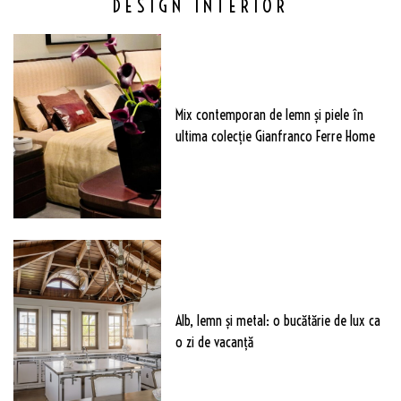
DESIGN INTERIOR
Mix contemporan de lemn şi piele în
ultima colecție Gianfranco Ferre Home
Alb, lemn și metal: o bucătărie de lux ca
o zi de vacanță