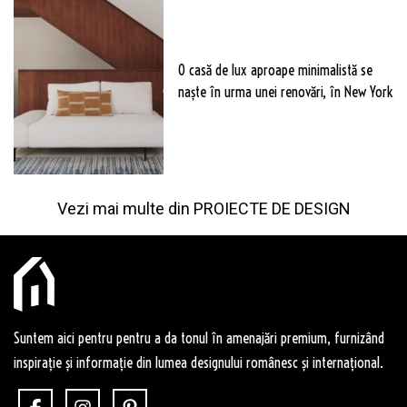
O casă de lux aproape minimalistă se
naște în urma unei renovări, în New York
Vezi mai multe din
PROIECTE DE DESIGN
Suntem aici pentru pentru a da tonul în amenajări premium, furnizând
inspirație și informație din lumea designului românesc și internațional.