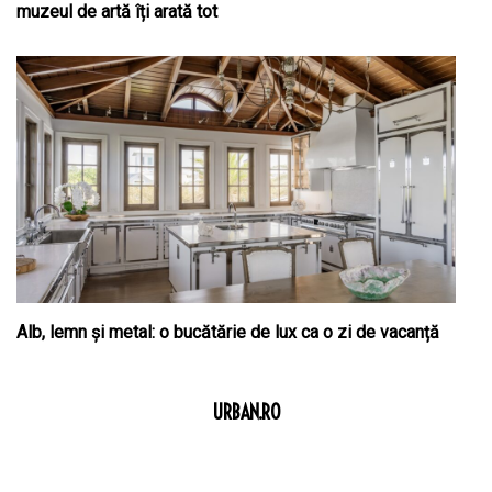
muzeul de artă îți arată tot
Alb, lemn și metal: o bucătărie de lux ca o zi de vacanță
URBAN.RO