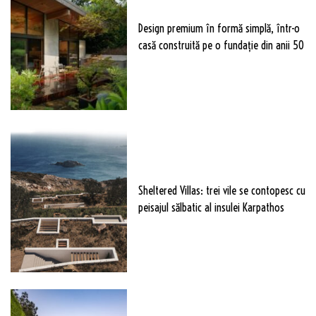
Design premium în formă simplă, într-o
casă construită pe o fundație din anii 50
Sheltered Villas: trei vile se contopesc cu
peisajul sălbatic al insulei Karpathos