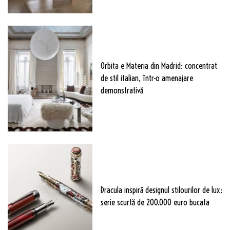
Orbita e Materia din Madrid: concentrat
de stil italian, într-o amenajare
demonstrativă
Dracula inspiră designul stilourilor de lux:
serie scurtă de 200.000 euro bucata