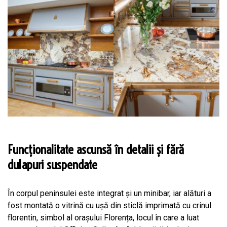
Funcționalitate ascunsă în detalii și fără
dulapuri suspendate
În corpul peninsulei este integrat și un minibar, iar alături a
fost montată o vitrină cu ușă din sticlă imprimată cu crinul
florentin, simbol al orașului Florența, locul în care a luat