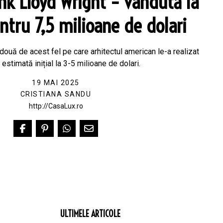
nk Lloyd Wright – vândută la
entru 7,5 milioane de dolari
ouă de acest fel pe care arhitectul american le-a realizat
t estimată inițial la 3-5 milioane de dolari.
19 MAI 2025
CRISTIANA SANDU
http://CasaLux.ro
ULTIMELE ARTICOLE