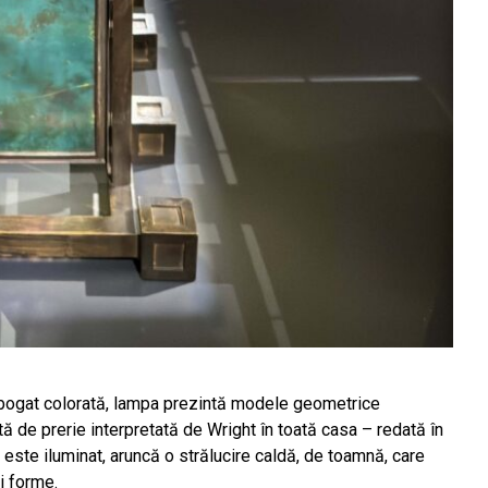
 bogat colorată, lampa prezintă modele geometrice
tă de prerie interpretată de Wright în toată casa – redată în
 este iluminat, aruncă o strălucire caldă, de toamnă, care
i forme.