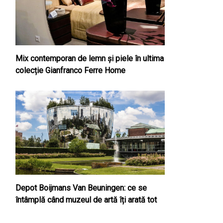
Mix contemporan de lemn şi piele în ultima
colecție Gianfranco Ferre Home
Depot Boijmans Van Beuningen: ce se
întâmplă când muzeul de artă îți arată tot