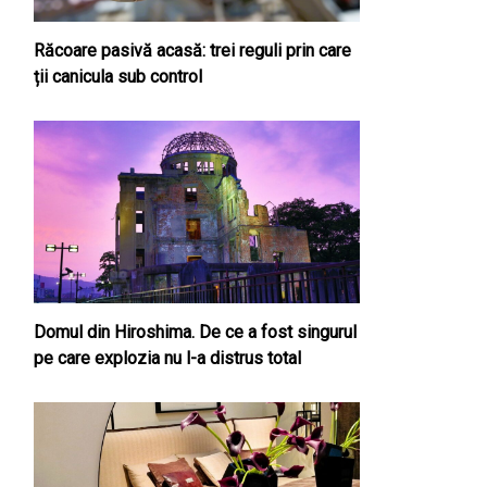
Răcoare pasivă acasă: trei reguli prin care
ții canicula sub control
Domul din Hiroshima. De ce a fost singurul
pe care explozia nu l-a distrus total