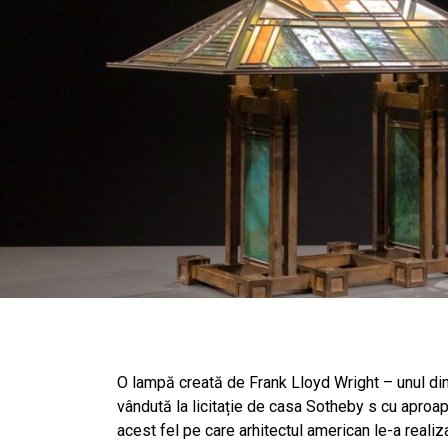
O lampă creată de Frank Lloyd Wright – unul dintr
vândută la licitație de casa Sotheby s cu aproa
acest fel pe care arhitectul american le-a realiza