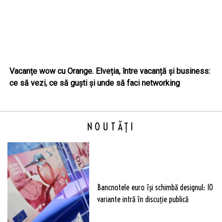
Vacanțe wow cu Orange. Elveția, între vacanță și business:
ce să vezi, ce să guști și unde să faci networking
NOUTĂȚI
Bancnotele euro își schimbă designul: 10
variante intră în discuție publică