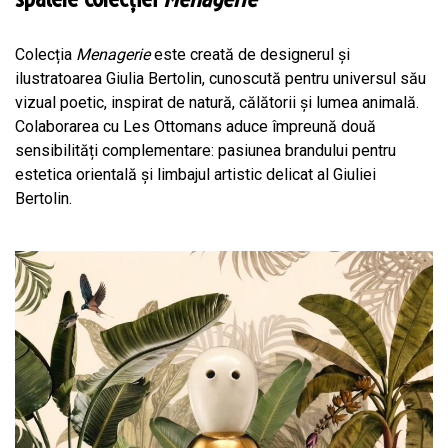
Colecția
Menagerie
este creată de designerul și
ilustratoarea Giulia Bertolin, cunoscută pentru universul său
vizual poetic, inspirat de natură, călătorii și lumea animală.
Colaborarea cu Les Ottomans aduce împreună două
sensibilități complementare: pasiunea brandului pentru
estetica orientală și limbajul artistic delicat al Giuliei
Bertolin.