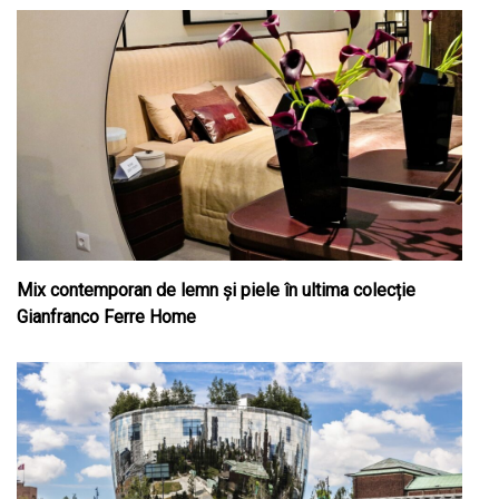
Mix contemporan de lemn şi piele în ultima colecție
Gianfranco Ferre Home