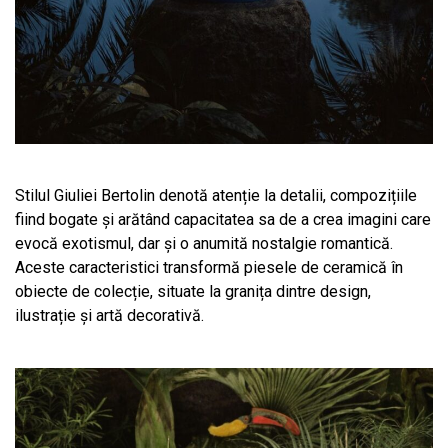
Stilul Giuliei Bertolin denotă atenție la detalii, compozițiile
fiind bogate și arătând capacitatea sa de a crea imagini care
evocă exotismul, dar și o anumită nostalgie romantică.
Aceste caracteristici transformă piesele de ceramică în
obiecte de colecție, situate la granița dintre design,
ilustrație și artă decorativă.