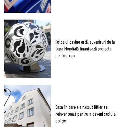
Fotbalul devine artă: suveniruri de la
Cupa Mondială finanțează proiecte
pentru copii
Casa în care s-a născut Hitler se
reinventează pentru a deveni sediu al
poliției