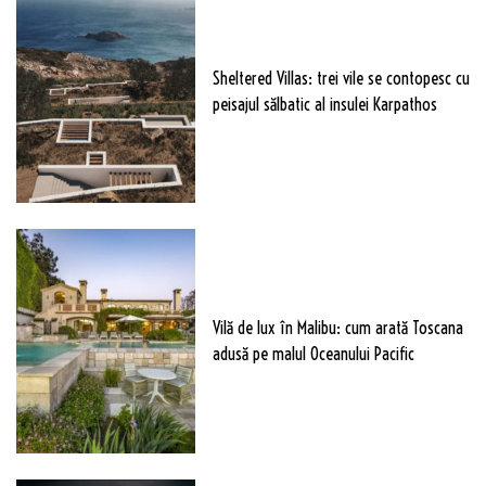
Sheltered Villas: trei vile se contopesc cu
peisajul sălbatic al insulei Karpathos
Vilă de lux în Malibu: cum arată Toscana
adusă pe malul Oceanului Pacific