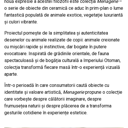
nouă expresie a acestei filozofii este colecția
Menagerie
–
o serie de obiecte din ceramică ce aduc în prim-plan o lume
fantastică populată de animale exotice, vegetație luxuriantă
și culori vibrante.
Proiectul pornește de la simplitatea și autenticitatea
desenelor cu animale realizate de copii: animale creionate
cu mișcări rapide și instinctive, dar bogate în putere
evocatoare. Inspirată de grădinile orientale, de fauna
spectaculoasă și de bogăția culturală a Imperiului Otoman,
colecția transformă fiecare masă într-o experiență vizuală
aparte.
Într-o perioadă în care consumatorii caută obiecte cu
identitate și valoare artistică,
Menagerie
propune o colecție
care vorbește despre călătorii imaginare, despre
frumusețea naturii și despre plăcerea de a transforma
gesturile cotidiene în experiențe estetice.