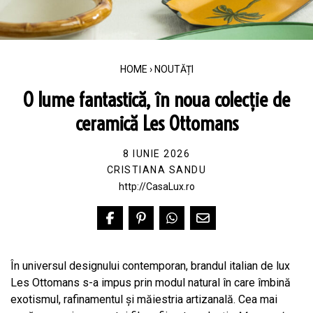
HOME
›
NOUTĂȚI
O lume fantastică, în noua colecție de
ceramică Les Ottomans
8 IUNIE 2026
CRISTIANA SANDU
http://CasaLux.ro
În universul designului contemporan, brandul italian de lux
Les Ottomans s-a impus prin modul natural în care îmbină
exotismul, rafinamentul și măiestria artizanală. Cea mai