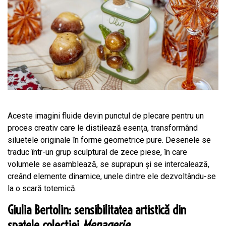
Aceste imagini fluide devin punctul de plecare pentru un
proces creativ care le distilează esența, transformând
siluetele originale în forme geometrice pure. Desenele se
traduc într-un grup sculptural de zece piese, în care
volumele se asamblează, se suprapun și se intercalează,
creând elemente dinamice, unele dintre ele dezvoltându-se
la o scară totemică.
Giulia Bertolin: sensibilitatea artistică din
spatele colecției
Menagerie