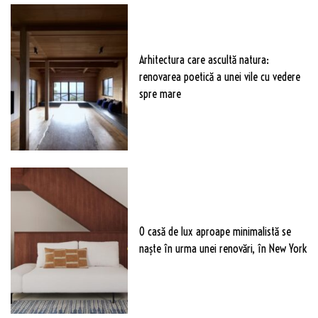
Arhitectura care ascultă natura:
renovarea poetică a unei vile cu vedere
spre mare
O casă de lux aproape minimalistă se
naște în urma unei renovări, în New York