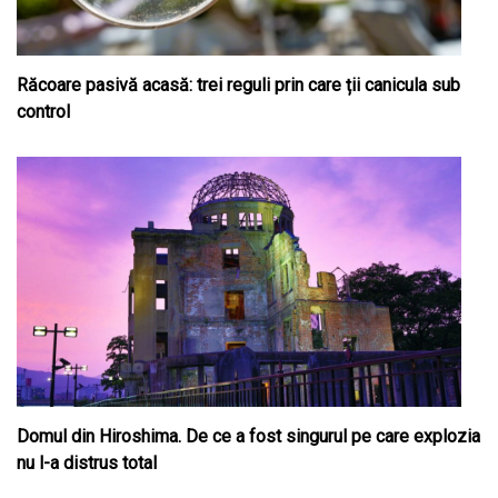
Răcoare pasivă acasă: trei reguli prin care ții canicula sub
control
Domul din Hiroshima. De ce a fost singurul pe care explozia
nu l-a distrus total