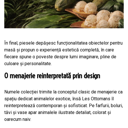
În final, piesele depășesc funcționalitatea obiectelor pentru
masă și propun o experiență estetică completă, în care
fiecare spune o poveste despre lumi imaginare, pline de
culoare și personalitate.
O menajerie reinterpretată prin design
Numele colecției trimite la conceptul clasic de menajerie ca
spațiu dedicat animalelor exotice, însă Les Ottomans îl
reinterpretează contemporan și sofisticat. Pe farfurii, boluri,
tăvi și vase apar animalele ilustrate detaliat, colorat și
oarecum naiv.