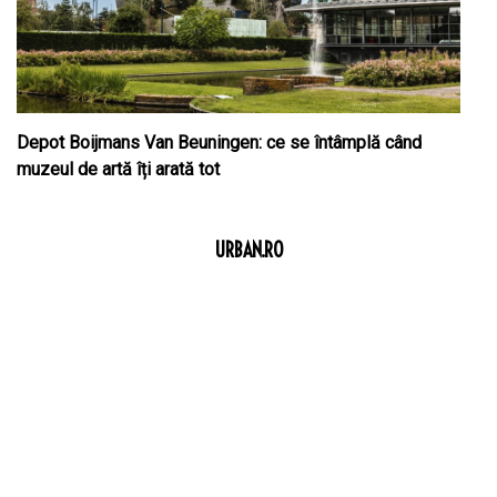
Depot Boijmans Van Beuningen: ce se întâmplă când
muzeul de artă îți arată tot
URBAN.RO