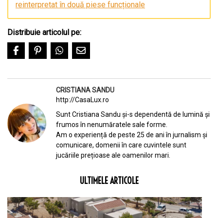
reinterpretat în două piese funcționale
Distribuie articolul pe:
CRISTIANA SANDU
http://CasaLux.ro
Sunt Cristiana Sandu și-s dependentă de lumină și
frumos în nenumăratele sale forme.
Am o experiență de peste 25 de ani în jurnalism și
comunicare, domenii în care cuvintele sunt
jucăriile prețioase ale oamenilor mari.
ULTIMELE ARTICOLE