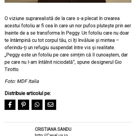
O viziune suprarealistă de la care s-a plecat în crearea
acestui fotoliu ar fi cea în care un nor pufos plutește prin aer
înainte de a se transforma în Peggy. Un fotoliu care nu doar
te întâmpină cu tot corpul tău, ci îți învăluie și mintea –
oferindu-ți un refugiu suspendat între vis și realitate.
„Peggy este un fotoliu pe care simțim că îl cunoaștem, dar
pe care nu l-am întâlnit niciodată”, spune designerul Gio
Tirotto.
Foto: MDF Italia
Distribuie articolul pe:
CRISTIANA SANDU
http://CasaLux.ro