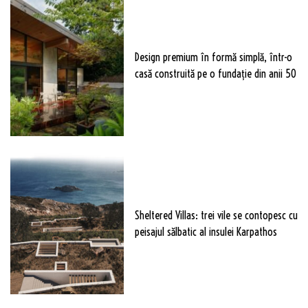
Design premium în formă simplă, într-o
casă construită pe o fundație din anii 50
Sheltered Villas: trei vile se contopesc cu
peisajul sălbatic al insulei Karpathos