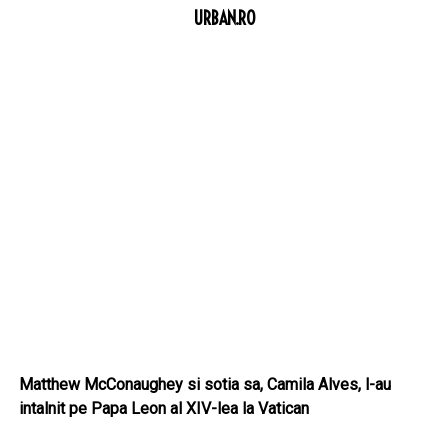
URBAN.RO
Matthew McConaughey si sotia sa, Camila Alves, l-au
intalnit pe Papa Leon al XIV-lea la Vatican