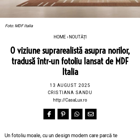
Foto: MDF Italia
HOME
›
NOUTĂȚI
O viziune suprarealistǎ asupra norilor,
tradusă într-un fotoliu lansat de MDF
Italia
13 AUGUST 2025
CRISTIANA SANDU
http://CasaLux.ro
Un fotoliu moale, cu un design modern care parcă te