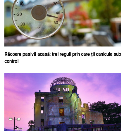
Răcoare pasivă acasă: trei reguli prin care ții canicula sub
control