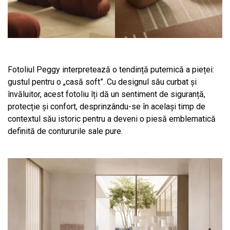
Fotoliul Peggy interpretează o tendință puternică a pieței:
gustul pentru o „casă soft”. Cu designul său curbat și
învăluitor, acest fotoliu îți dă un sentiment de siguranță,
protecție și confort, desprinzându-se în același timp de
contextul său istoric pentru a deveni o piesă emblematică
definită de contururile sale pure.