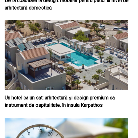
De la coabitare la design: mobilier pentru pisici la nivel de
arhitectură domestică
Un hotel ca un sat: arhitectură și design premium ca
instrument de ospitalitate, în insula Karpathos