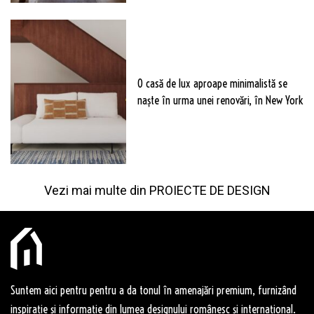
O casă de lux aproape minimalistă se
naște în urma unei renovări, în New York
Vezi mai multe din
PROIECTE DE DESIGN
Suntem aici pentru pentru a da tonul în amenajări premium, furnizând
inspirație și informație din lumea designului românesc și internațional.