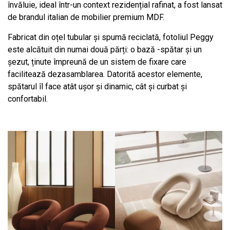
învăluie, ideal într-un context rezidențial rafinat, a fost lansat
de brandul italian de mobilier premium MDF.
Fabricat din oțel tubular și spumă reciclată, fotoliul Peggy
este alcătuit din numai două părți: o bază -spătar și un
șezut, ținute împreună de un sistem de fixare care
facilitează dezasamblarea. Datorită acestor elemente,
spătarul îl face atât ușor și dinamic, cât și curbat și
confortabil.