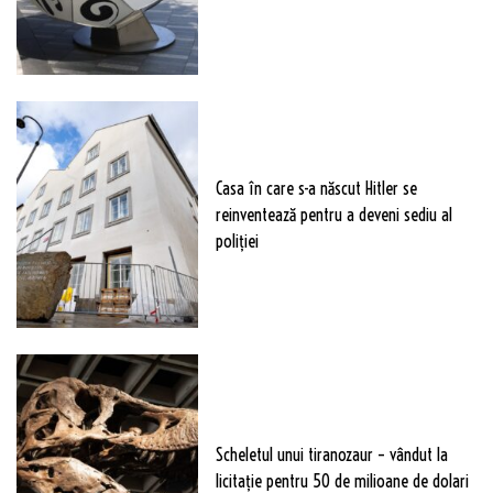
Casa în care s-a născut Hitler se
reinventează pentru a deveni sediu al
poliției
Scheletul unui tiranozaur – vândut la
licitație pentru 50 de milioane de dolari