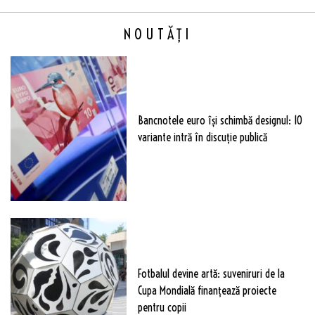
NOUTĂȚI
Bancnotele euro își schimbă designul: 10
variante intră în discuție publică
Fotbalul devine artă: suveniruri de la
Cupa Mondială finanțează proiecte
pentru copii