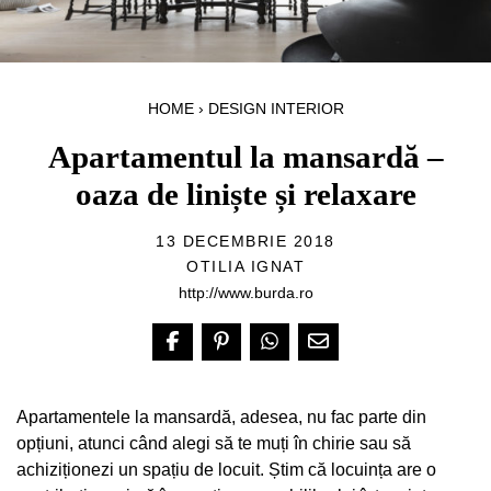
HOME
›
DESIGN INTERIOR
Apartamentul la mansardă –
oaza de liniște și relaxare
13 DECEMBRIE 2018
OTILIA IGNAT
http://www.burda.ro
Apartamentele la mansardă, adesea, nu fac parte din
opțiuni, atunci când alegi să te muți în chirie sau să
achiziționezi un spațiu de locuit. Știm că locuința are o