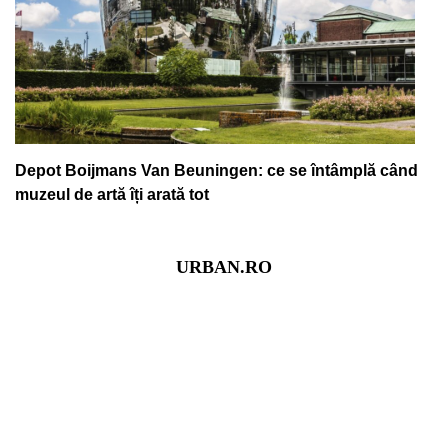
Depot Boijmans Van Beuningen: ce se întâmplă când
muzeul de artă îți arată tot
URBAN.RO