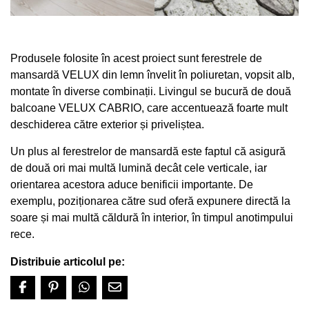
Produsele folosite în acest proiect sunt ferestrele de
mansardă VELUX din lemn învelit în poliuretan, vopsit alb,
montate în diverse combinații. Livingul se bucură de două
balcoane VELUX CABRIO, care accentuează foarte mult
deschiderea către exterior și priveliștea.
Un plus al ferestrelor de mansardă este faptul că asigură
de două ori mai multă lumină decât cele verticale, iar
orientarea acestora aduce benificii importante. De
exemplu, poziționarea către sud oferă expunere directă la
soare și mai multă căldură în interior, în timpul anotimpului
rece.
Distribuie articolul pe: