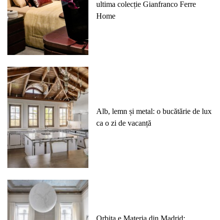
ultima colecție Gianfranco Ferre
Home
Alb, lemn și metal: o bucătărie de lux
ca o zi de vacanță
Orbita e Materia din Madrid: