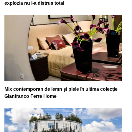
explozia nu l-a distrus total
Mix contemporan de lemn şi piele în ultima colecție
Gianfranco Ferre Home