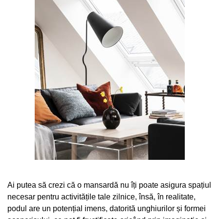
Ai putea să crezi că o mansardă nu îți poate asigura spațiul
necesar pentru activitățile tale zilnice, însă, în realitate,
podul are un potențial imens, datorită unghiurilor și formei