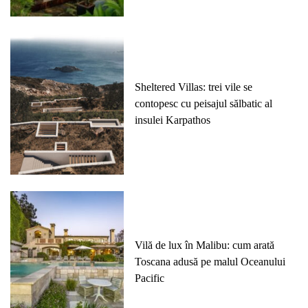
Sheltered Villas: trei vile se
contopesc cu peisajul sălbatic al
insulei Karpathos
Vilă de lux în Malibu: cum arată
Toscana adusă pe malul Oceanului
Pacific