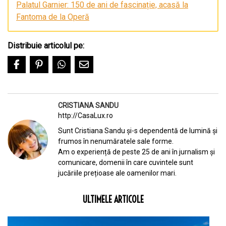
Palatul Garnier: 150 de ani de fascinație, acasă la
Fantoma de la Operă
Distribuie articolul pe:
CRISTIANA SANDU
http://CasaLux.ro
Sunt Cristiana Sandu și-s dependentă de lumină și
frumos în nenumăratele sale forme.
Am o experiență de peste 25 de ani în jurnalism și
comunicare, domenii în care cuvintele sunt
jucăriile prețioase ale oamenilor mari.
ULTIMELE ARTICOLE