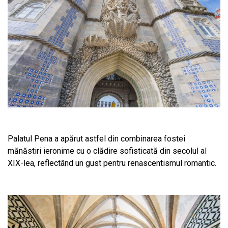
Palatul Pena a apărut astfel din combinarea fostei
mănăstiri ieronime cu o clădire sofisticată din secolul al
XIX-lea, reflectând un gust pentru renascentismul romantic.