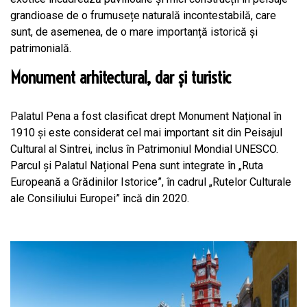
grandioase de o frumusețe naturală incontestabilă, care
sunt, de asemenea, de o mare importanță istorică și
patrimonială.
Monument arhitectural, dar și turistic
Palatul Pena a fost clasificat drept Monument Național în
1910 și este considerat cel mai important sit din Peisajul
Cultural al Sintrei, inclus în Patrimoniul Mondial UNESCO.
Parcul și Palatul Național Pena sunt integrate în „Ruta
Europeană a Grădinilor Istorice”, în cadrul „Rutelor Culturale
ale Consiliului Europei” încă din 2020.