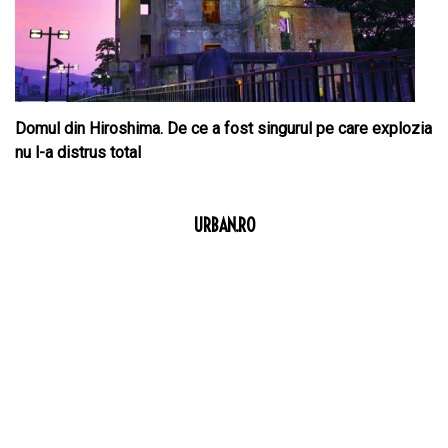
Domul din Hiroshima. De ce a fost singurul pe care explozia
nu l-a distrus total
URBAN.RO