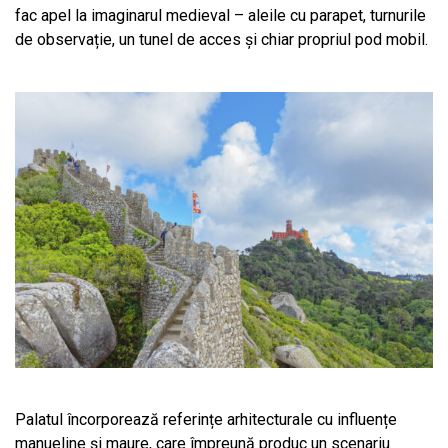
fac apel la imaginarul medieval – aleile cu parapet, turnurile
de observație, un tunel de acces și chiar propriul pod mobil.
Palatul încorporează referințe arhitecturale cu influențe
manueline și maure, care împreună produc un scenariu