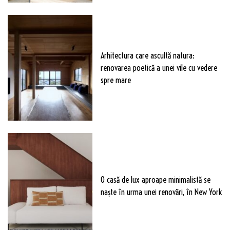
Arhitectura care ascultă natura:
renovarea poetică a unei vile cu vedere
spre mare
O casă de lux aproape minimalistă se
naște în urma unei renovări, în New York