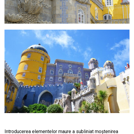
Introducerea elementelor maure a subliniat moștenirea