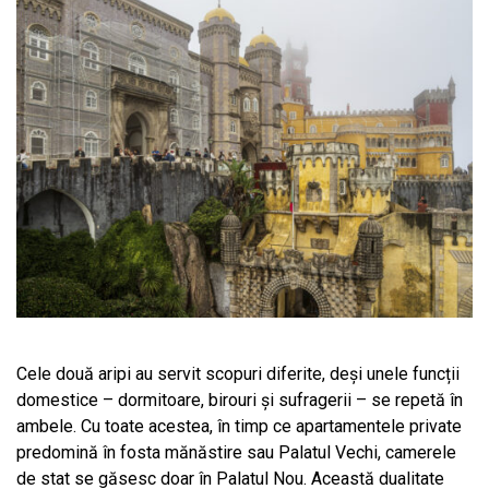
Cele două aripi au servit scopuri diferite, deși unele funcții
domestice – dormitoare, birouri și sufragerii – se repetă în
ambele. Cu toate acestea, în timp ce apartamentele private
predomină în fosta mănăstire sau Palatul Vechi, camerele
de stat se găsesc doar în Palatul Nou. Această dualitate