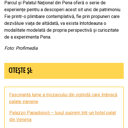
Parcul și Palatul Național din Pena oferă o serie de
experiențe pentru a descoperi acest sit unic de patrimoniu.
Fie printr-o plimbare contemplativă, fie prin propuneri care
dezvăluie viața de altădată, va exista întotdeauna o
modalitate modelată de propria perspectivă și curiozitate
de a experimenta Pena.
Foto: Profimedia
CITEȘTE ȘI:
Fascinanta lume a mozaicului din oglindă care îmbracă
palate iraniene
Palazzo Papadopoli – luxul suprem într-un hotel palat
din Veneția