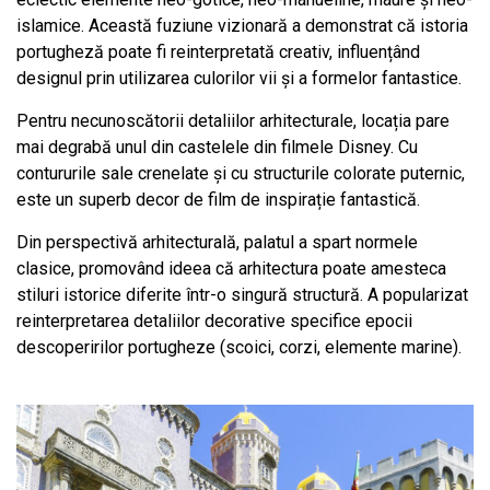
islamice. Această fuziune vizionară a demonstrat că istoria
portugheză poate fi reinterpretată creativ, influențând
designul prin utilizarea culorilor vii și a formelor fantastice.
Pentru necunoscătorii detaliilor arhitecturale, locația pare
mai degrabă unul din castelele din filmele Disney. Cu
contururile sale crenelate și cu structurile colorate puternic,
este un superb decor de film de inspirație fantastică.
Din perspectivă arhitecturală, palatul a spart normele
clasice, promovând ideea că arhitectura poate amesteca
stiluri istorice diferite într-o singură structură. A popularizat
reinterpretarea detaliilor decorative specifice epocii
descoperirilor portugheze (scoici, corzi, elemente marine).