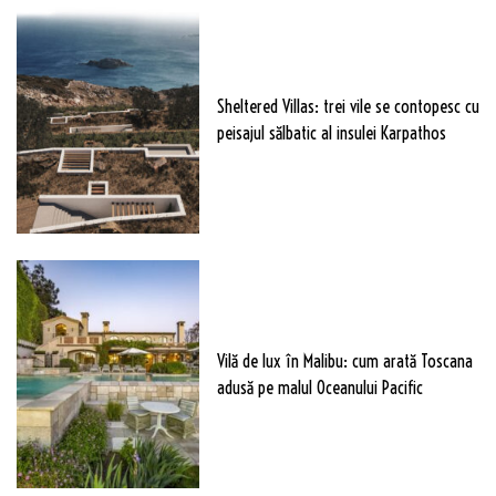
Sheltered Villas: trei vile se contopesc cu
peisajul sălbatic al insulei Karpathos
Vilă de lux în Malibu: cum arată Toscana
adusă pe malul Oceanului Pacific