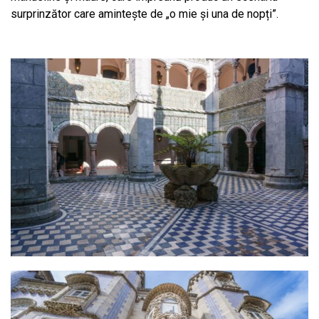
surprinzător care amintește de „o mie și una de nopți”.