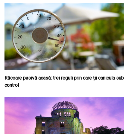
Răcoare pasivă acasă: trei reguli prin care ții canicula sub
control