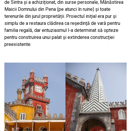
de Sintra și a achiziționat, din surse personale, Mănăstirea
Maicii Domnului din Pena (pe atunci în ruine) și toate
terenurile din jurul proprietății. Proiectul inițial era pur și
simplu de a restaura clădirea ca reședință de vară pentru
familia regală, dar entuziasmul l-a determinat să opteze
pentru construirea unui palat și extinderea construcției
preexistente.