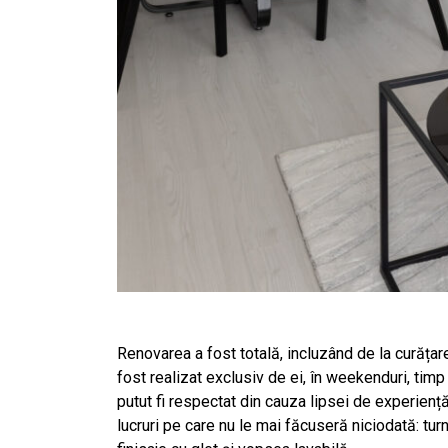
Renovarea a fost totală, incluzând de la curățare
fost realizat exclusiv de ei, în weekenduri, timp 
putut fi respectat din cauza lipsei de experien
lucruri pe care nu le mai făcuseră niciodată: tur