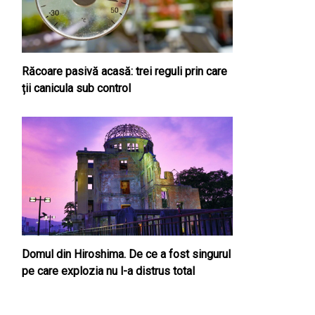
Răcoare pasivă acasă: trei reguli prin care
ții canicula sub control
Domul din Hiroshima. De ce a fost singurul
pe care explozia nu l-a distrus total