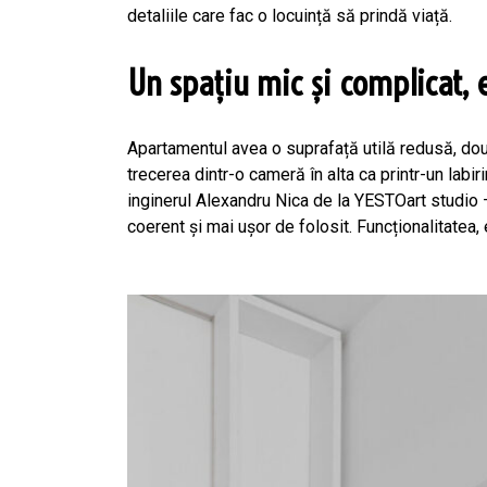
detaliile care fac o locuință să prindă viață.
Un spațiu mic și complicat, e
Apartamentul avea o suprafață utilă redusă, dou
trecerea dintr-o cameră în alta ca printr-un labir
inginerul Alexandru Nica de la YESTOart studio –
coerent și mai ușor de folosit. Funcționalitatea, 