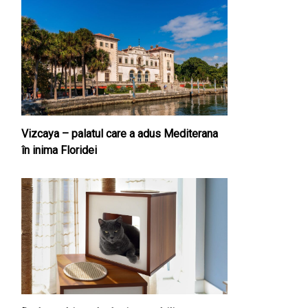
Vizcaya – palatul care a adus Mediterana
în inima Floridei