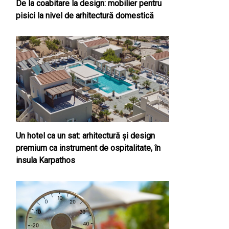
De la coabitare la design: mobilier pentru
pisici la nivel de arhitectură domestică
Un hotel ca un sat: arhitectură și design
premium ca instrument de ospitalitate, în
insula Karpathos