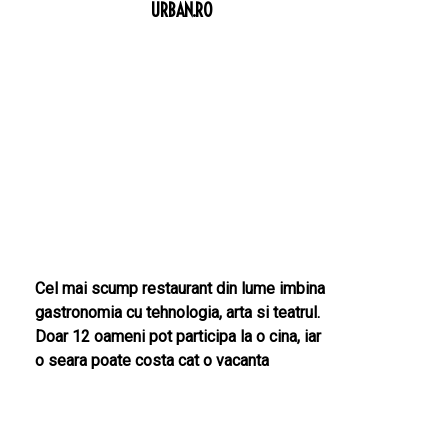
URBAN.RO
Cel mai scump restaurant din lume imbina
gastronomia cu tehnologia, arta si teatrul.
Doar 12 oameni pot participa la o cina, iar
o seara poate costa cat o vacanta