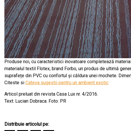
Produse noi, cu caracteristici inovatoare completează material
materialul textil Flotex, brand Forbo, un produs de ultimă gene
suprafețe din PVC cu confortul și căldura unei mochete. Dimen
Citeste si
Cateva sugestii pentru un ambient exotic
Articol preluat din revista Casa Lux nr. 4/2016.
Text: Lucian Dobraca. Foto: PR
Distribuie articolul pe: