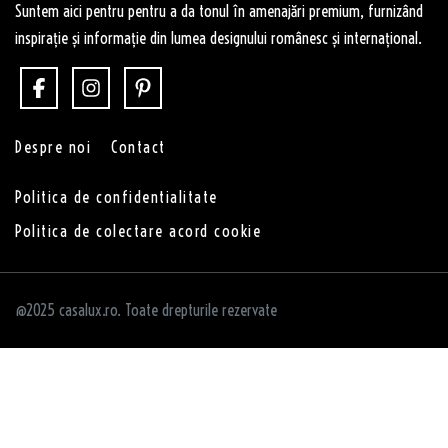
Suntem aici pentru pentru a da tonul în amenajări premium, furnizând
inspirație și informație din lumea designului românesc și internațional.
Despre noi
Contact
Politica de confidentialitate
Politica de colectare acord cookie
@2025 casalux.ro. Toate drepturile rezervate