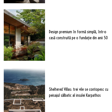
Design premium în formă simplă, într-o
casă construită pe o fundație din anii 50
Sheltered Villas: trei vile se contopesc cu
peisajul sălbatic al insulei Karpathos