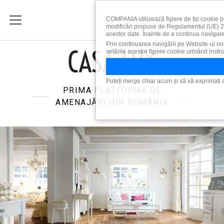
COMPANIA utilizează fişiere de tip cookie pe
modificări propuse de Regulamentul (UE) 2016
acestor date. Înainte de a continua navigarea
Prin continuarea navigării pe Website-ul nost
setările acestor fişiere cookie urmând instru
Puteți merge chiar acum și să vă exprimați a
PRIMA PLATFORMĂ DE
AMENAJĂRI DIN ROMÂNIA