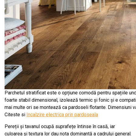
Parchetul stratificat este o opțiune comodă pentru spațiile und
foarte stabil dimensional, izolează termic și fonic și e compat
mai multe ori se montează ca pardoseli flotante. Dimensiuni v
Citeste si
Incalzire electrica prin pardoseala
Pereții și tavanul ocupă suprafețe întinse în casă, iar
culoarea și textura lor dau nota dominantă a cadrului general.