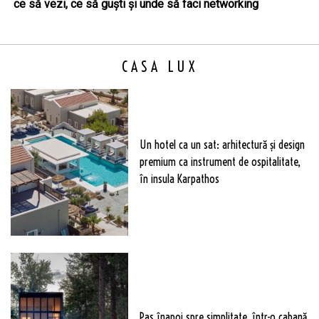
ce să vezi, ce să guști și unde să faci networking
CASA LUX
Un hotel ca un sat: arhitectură și design
premium ca instrument de ospitalitate,
în insula Karpathos
Pas înapoi spre simplitate, într-o cabană