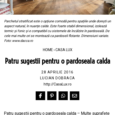
Parchetul stratificat este o opțiune comodă pentru spațiile unde dorești un
aspect natural, în nuanțe calde. Este foarte stabil dimensional, izolează
termic și fonic și e compatibil cu sistemele de încălzire în pardoseală. De
cele mai multe ori se montează ca pardoseli flotante. Dimensiuni variate.
Foto: www.dacca.ro
HOME
›
CASA LUX
Patru sugestii pentru o pardoseala calda
28 APRILIE 2016
LUCIAN DOBRACA
http://CasaLux.ro
Patru sugestii pentru o pardoseala calda – Multe suprafețe