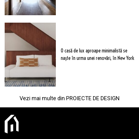
O casă de lux aproape minimalistă se
naște în urma unei renovări, în New York
Vezi mai multe din
PROIECTE DE DESIGN