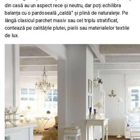
din casă au un aspect rece și neutru, dar poți echilibra
balanța cu o pardoseală „caldă” și plină de naturalețe. Pe
lângă clasicul parchet masiv sau cel triplu stratificat,
contează pe calitățile plutei, pielii sau materialelor textile
de lux.