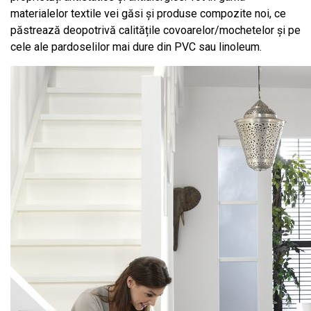
materialelor textile vei găsi și produse compozite noi, ce
păstrează deopotrivă calitățile covoarelor/mochetelor și pe
cele ale pardoselilor mai dure din PVC sau linoleum.