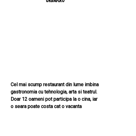
URBAN.RO
Cel mai scump restaurant din lume imbina
gastronomia cu tehnologia, arta si teatrul.
Doar 12 oameni pot participa la o cina, iar
o seara poate costa cat o vacanta