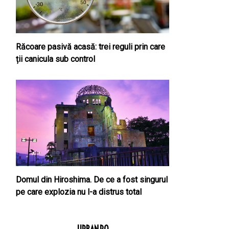
Răcoare pasivă acasă: trei reguli prin care
ții canicula sub control
Domul din Hiroshima. De ce a fost singurul
pe care explozia nu l-a distrus total