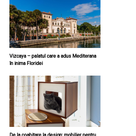
Vizcaya – palatul care a adus Mediterana
în inima Floridei
De la coabitare la design: mobilier pentru