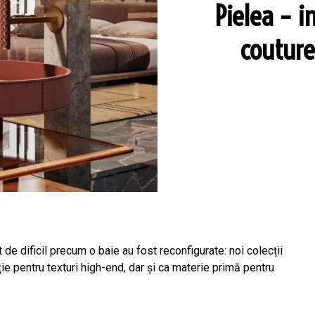
Pielea – i
couture
t de dificil precum o baie au fost reconfigurate: noi colecții
ție pentru texturi high-end, dar și ca materie primă pentru