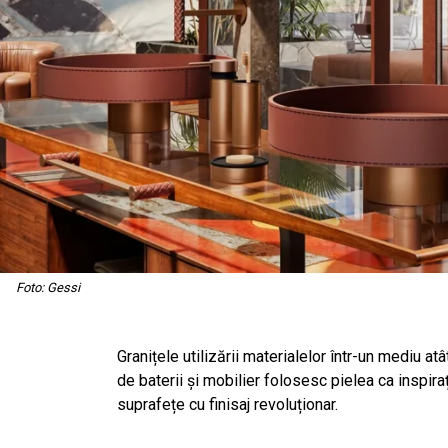
Foto: Gessi
Granițele utilizării materialelor într-un mediu atâ
de baterii și mobilier folosesc pielea ca inspira
suprafețe cu finisaj revoluționar.