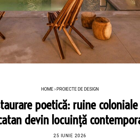
HOME
›
PROIECTE DE DESIGN
taurare poetică: ruine coloniale
catan devin locuință contempor
25 IUNIE 2026