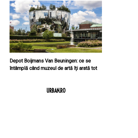
Depot Boijmans Van Beuningen: ce se
întâmplă când muzeul de artă îți arată tot
URBAN.RO