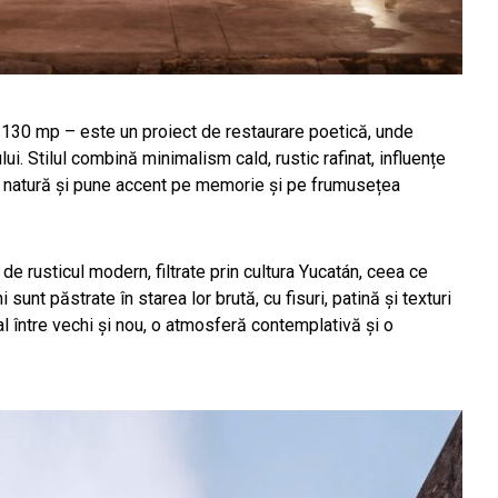
130 mp – este un proiect de restaurare poetică, unde
lui. Stilul combină minimalism cald, rustic rafinat, influențe
re natură și pune accent pe memorie și pe frumusețea
de rusticul modern, filtrate prin cultura Yucatán, ceea ce
sunt păstrate în starea lor brută, cu fisuri, patină și texturi
 între vechi și nou, o atmosferă contemplativă și o