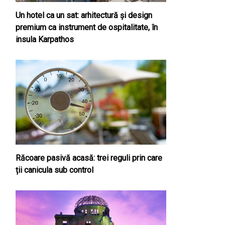
Un hotel ca un sat: arhitectură și design
premium ca instrument de ospitalitate, în
insula Karpathos
Răcoare pasivă acasă: trei reguli prin care
ții canicula sub control