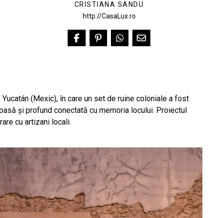
CRISTIANA SANDU
http://CasaLux.ro
 Yucatán (Mexic), în care un set de ruine coloniale a fost
oasă și profund conectată cu memoria locului. Proiectul
rare cu artizani locali.