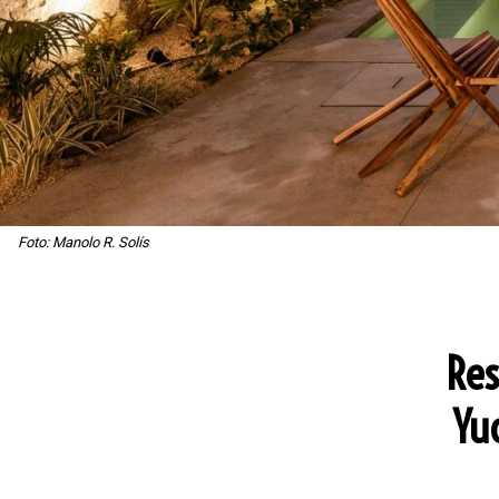
Foto: Manolo R. Solís
Res
Yu