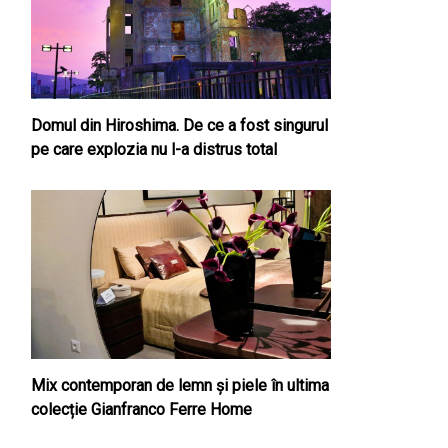
Domul din Hiroshima. De ce a fost singurul
pe care explozia nu l-a distrus total
Mix contemporan de lemn şi piele în ultima
colecție Gianfranco Ferre Home