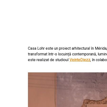
Casa Lohr este un proiect arhitectural în Mérida,
transformat într-o locuință contemporană, lumin
este realizat de studioul
VeinteDiezz
, în colabo