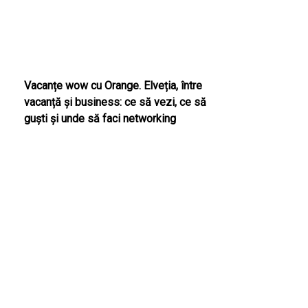
Vacanțe wow cu Orange. Elveția, între
vacanță și business: ce să vezi, ce să
guști și unde să faci networking