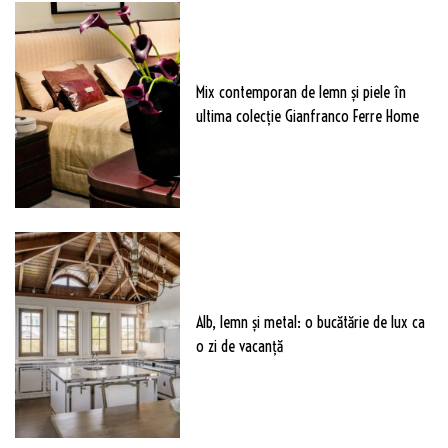
Mix contemporan de lemn şi piele în
ultima colecție Gianfranco Ferre Home
Alb, lemn și metal: o bucătărie de lux ca
o zi de vacanță