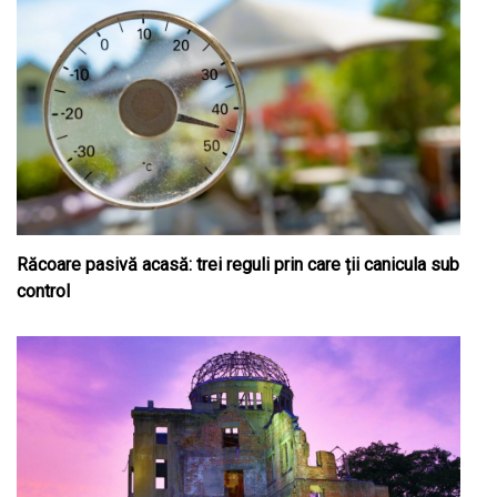
Răcoare pasivă acasă: trei reguli prin care ții canicula sub
control