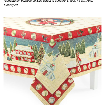
fabricată din bumbac de Bali, plăcut la atingere. L 45 x l 45 cm. Foto:
Mobexpert