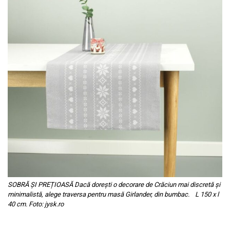
SOBRĂ ȘI PREȚIOASĂ Dacă dorești o decorare de Crăciun mai discretă și
minimalistă, alege traversa pentru masă Girlander, din bumbac. L 150 x l
40 cm. Foto: jysk.ro