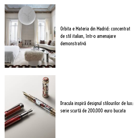
Orbita e Materia din Madrid: concentrat
de stil italian, într-o amenajare
demonstrativă
Dracula inspiră designul stilourilor de lux:
serie scurtă de 200.000 euro bucata