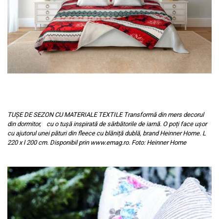
TUȘE DE SEZON CU MATERIALE TEXTILE Transformă din mers decorul
din dormitor, cu o tușă inspirată de sărbătorile de iarnă. O poți face ușor
cu ajutorul unei pături din fleece cu blăniță dublă, brand Heinner Home. L
220 x l 200 cm. Disponibil prin www.emag.ro. Foto: Heinner Home