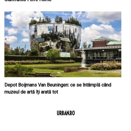
Depot Boijmans Van Beuningen: ce se întâmplă când
muzeul de artă îți arată tot
URBAN.RO