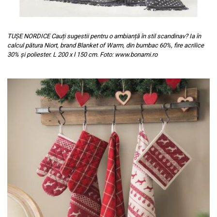
TUȘE NORDICE Cauți sugestii pentru o ambianță în stil scandinav? Ia în
calcul pătura Niort, brand Blanket of Warm, din bumbac 60%, fire acrilice
30% și poliester. L 200 x l 150 cm. Foto: www.bonami.ro