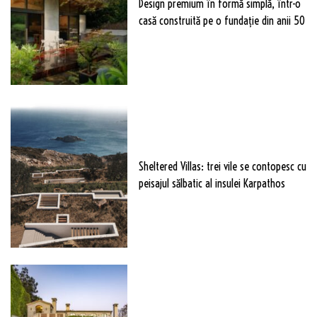
Design premium în formă simplă, într-o
casă construită pe o fundație din anii 50
Sheltered Villas: trei vile se contopesc cu
peisajul sălbatic al insulei Karpathos