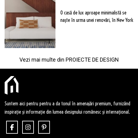
O casă de lux aproape minimalistă se
naște în urma unei renovări, în New York
Vezi mai multe din
PROIECTE DE DESIGN
Suntem aici pentru pentru a da tonul în amenajări premium, furnizând
inspirație și informație din lumea designului românesc și internațional.