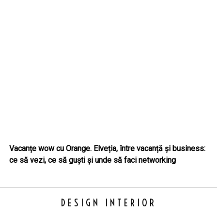
Vacanțe wow cu Orange. Elveția, între vacanță și business:
ce să vezi, ce să guști și unde să faci networking
DESIGN INTERIOR