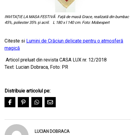
INVITAȚIE LA MASA FESTIVĂ Față de masă Grace, realizată din bumbac
45%, poliester 35% și acril. L 180 x l 140 cm. Foto: Mobexpert
C
iteste si
Lumini de Crăciun delicate pentru o atmosferă
magică
Articol preluat din revista CASA LUX nr. 12/2018
Text: Lucian Dobraca, Foto: PR
Distribuie articolul pe:
LUCIAN DOBRACA