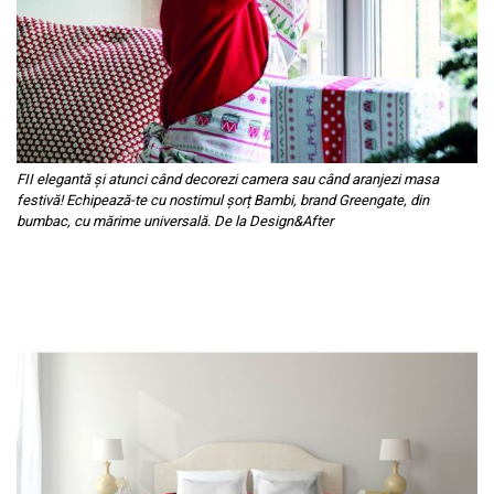
FII elegantă și atunci când decorezi camera sau când aranjezi masa
festivă! Echipează-te cu nostimul șorț Bambi, brand Greengate, din
bumbac, cu mărime universală. De la Design&After