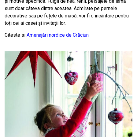
și motive specifice. Fulgii de nea, renii, peisajele de iarnă
sunt doar câteva dintre acestea. Admirate pe pernele
decorative sau pe fețele de masă, vor fi o încântare pentru
toți cei ai casei și invitații lor.
Citeste si
Amenajări nordice de Crăciun