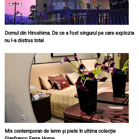
Domul din Hiroshima. De ce a fost singurul pe care explozia
nu l-a distrus total
Mix contemporan de lemn şi piele în ultima colecție
Gianfranco Ferre Home