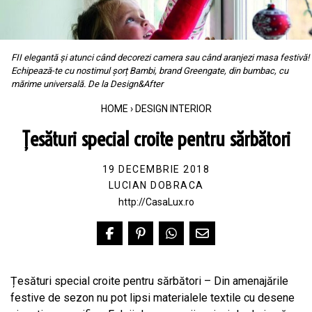
FII elegantă și atunci când decorezi camera sau când aranjezi masa festivă!
Echipează-te cu nostimul șorț Bambi, brand Greengate, din bumbac, cu
mărime universală. De la Design&After
HOME
›
DESIGN INTERIOR
Țesături special croite pentru sărbători
19 DECEMBRIE 2018
LUCIAN DOBRACA
http://CasaLux.ro
Țesături special croite pentru sărbători – Din amenajările
festive de sezon nu pot lipsi materialele textile cu desene