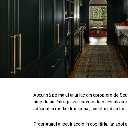
Ascunsă pe malul unui lac din apropiere de Seatt
timp de ani întregi avea nevoie de o actualizare
adăugat în mediul tradițional, construind un loc 
Proprietarul a locuit acolo în copilărie, iar apo