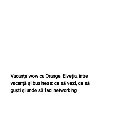
Vacanțe wow cu Orange. Elveția, între
vacanță și business: ce să vezi, ce să
guști și unde să faci networking