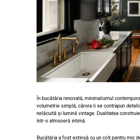
În bucătăria renovată, minimalismul contemporan
volumetrie simplă, cărora li se contrapun detalii
nelăcuită și lumină vintage. Dualitatea construieș
într-o atmsoeră intimă.
Bucătăria a fost extinsă cu un colț pentru mic d