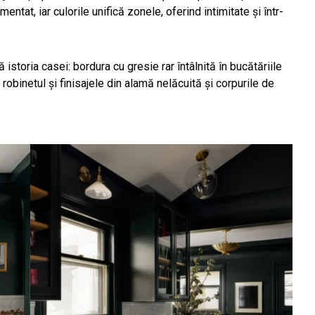
entat, iar culorile unifică zonele, oferind intimitate și într-
istoria casei: bordura cu gresie rar întâlnită în bucătăriile
, robinetul și finisajele din alamă nelăcuită și corpurile de