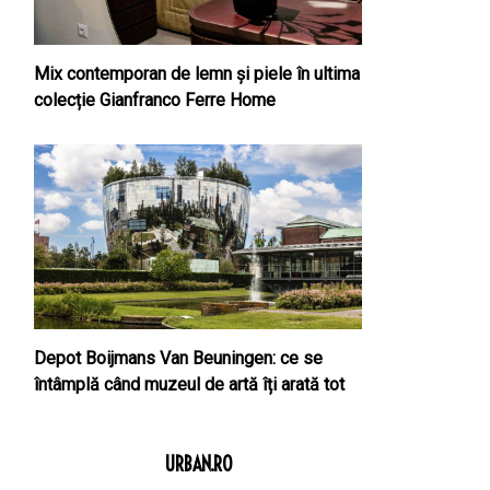
Mix contemporan de lemn şi piele în ultima
colecție Gianfranco Ferre Home
Depot Boijmans Van Beuningen: ce se
întâmplă când muzeul de artă îți arată tot
URBAN.RO