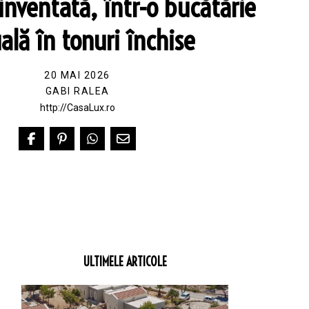
einventată, într-o bucătărie
ală în tonuri închise
20 MAI 2026
GABI RALEA
http://CasaLux.ro
ULTIMELE ARTICOLE