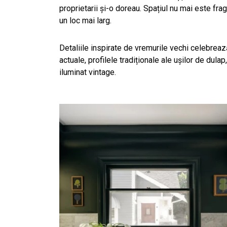
proprietarii și-o doreau. Spațiul nu mai este fragm
un loc mai larg.
Detaliile inspirate de vremurile vechi celebrează 
actuale, profilele tradiționale ale ușilor de dulap
iluminat vintage.