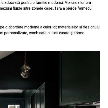
rie adecvată pentru o familie modernă. Viziunea lor era
nexiuni fluide între zonele casei, fără a pierde farmecul
e o abordare modernă a culorilor, materialelor și designului
i personalizate, combinate cu linii curate și forme