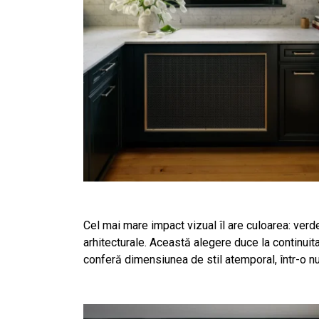
Cel mai mare impact vizual îl are culoarea: verd
arhitecturale. Această alegere duce la continuita
conferă dimensiunea de stil atemporal, într-o nu