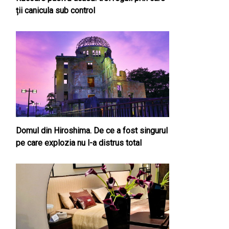
ții canicula sub control
Domul din Hiroshima. De ce a fost singurul
pe care explozia nu l-a distrus total