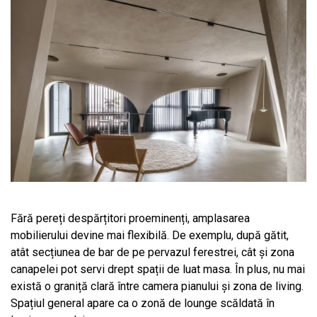
Fără pereți despărțitori proeminenți, amplasarea
mobilierului devine mai flexibilă. De exemplu, după gătit,
atât secțiunea de bar de pe pervazul ferestrei, cât și zona
canapelei pot servi drept spații de luat masa. În plus, nu mai
există o graniță clară între camera pianului și zona de living.
Spațiul general apare ca o zonă de lounge scăldată în