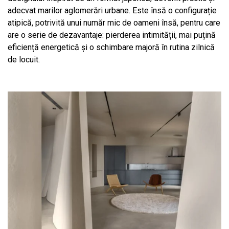
adecvat marilor aglomerări urbane. Este însă o configurație
atipică, potrivită unui număr mic de oameni însă, pentru care
are o serie de dezavantaje: pierderea intimității, mai puțină
eficiență energetică și o schimbare majoră în rutina zilnică
de locuit.