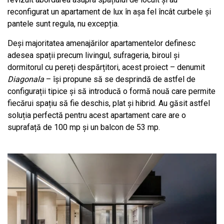
reconfigurat un apartament de lux în așa fel încât curbele și
pantele sunt regula, nu excepția.
Deși majoritatea amenajărilor apartamentelor definesc
adesea spații precum livingul, sufrageria, biroul și
dormitorul cu pereți despărțitori, acest proiect – denumit
Diagonala
– își propune să se desprindă de astfel de
configurații tipice și să introducă o formă nouă care permite
fiecărui spațiu să fie deschis, plat și hibrid. Au găsit astfel
soluția perfectă pentru acest apartament care are o
suprafață de 100 mp și un balcon de 53 mp.