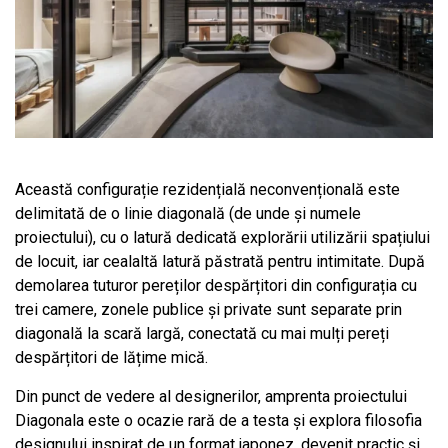
Această configurație rezidențială neconvențională este
delimitată de o linie diagonală (de unde și numele
proiectului), cu o latură dedicată explorării utilizării spațiului
de locuit, iar cealaltă latură păstrată pentru intimitate. După
demolarea tuturor pereților despărțitori din configurația cu
trei camere, zonele publice și private sunt separate prin
diagonală la scară largă, conectată cu mai mulți pereți
despărțitori de lățime mică.
Din punct de vedere al designerilor, amprenta proiectului
Diagonala este o ocazie rară de a testa și explora filosofia
designului inspirat de un format japonez, devenit practic și