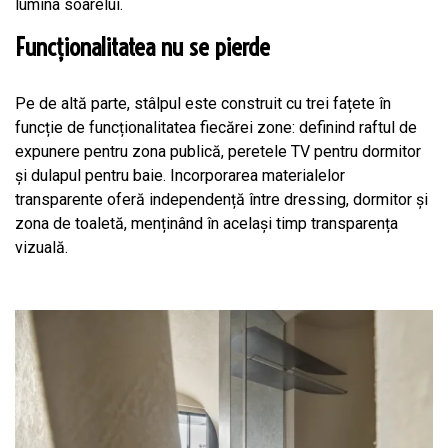
lumina soarelui.
Funcționalitatea nu se pierde
Pe de altă parte, stâlpul este construit cu trei fațete în
funcție de funcționalitatea fiecărei zone: definind raftul de
expunere pentru zona publică, peretele TV pentru dormitor
și dulapul pentru baie. Incorporarea materialelor
transparente oferă independență între dressing, dormitor și
zona de toaletă, menținând în același timp transparența
vizuală.