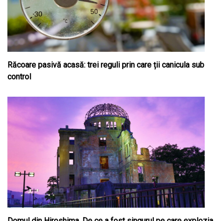
Răcoare pasivă acasă: trei reguli prin care ții canicula sub
control
Domul din Hiroshima. De ce a fost singurul pe care explozia