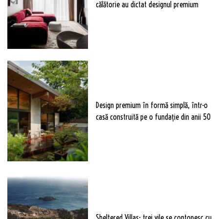
călătorie au dictat designul premium
Design premium în formă simplă, într-o
casă construită pe o fundație din anii 50
Sheltered Villas: trei vile se contopesc cu