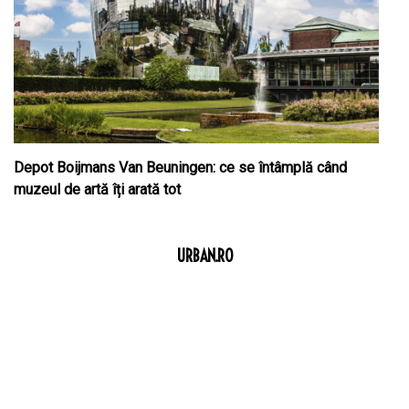
Depot Boijmans Van Beuningen: ce se întâmplă când
muzeul de artă îți arată tot
URBAN.RO