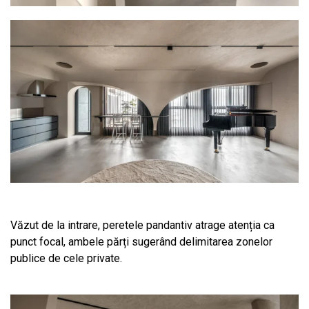
Văzut de la intrare, peretele pandantiv atrage atenția ca
punct focal, ambele părți sugerând delimitarea zonelor
publice de cele private.