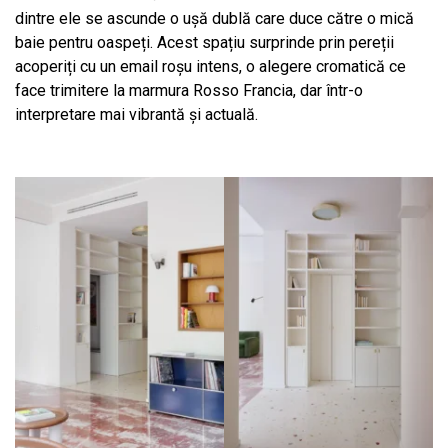
dintre ele se ascunde o ușă dublă care duce către o mică
baie pentru oaspeți. Acest spațiu surprinde prin pereții
acoperiți cu un email roșu intens, o alegere cromatică ce
face trimitere la marmura Rosso Francia, dar într-o
interpretare mai vibrantă și actuală.