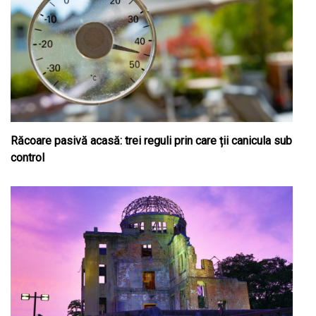
Răcoare pasivă acasă: trei reguli prin care ții canicula sub
control