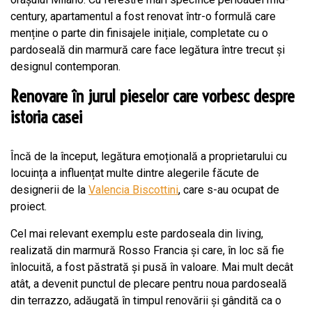
century, apartamentul a fost renovat într-o formulă care
menține o parte din finisajele inițiale, completate cu o
pardoseală din marmură care face legătura între trecut și
designul contemporan.
Renovare în jurul pieselor care vorbesc despre
istoria casei
Încă de la început, legătura emoțională a proprietarului cu
locuința a influențat multe dintre alegerile făcute de
designerii de la
Valencia Biscottini
, care s-au ocupat de
proiect.
Cel mai relevant exemplu este pardoseala din living,
realizată din marmură Rosso Francia și care, în loc să fie
înlocuită, a fost păstrată și pusă în valoare. Mai mult decât
atât, a devenit punctul de plecare pentru noua pardoseală
din terrazzo, adăugată în timpul renovării și gândită ca o