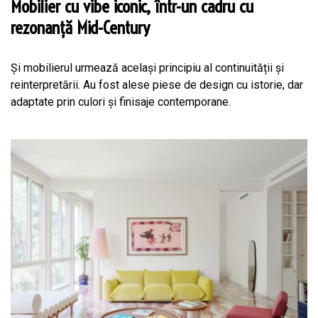
Mobilier cu vibe iconic, într-un cadru cu
rezonanță Mid-Century
Și mobilierul urmează același principiu al continuității și
reinterpretării. Au fost alese piese de design cu istorie, dar
adaptate prin culori și finisaje contemporane.