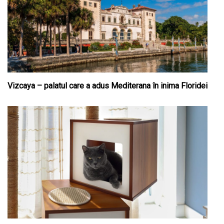
Vizcaya – palatul care a adus Mediterana în inima Floridei