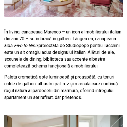
În living, canapeaua Marenco – un icon al mobilierului italian
din anii 70 – se îmbracă în galben. Lângea ea, canapeaua
albă
Five to Nine
proiectată de Studiopepe pentru Tacchini
este un alt omagiu adus designului italian. Alături de ele,
scaunele de dining, biblioteca sau accente albastre
completează schema funcțională a mobilierului.
Paleta cromatică este luminoasă și proaspătă, cu tonuri
calde de galben, albastru pal, roz și marsala care continuă
roșul natura al pardoselii din marmură, oferind întregului
apartament un aer rafinat, dar prietenos.