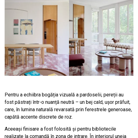
Pentru a echiibra bogăția vizuală a pardoselii, pereții au
fost păstrați într-o nuanță neutră – un bej cald, ușor prăfuit,
care, în lumina naturală revarsată prin ferestrele generoase,
capătă accente discrete de roz.
Aceeași finisare a fost folosită și pentru bibliotecile
realizate la comandă în zona de intrare. În interiorul uneia