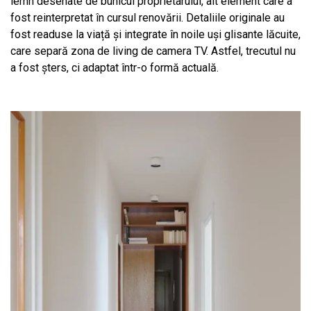
lemn desenate de bunicul proprietarului, alt element care a
fost reinterpretat în cursul renovării. Detaliile originale au
fost readuse la viață și integrate în noile uși glisante lăcuite,
care separă zona de living de camera TV. Astfel, trecutul nu
a fost șters, ci adaptat într-o formă actuală.