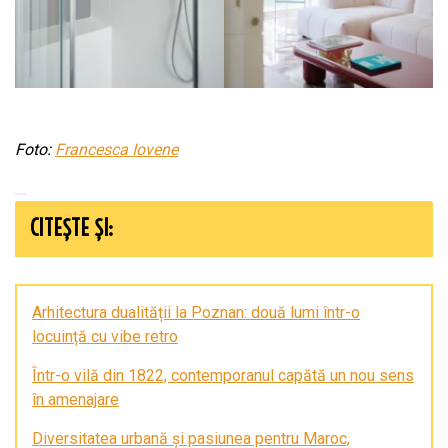
Foto:
Francesca Iovene
CITEȘTE ȘI:
Arhitectura dualității la Poznan: două lumi într-o
locuință cu vibe retro
Într-o vilă din 1822, contemporanul capătă un nou sens
în amenajare
Diversitatea urbană și pasiunea pentru Maroc,