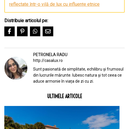
reflectate într-o vilă de lux cu influențe etnice
Distribuie articolul pe:
PETRONELA RADU
http://casalux.ro
Sunt pasionată de simplitate, echilibru și frumosul
din lucrurile mărunte. Iubesc natura și tot ceea ce
aduce armonie în viața de zi cu zi.
ULTIMELE ARTICOLE