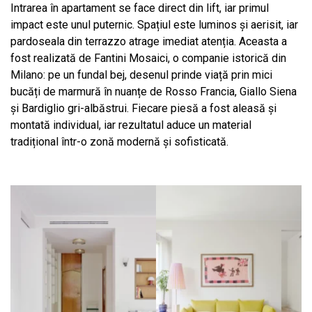
Intrarea în apartament se face direct din lift, iar primul
impact este unul puternic. Spațiul este luminos și aerisit, iar
pardoseala din terrazzo atrage imediat atenția. Aceasta a
fost realizată de Fantini Mosaici, o companie istorică din
Milano: pe un fundal bej, desenul prinde viață prin mici
bucăți de marmură în nuanțe de Rosso Francia, Giallo Siena
și Bardiglio gri-albăstrui. Fiecare piesă a fost aleasă și
montată individual, iar rezultatul aduce un material
tradițional într-o zonă modernă și sofisticată.