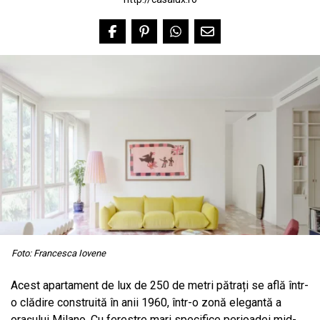
Foto: Francesca Iovene
Acest apartament de lux de 250 de metri pătrați se află într-
o clădire construită în anii 1960, într-o zonă elegantă a
orașului Milano. Cu ferestre mari specifice perioadei mid-