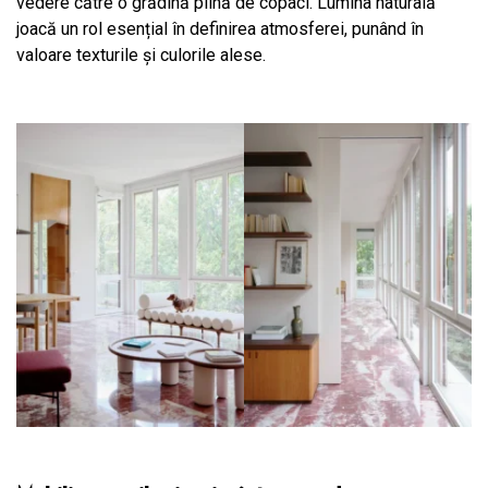
vedere către o grădină plină de copaci. Lumina naturală
joacă un rol esențial în definirea atmosferei, punând în
valoare texturile și culorile alese.