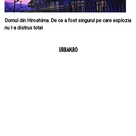
Domul din Hiroshima. De ce a fost singurul pe care explozia
nu l-a distrus total
URBAN.RO