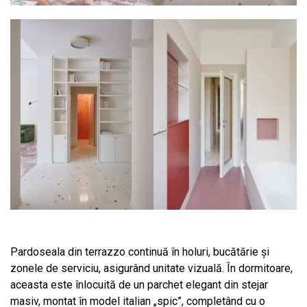
Pardoseala din terrazzo continuă în holuri, bucătărie și
zonele de serviciu, asigurând unitate vizuală. În dormitoare,
aceasta este înlocuită de un parchet elegant din stejar
masiv, montat în model italian „spic”, completând cu o