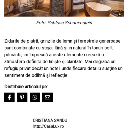
Foto: Schloss Schauenstein
Zidurile de piatră, grinzile de lemn și ferestrele generoase
sunt combinate cu stejar, lână și in natural în tonuri soft,
pământii, iar împreună aceste elemente creează o
atmosferă definită de liniște și claritate. Mai degrabă un
refugiu privat decât un hotel, unde fiecare detaliu susține un
sentiment de odihnă și reflecție.
Distribuie articolul pe:
CRISTIANA SANDU
http://CasaLux.ro