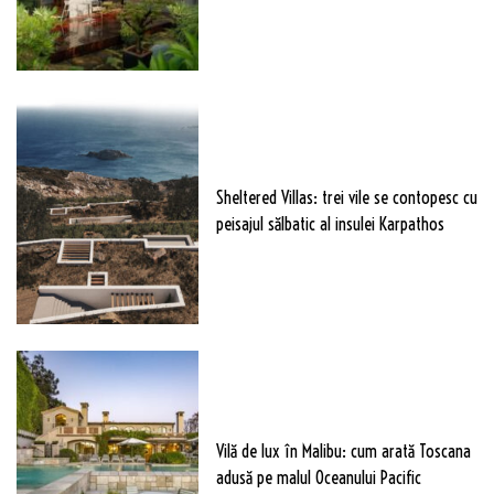
Sheltered Villas: trei vile se contopesc cu
peisajul sălbatic al insulei Karpathos
Vilă de lux în Malibu: cum arată Toscana
adusă pe malul Oceanului Pacific