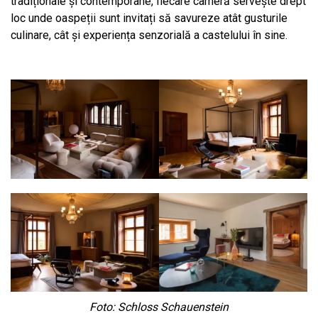
tradiționale și contemporane, fiecare cameră servește drept
loc unde oaspeții sunt invitați să savureze atât gusturile
culinare, cât și experiența senzorială a castelului în sine.
Foto: Schloss Schauenstein