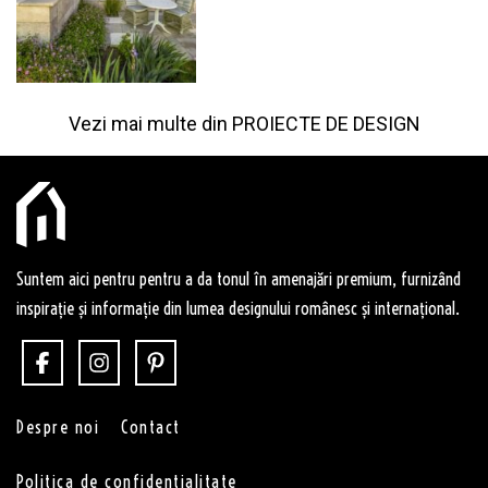
Vezi mai multe din
PROIECTE DE DESIGN
Suntem aici pentru pentru a da tonul în amenajări premium, furnizând
inspirație și informație din lumea designului românesc și internațional.
Despre noi
Contact
Politica de confidentialitate