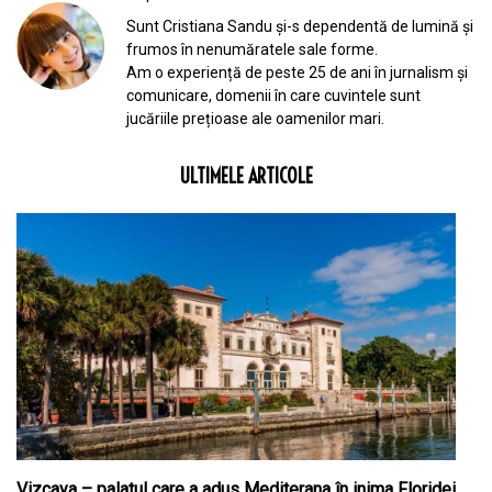
Sunt Cristiana Sandu și-s dependentă de lumină și
frumos în nenumăratele sale forme.
Am o experiență de peste 25 de ani în jurnalism și
comunicare, domenii în care cuvintele sunt
jucăriile prețioase ale oamenilor mari.
ULTIMELE ARTICOLE
Vizcaya – palatul care a adus Mediterana în inima Floridei