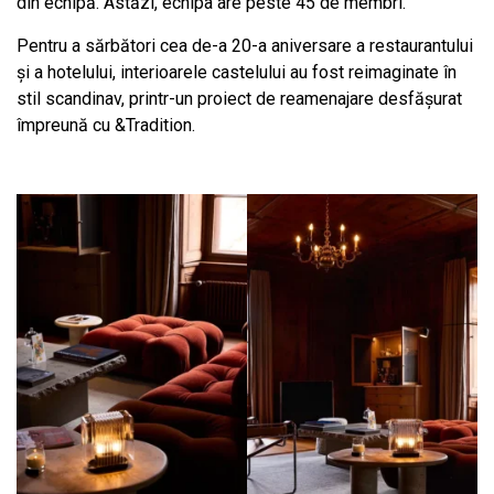
din echipă. Astăzi, echipa are peste 45 de membri.
Pentru a sărbători cea de-a 20-a aniversare a restaurantului
și a hotelului, interioarele castelului au fost reimaginate în
stil scandinav, printr-un proiect de reamenajare desfășurat
împreună cu &Tradition.