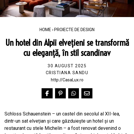
HOME
›
PROIECTE DE DESIGN
Un hotel din Alpii elvețieni se transformă
cu eleganță, în stil scandinav
30 AUGUST 2025
CRISTIANA SANDU
http://CasaLux.ro
Schloss Schauenstein – un castel din secolul al XII-lea,
dintr-un sat elvețian și care găzduiește un hotel și un
restaurant cu stele Michelin – a fost renovat devenind o