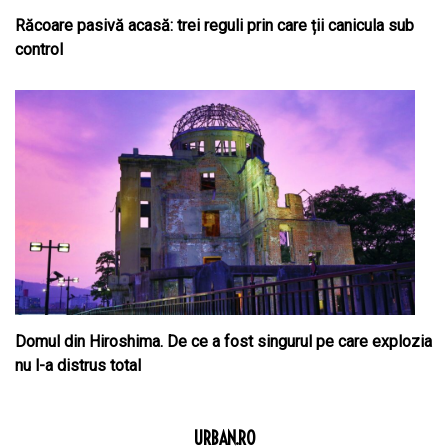
Răcoare pasivă acasă: trei reguli prin care ții canicula sub
control
Domul din Hiroshima. De ce a fost singurul pe care explozia
nu l-a distrus total
URBAN.RO