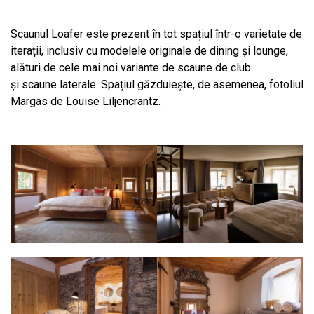
Scaunul Loafer este prezent în tot spațiul într-o varietate de
iterații, inclusiv cu modelele originale de dining și lounge,
alături de cele mai noi variante de scaune de club
și scaune laterale. Spațiul găzduiește, de asemenea, fotoliul
Margas de Louise Liljencrantz.