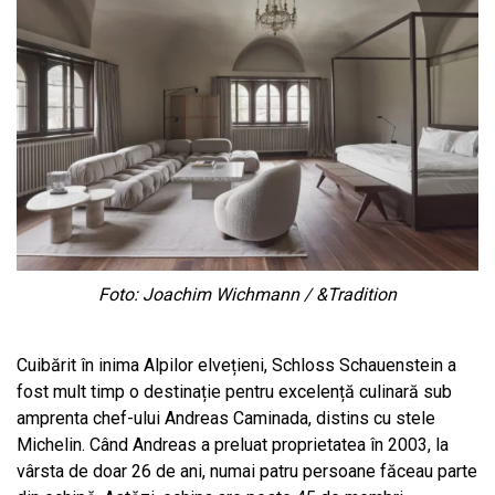
Foto: Joachim Wichmann / &Tradition
Cuibărit în inima Alpilor elvețieni, Schloss Schauenstein a
fost mult timp o destinație pentru excelență culinară sub
amprenta chef-ului Andreas Caminada, distins cu stele
Michelin. Când Andreas a preluat proprietatea în 2003, la
vârsta de doar 26 de ani, numai patru persoane făceau parte