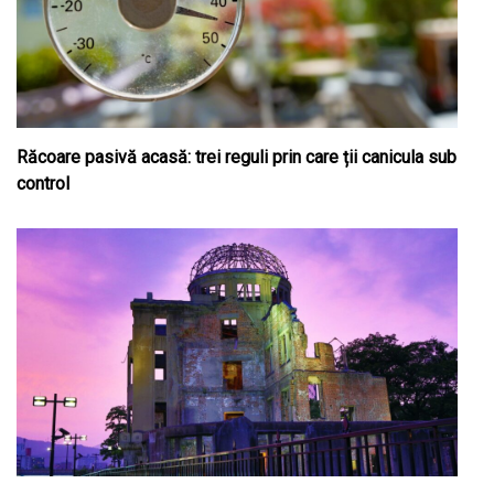
Răcoare pasivă acasă: trei reguli prin care ții canicula sub
control