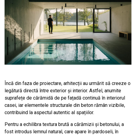
Încă din faza de proiectare, arhitecții au urmărit să creeze o
legătură directă între exterior și interior. Astfel, anumite
suprafețe de cărămidă de pe fațadă continuă în interiorul
casei, iar elementele structurale din beton rămân vizibile,
contribuind la aspectul autentic al spațiilor.
Pentru a echilibra textura brută a cărămizii și betonului, a
fost introdus lemnul natural, care apare în pardoseli, în