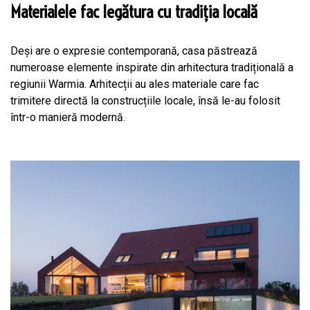
Materialele fac legătura cu tradiția locală
Deși are o expresie contemporană, casa păstrează
numeroase elemente inspirate din arhitectura tradițională a
regiunii Warmia. Arhitecții au ales materiale care fac
trimitere directă la construcțiile locale, însă le-au folosit
într-o manieră modernă.