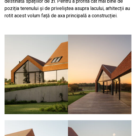
destinată spațiilor de zi. Pentru a profita cât mai bine de
poziția terenului și de priveliștea asupra lacului, arhitecții au
rotit acest volum față de axa principală a construcției.