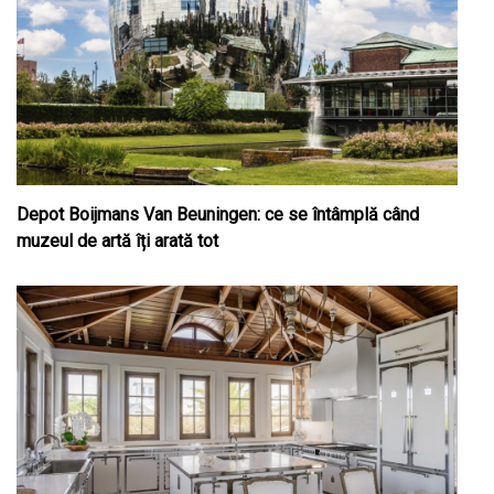
Depot Boijmans Van Beuningen: ce se întâmplă când
muzeul de artă îți arată tot