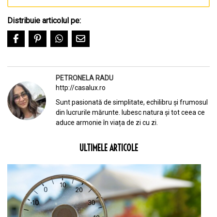
Distribuie articolul pe:
PETRONELA RADU
http://casalux.ro
Sunt pasionată de simplitate, echilibru și frumosul
din lucrurile mărunte. Iubesc natura și tot ceea ce
aduce armonie în viața de zi cu zi.
ULTIMELE ARTICOLE