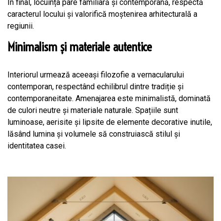
În final, locuința pare familiară și contemporană, respectă
caracterul locului și valorifică moștenirea arhitecturală a
regiunii.
Minimalism și materiale autentice
Interiorul urmează aceeași filozofie a vernacularului
contemporan, respectând echilibrul dintre tradiție și
contemporaneitate. Amenajarea este minimalistă, dominată
de culori neutre și materiale naturale. Spațiile sunt
luminoase, aerisite și lipsite de elemente decorative inutile,
lăsând lumina și volumele să construiască stilul și
identitatea casei.