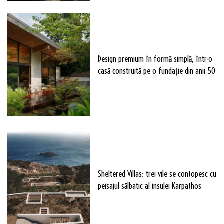
Design premium în formă simplă, într-o
casă construită pe o fundație din anii 50
Sheltered Villas: trei vile se contopesc cu
peisajul sălbatic al insulei Karpathos