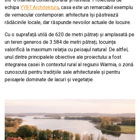
echipa
YY87 Architektura
, casa este un remarcabil exemplu
de vernacular contemporan: arhitectura își păstrează
rădăcinile locale, dar răspunde nevoilor actuale de locuire.
Cu o suprafață utilă de 620 de metri pătrați și amplasată pe
un teren generos de 3.584 de metri pătrați, locuința
valorifică la maximum relația cu peisajul natural. De altfel,
unul dintre principalele obiective ale proiectului a fost
integrarea casei în contextul rural al regiunii Warmia, o zonă
cunoscută pentru tradițiile sale arhitecturale și pentru
peisajele dominate de lacuri și vegetație.