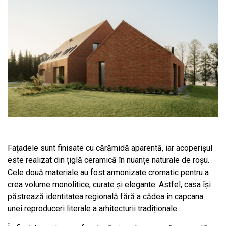
Fațadele sunt finisate cu cărămidă aparentă, iar acoperișul
este realizat din țiglă ceramică în nuanțe naturale de roșu.
Cele două materiale au fost armonizate cromatic pentru a
crea volume monolitice, curate și elegante. Astfel, casa își
păstrează identitatea regională fără a cădea în capcana
unei reproduceri literale a arhitecturii tradiționale.