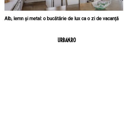
Alb, lemn și metal: o bucătărie de lux ca o zi de vacanță
URBAN.RO