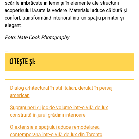
scările îmbrăcate în lemn și în elemente ale structurii
acoperișului lăsate la vedere. Materialul aduce căldură și
confort, transformând interiorul într-un spațiu primitor și
elegant.
Foto: Nate Cook Photography
CITEȘTE ȘI:
Dialog arhitectural în stil italian, derulat în peisaj
american
Suprapuneri și joc de volume într-o vilă de lux
construită în jurul grădinii interioare
O extensie a spațiului aduce remodelarea
contemporană într-o vilă de lux din Toronto