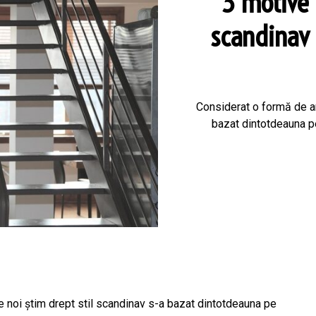
3 motive 
scandinav 
Considerat o formă de ar
bazat dintotdeauna pe 
 noi știm drept stil scandinav s-a bazat dintotdeauna pe