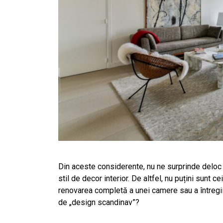
Din aceste considerente, nu ne surprinde deloc 
stil de decor interior. De altfel, nu puțini sunt c
renovarea completă a unei camere sau a întregii
de „design scandinav”?