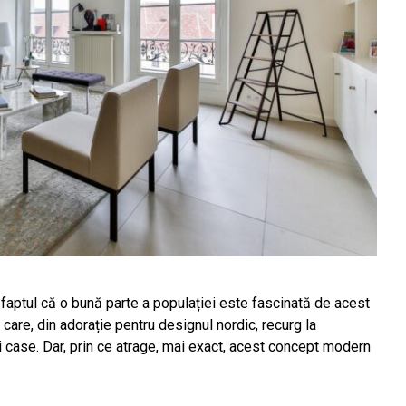
faptul că o bună parte a populației este fascinată de acest
ei care, din adorație pentru designul nordic, recurg la
 case. Dar, prin ce atrage, mai exact, acest concept modern