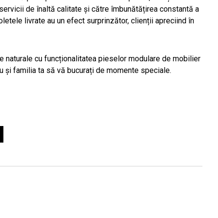
ervicii de înaltă calitate și către îmbunătățirea constantă a
etele livrate au un efect surprinzător, clienții apreciind în
e naturale cu funcționalitatea pieselor modulare de mobilier
tu și familia ta să vă bucurați de momente speciale.