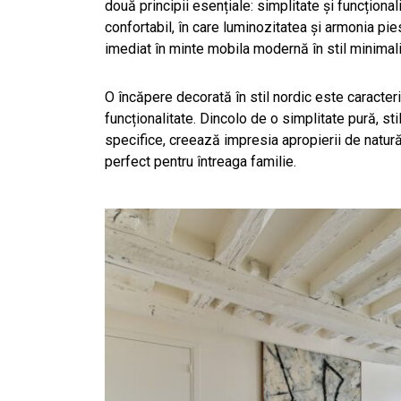
două principii esențiale: simplitate și funcționa
confortabil, în care luminozitatea și armonia pi
imediat în minte mobila modernă în stil minimali
O încăpere decorată în stil nordic este caracteri
funcționalitate. Dincolo de o simplitate pură, st
specifice, creează impresia apropierii de natură ș
perfect pentru întreaga familie.