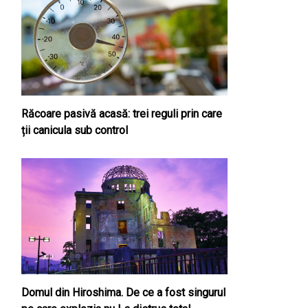
Răcoare pasivă acasă: trei reguli prin care
ții canicula sub control
Domul din Hiroshima. De ce a fost singurul