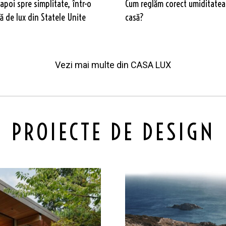
apoi spre simplitate, într-o
Cum reglăm corect umiditatea
 de lux din Statele Unite
casă?
Vezi mai multe din
CASA LUX
PROIECTE DE DESIGN