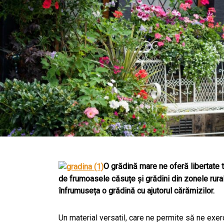
O grădină mare ne oferă libertate 
de frumoasele căsuțe și grădini din zonele rural
înfrumuseța o grădină cu ajutorul cărămizilor.
Un material versatil, care ne permite să ne exerc