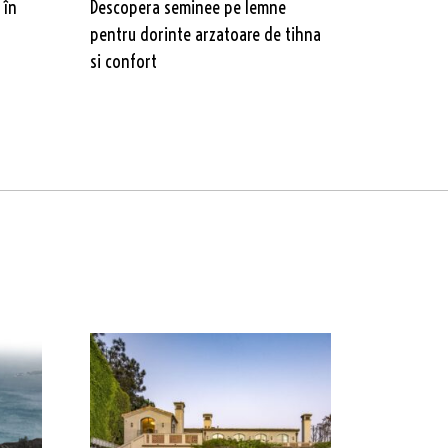
 în
Descopera seminee pe lemne
pentru dorinte arzatoare de tihna
si confort