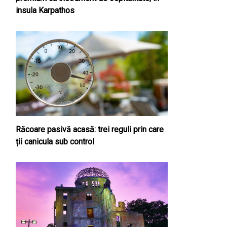
insula Karpathos
Răcoare pasivă acasă: trei reguli prin care
ții canicula sub control