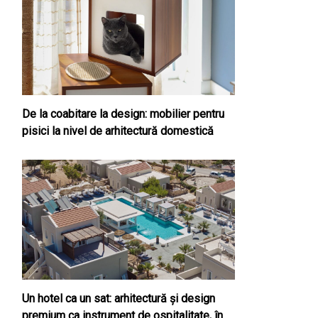
De la coabitare la design: mobilier pentru
pisici la nivel de arhitectură domestică
Un hotel ca un sat: arhitectură și design
premium ca instrument de ospitalitate, în