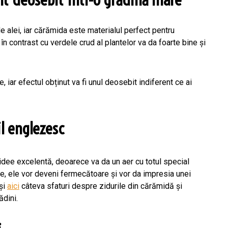
 alei, iar cărămida este materialul perfect pentru
 în contrast cu verdele crud al plantelor va da foarte bine și
 iar efectul obținut va fi unul deosebit indiferent ce ai
il englezesc
 idee excelentă, deoarece va da un aer cu totul special
are, ele vor deveni fermecătoare și vor da impresia unei
 și
aici
câteva sfaturi despre zidurile din cărămidă și
ădini.