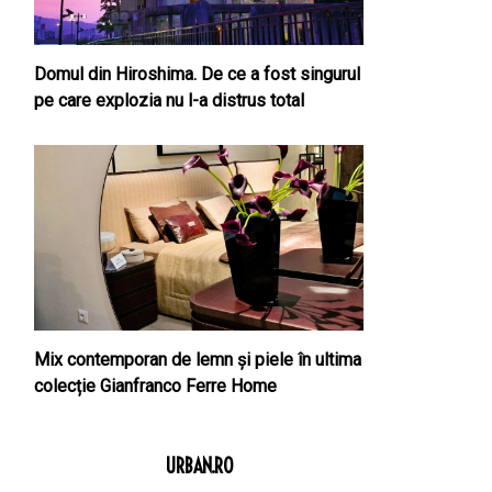
Domul din Hiroshima. De ce a fost singurul
pe care explozia nu l-a distrus total
Mix contemporan de lemn şi piele în ultima
colecție Gianfranco Ferre Home
URBAN.RO