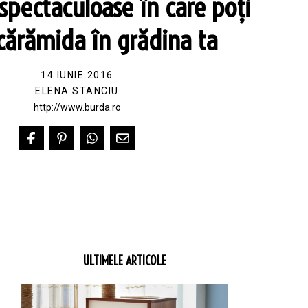
spectaculoase în care poți
 cărămida în grădina ta
14 IUNIE 2016
ELENA STANCIU
http://www.burda.ro
ULTIMELE ARTICOLE