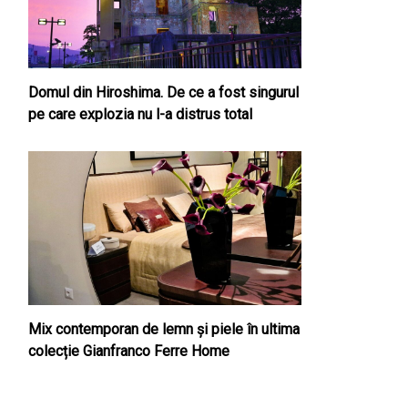
Domul din Hiroshima. De ce a fost singurul
pe care explozia nu l-a distrus total
Mix contemporan de lemn şi piele în ultima
colecție Gianfranco Ferre Home