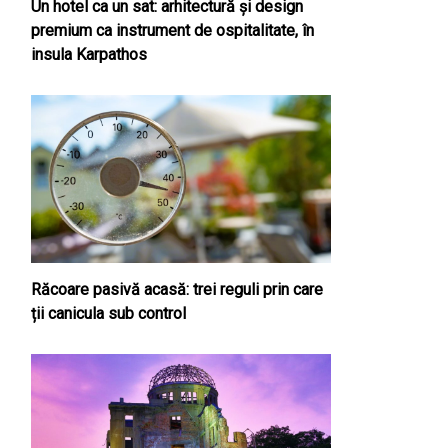
Un hotel ca un sat: arhitectură și design
premium ca instrument de ospitalitate, în
insula Karpathos
Răcoare pasivă acasă: trei reguli prin care
ții canicula sub control