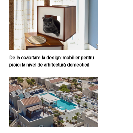
De la coabitare la design: mobilier pentru
pisici la nivel de arhitectură domestică