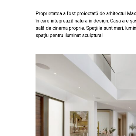
Proprietatea a fost proiectată de arhitectul Ma
în care integrează natura în design. Casa are șas
sală de cinema proprie. Spațiile sunt mari, lumin
spațiu pentru iluminat sculptural.