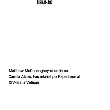
URBAN.RO
Matthew McConaughey si sotia sa,
Camila Alves, l-au intalnit pe Papa Leon al
XIV-lea la Vatican