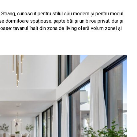
x Strang, cunoscut pentru stilul său modern și pentru modul
e dormitoare spațioase, șapte băi și un birou privat, dar și
oase: tavanul înalt din zona de living oferă volum zonei și