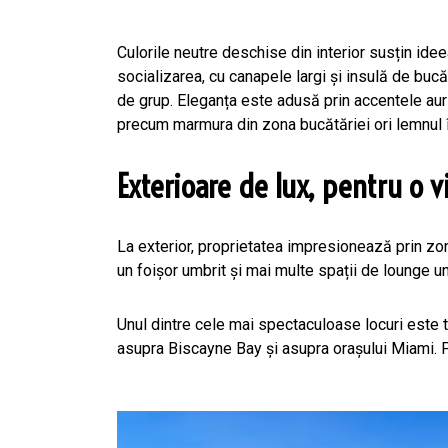
Culorile neutre deschise din interior susțin idee
socializarea, cu canapele largi și insulă de bucă
de grup. Eleganța este adusă prin accentele aur
precum marmura din zona bucătăriei ori lemnul î
Exterioare de lux, pentru o vi
La exterior, proprietatea impresionează prin zo
un foișor umbrit și mai multe spații de lounge un
Unul dintre cele mai spectaculoase locuri este
asupra Biscayne Bay și asupra orașului Miami. Pr