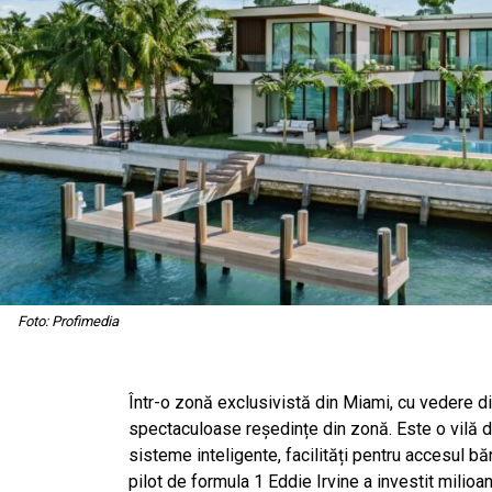
Foto: Profimedia
Într-o zonă exclusivistă din Miami, cu vedere di
spectaculoase reședințe din zonă. Este o vilă de
sisteme inteligente, facilități pentru accesul bă
pilot de formula 1 Eddie Irvine a investit milioan