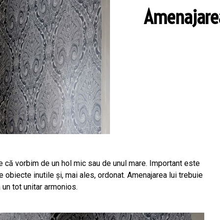
Amenajarea 
ie că vorbim de un hol mic sau de unul mare. Important este
e obiecte inutile și, mai ales, ordonat. Amenajarea lui trebuie
 un tot unitar armonios.