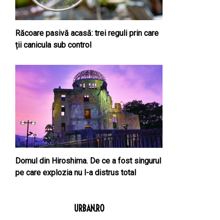
Răcoare pasivă acasă: trei reguli prin care
ții canicula sub control
Domul din Hiroshima. De ce a fost singurul
pe care explozia nu l-a distrus total
URBAN.RO