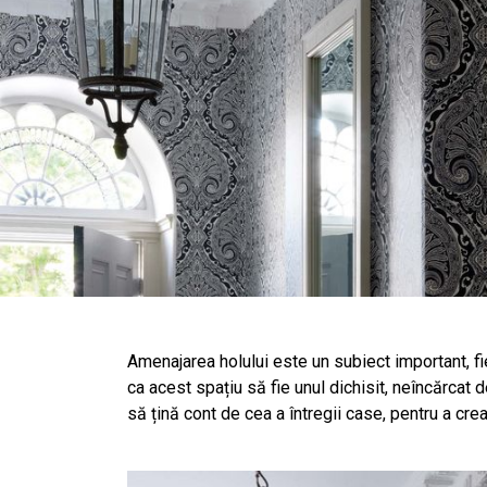
Amenajarea holului este un subiect important, f
ca acest spațiu să fie unul dichisit, neîncărcat d
să țină cont de cea a întregii case, pentru a crea