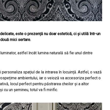
 delicate, este o prezență nu doar estetică, ci și utilă într-un
două mici sertare.
uminator, astfel încât lumina naturală să fie unul dintre
 personaliza spațiul de la intrarea în locuință. Astfel, o vază
 prospețime ambientului, iar o veioză va accesoriza perfect o
tivă, locul perfect pentru păstrarea cheilor și a altor
i cu un șemineu, totul va fi mirific.