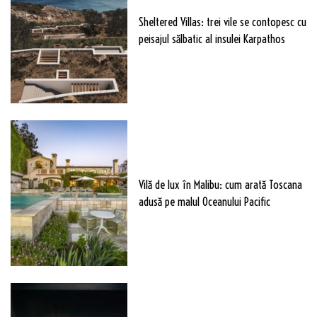
Sheltered Villas: trei vile se contopesc cu
peisajul sălbatic al insulei Karpathos
Vilă de lux în Malibu: cum arată Toscana
adusă pe malul Oceanului Pacific