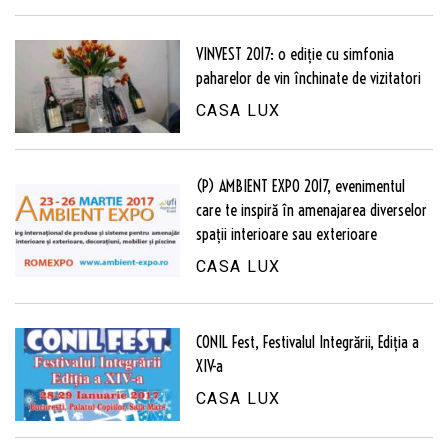
VINVEST 2017: o ediție cu simfonia
paharelor de vin închinate de vizitatori
CASA LUX
(P) AMBIENT EXPO 2017, evenimentul
care te inspiră în amenajarea diverselor
spații interioare sau exterioare
CASA LUX
CONIL Fest, Festivalul Integrării, Ediția a
XIV-a
CASA LUX