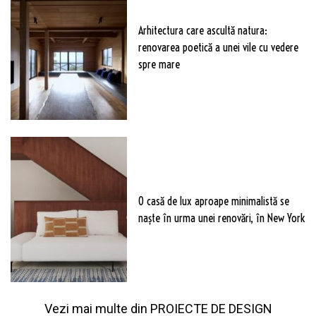
Arhitectura care ascultă natura:
renovarea poetică a unei vile cu vedere
spre mare
O casă de lux aproape minimalistă se
naște în urma unei renovări, în New York
Vezi mai multe din
PROIECTE DE DESIGN