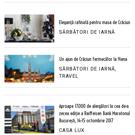
Eleganță rafinată pentru masa de Crăciun
SĂRBĂTORI DE IARNĂ
Un ajun de Crăciun fermecător la Viena
SĂRBĂTORI DE IARNĂ
,
TRAVEL
Aproape 17.000 de alergători la cea de-a
zecea ediție a Raiffeisen Bank Maratonul
București, 14-15 octombrie 2017
CASA LUX