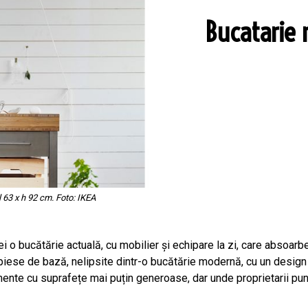
Bucatarie 
 63 x h 92 cm. Foto: IKEA
i o bucătărie actuală, cu mobilier și echipare la zi, care absoarbe 
piese de bază, nelipsite dintr-o bucătărie modernă, cu un design î
mente cu suprafețe mai puțin generoase, dar unde proprietarii pun