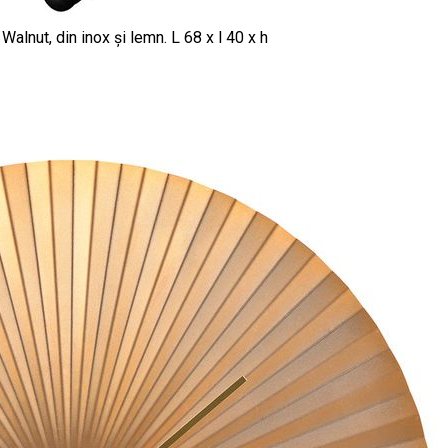
nut, din inox și lemn. L 68 x l 40 x h