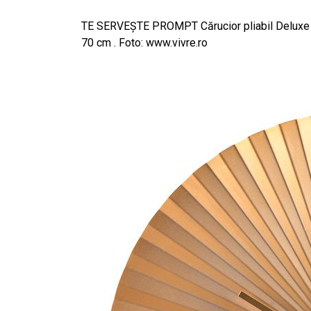
TE SERVEȘTE PROMPT Cărucior pliabil Deluxe Wal
70 cm . Foto: www.vivre.ro