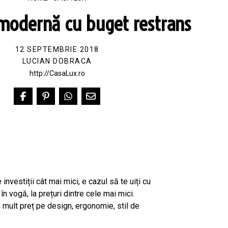
modernă cu buget restrans
12 SEPTEMBRIE 2018
LUCIAN DOBRACA
http://CasaLux.ro
investiții cât mai mici, e cazul să te uiți cu
n vogă, la prețuri dintre cele mai mici.
 mult preț pe design, ergonomie, stil de