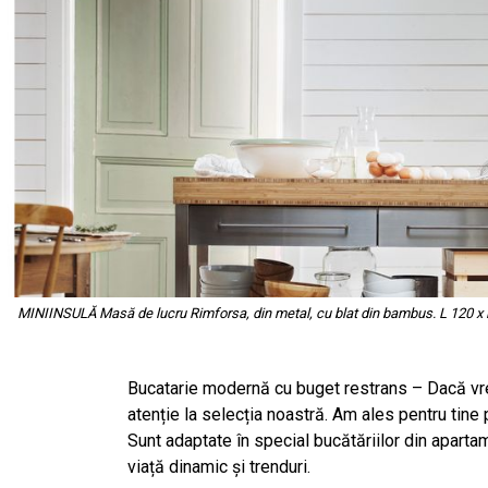
MINIINSULĂ Masă de lucru Rimforsa, din metal, cu blat din bambus. L 120 x l
Bucatarie modernă cu buget restrans –
Dacă vre
atenție la selecția noastră. Am ales pentru tine 
Sunt adaptate în special bucătăriilor din aparta
viață dinamic și trenduri.