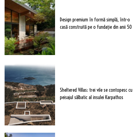
Design premium în formă simplă, într-o
casă construită pe o fundație din anii 50
Sheltered Villas: trei vile se contopesc cu
peisajul sălbatic al insulei Karpathos