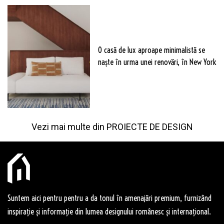
O casă de lux aproape minimalistă se
naște în urma unei renovări, în New York
Vezi mai multe din
PROIECTE DE DESIGN
Suntem aici pentru pentru a da tonul în amenajări premium, furnizând
inspirație și informație din lumea designului românesc și internațional.