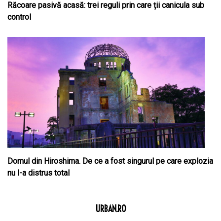
Răcoare pasivă acasă: trei reguli prin care ții canicula sub
control
Domul din Hiroshima. De ce a fost singurul pe care explozia
nu l-a distrus total
URBAN.RO