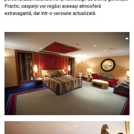
Practic, oaspeții vor regăsi aceeași atmosferă
extravagantă, dar într-o versiune actualizată.