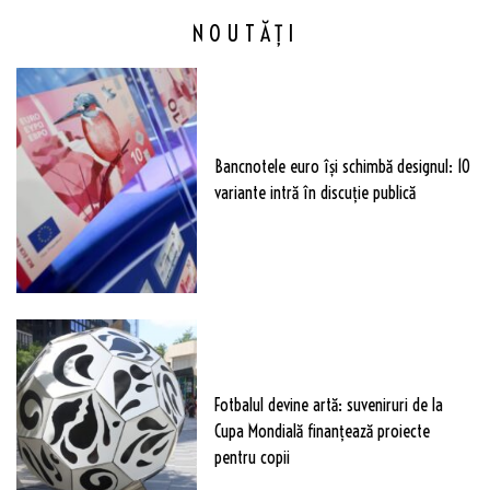
NOUTĂȚI
Bancnotele euro își schimbă designul: 10
variante intră în discuție publică
Fotbalul devine artă: suveniruri de la
Cupa Mondială finanțează proiecte
pentru copii