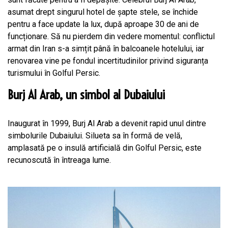
asumat drept singurul hotel de șapte stele, se închide
pentru a face update la lux, după aproape 30 de ani de
funcționare. Să nu pierdem din vedere momentul: conflictul
armat din Iran s-a simțit până în balcoanele hotelului, iar
renovarea vine pe fondul incertitudinilor privind siguranța
turismului în Golful Persic.
Burj Al Arab, un simbol al Dubaiului
Inaugurat în 1999, Burj Al Arab a devenit rapid unul dintre
simbolurile Dubaiului. Silueta sa în formă de velă,
amplasată pe o insulă artificială din Golful Persic, este
recunoscută în întreaga lume.