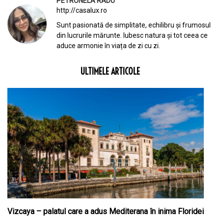
PETRONELA RADU
http://casalux.ro
Sunt pasionată de simplitate, echilibru și frumosul
din lucrurile mărunte. Iubesc natura și tot ceea ce
aduce armonie în viața de zi cu zi.
ULTIMELE ARTICOLE
Vizcaya – palatul care a adus Mediterana în inima Floridei