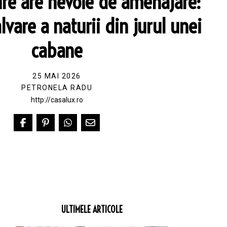
re are nevoie de amenajare:
lvare a naturii din jurul unei
cabane
25 MAI 2026
PETRONELA RADU
http://casalux.ro
ULTIMELE ARTICOLE