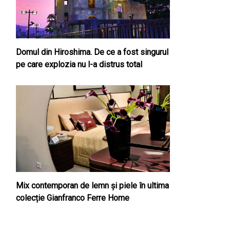
Domul din Hiroshima. De ce a fost singurul
pe care explozia nu l-a distrus total
Mix contemporan de lemn şi piele în ultima
colecție Gianfranco Ferre Home