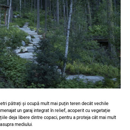
tri pătrați și ocupă mult mai puțin teren decât vechile
menajat un garaj integrat în relief, acoperit cu vegetație
iile deja libere dintre copaci, pentru a proteja cât mai mult
 asupra mediului.