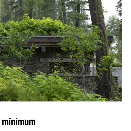
la minimum