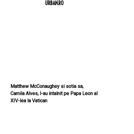
URBAN.RO
Matthew McConaughey si sotia sa,
Camila Alves, l-au intalnit pe Papa Leon al
XIV-lea la Vatican