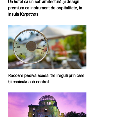
Un hotel ca un sat: arhitectură și design
premium ca instrument de ospitalitate, în
insula Karpathos
Răcoare pasivă acasă: trei reguli prin care
ții canicula sub control