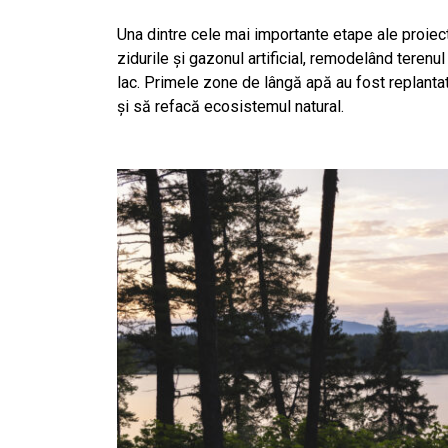
Una dintre cele mai importante etape ale proiectu
zidurile și gazonul artificial, remodelând terenul 
lac. Primele zone de lângă apă au fost replanta
și să refacă ecosistemul natural.