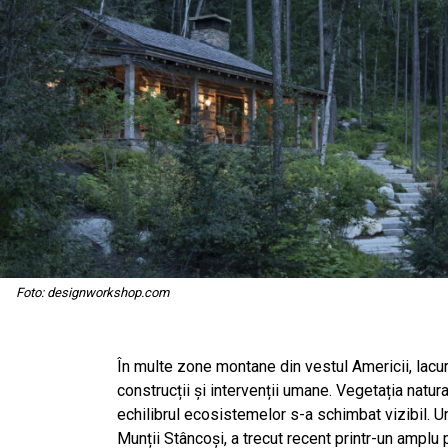
Foto: designworkshop.com
În multe zone montane din vestul Americii, lacur
construcții și intervenții umane. Vegetația natura
echilibrul ecosistemelor s-a schimbat vizibil. Un 
Munții Stâncoși, a trecut recent printr-un ampl