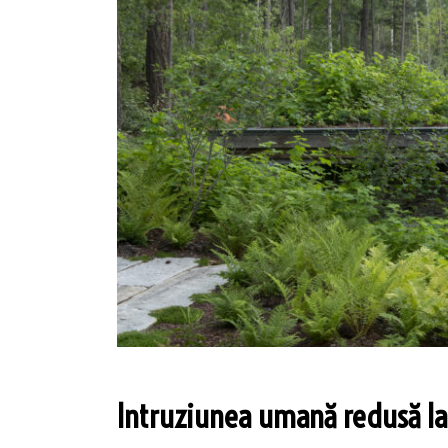
Intruziunea umană redusă 