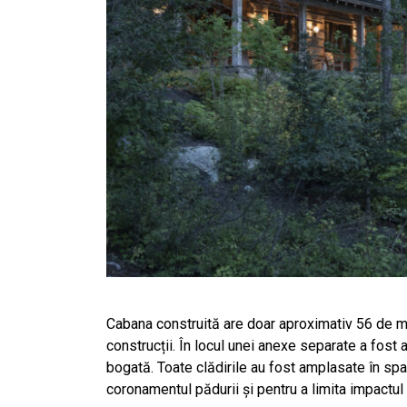
Cabana construită are doar aproximativ 56 de me
construcții. În locul unei anexe separate a fost a
bogată. Toate clădirile au fost amplasate în spaț
coronamentul pădurii și pentru a limita impactul