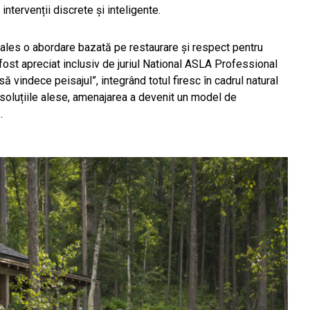
intervenții discrete și inteligente.
ales o abordare bazată pe restaurare și respect pentru
 fost apreciat inclusiv de juriul National ASLA Professional
ă vindece peisajul”, integrând totul firesc în cadrul natural
 soluțiile alese, amenajarea a devenit un model de
.