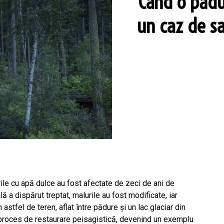
Când o pădu
un caz de sa
ile cu apă dulce au fost afectate de zeci de ani de
lă a dispărut treptat, malurile au fost modificate, iar
astfel de teren, aflat între pădure și un lac glaciar din
u proces de restaurare peisagistică, devenind un exemplu