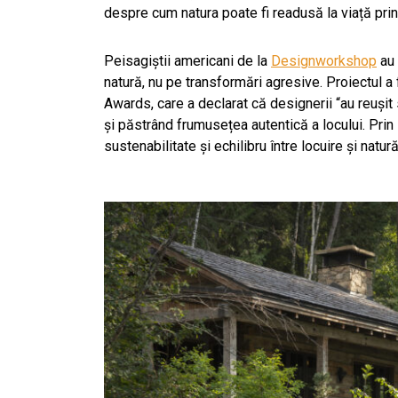
despre cum natura poate fi readusă la viață prin 
Peisagiștii americani de la
Designworkshop
au 
natură, nu pe transformări agresive. Proiectul a
Awards, care a declarat că designerii “au reușit s
și păstrând frumusețea autentică a locului. Prin
sustenabilitate și echilibru între locuire și natură