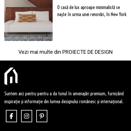
O casă de lux aproape minimalistă se
naște în urma unei renovări, în New York
Vezi mai multe din
PROIECTE DE DESIGN
Suntem aici pentru pentru a da tonul în amenajări premium, furnizând
inspirație și informație din lumea designului românesc și internațional.