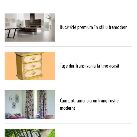
Bucătărie premium în stil ultramodern
Tușe din Transilvania la tine acasă
Cum poți amenaja un living rustic-
modern?