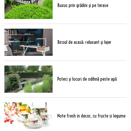
Buxus prin grădini și pe terase
Biroul de acasă: relaxant și lejer
Poteci și locuri de odihnă peste apă
Note fresh in decor, cu fructe si legume