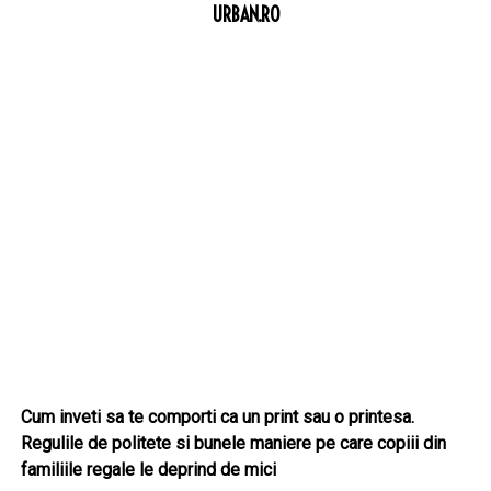
URBAN.RO
Cum inveti sa te comporti ca un print sau o printesa.
Regulile de politete si bunele maniere pe care copiii din
familiile regale le deprind de mici