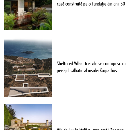
casă construită pe o fundație din anii 50
Sheltered Villas: trei vile se contopesc cu
peisajul sălbatic al insulei Karpathos