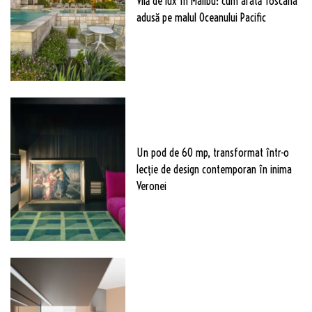
Vilă de lux în Malibu: cum arată Toscana
adusă pe malul Oceanului Pacific
Un pod de 60 mp, transformat într-o
lecție de design contemporan în inima
Veronei