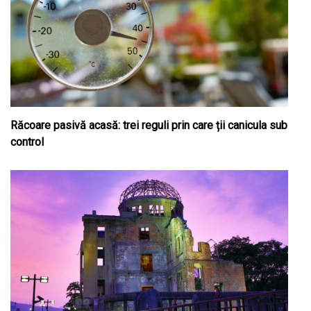
Răcoare pasivă acasă: trei reguli prin care ții canicula sub
control