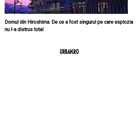
Domul din Hiroshima. De ce a fost singurul pe care explozia
nu l-a distrus total
URBAN.RO