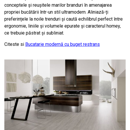
conceptele și reușitele marilor branduri în amenajarea
propriei bucătării într-un stil ultramodern. Aliniază-ți
preferințele la noile trenduri și caută echilibrul perfect între
ergonomie, liniile și volumele epurate și caracterul homey,
ce trebuie păstrat și subliniat.
Citeste si
Bucatarie modernă cu buget restrans