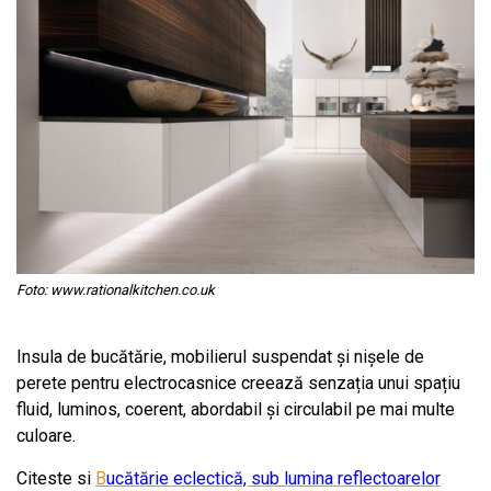
Foto: www.rationalkitchen.co.uk
Insula de bucătărie, mobilierul suspendat și nișele de
perete pentru electrocasnice creează senzația unui spațiu
fluid, luminos, coerent, abordabil și circulabil pe mai multe
culoare.
Citeste si
B
ucătărie eclectică, sub lumina reflectoarelor