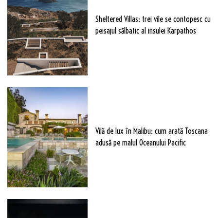
Sheltered Villas: trei vile se contopesc cu
peisajul sălbatic al insulei Karpathos
Vilă de lux în Malibu: cum arată Toscana
adusă pe malul Oceanului Pacific