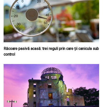
Răcoare pasivă acasă: trei reguli prin care ții canicula sub
control