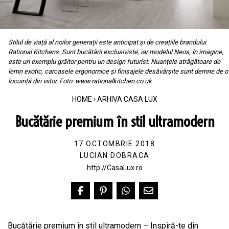
Stilul de viață al noilor generații este anticipat și de creațiile brandului
Rational Kitchens. Sunt bucătării exclusiviste, iar modelul Neos, în imagine,
este un exemplu grăitor pentru un design futurist. Nuanțele atrăgătoare de
lemn exotic, carcasele ergonomice și finisajele desăvârșite sunt demne de o
locuință din viitor. Foto: www.rationalkitchen.co.uk
HOME
›
ARHIVA CASA LUX
Bucătărie premium în stil ultramodern
17 OCTOMBRIE 2018
LUCIAN DOBRACA
http://CasaLux.ro
Bucătărie premium în stil ultramodern –
Inspiră-te din