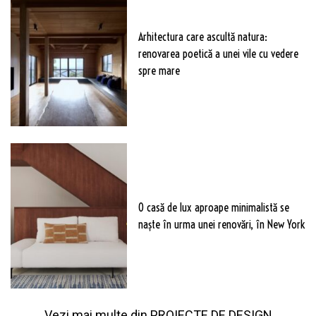
Arhitectura care ascultă natura:
renovarea poetică a unei vile cu vedere
spre mare
O casă de lux aproape minimalistă se
naște în urma unei renovări, în New York
Vezi mai multe din
PROIECTE DE DESIGN