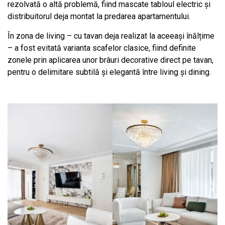
rezolvată o altă problemă, fiind mascate tabloul electric și
distribuitorul deja montat la predarea apartamentului.
În zona de living – cu tavan deja realizat la aceeași înălțime
– a fost evitată varianta scafelor clasice, fiind definite
zonele prin aplicarea unor brâuri decorative direct pe tavan,
pentru o delimitare subtilă și elegantă între living și dining.