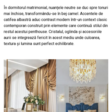
În dormitorul matrimonial, nuanțele neutre se duc spre tonuri
mai închise, transformându-se în bej camel. Accentele de
catifea albastră aduc contrast modern într-un context clasic
contemporan construit prin elemente care continuă stilul din
restul acestui penthouse. Cristalul, oglinda și accesoriile
aurii se integrează fericit în acest mediu unde culoarea,
textura și lumina sunt perfect echilibrate.