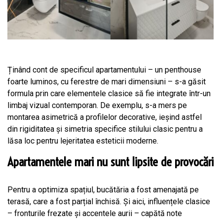
Ținând cont de specificul apartamentului – un penthouse
foarte luminos, cu ferestre de mari dimensiuni – s-a găsit
formula prin care elementele clasice să fie integrate într-un
limbaj vizual contemporan. De exemplu, s-a mers pe
montarea asimetrică a profilelor decorative, ieșind astfel
din rigiditatea și simetria specifice stilului clasic pentru a
lăsa loc pentru lejeritatea esteticii moderne.
Apartamentele mari nu sunt lipsite de provocări
Pentru a optimiza spațiul, bucătăria a fost amenajată pe
terasă, care a fost parțial închisă. Și aici, influențele clasice
– fronturile frezate și accentele aurii – capătă note