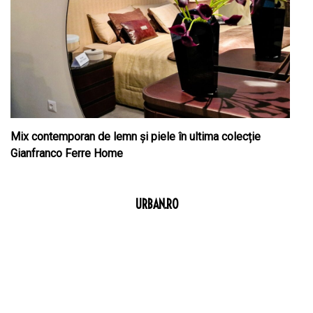
Mix contemporan de lemn şi piele în ultima colecție
Gianfranco Ferre Home
URBAN.RO