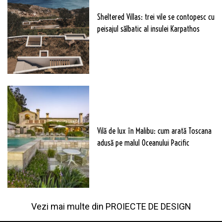
Sheltered Villas: trei vile se contopesc cu
peisajul sălbatic al insulei Karpathos
Vilă de lux în Malibu: cum arată Toscana
adusă pe malul Oceanului Pacific
Vezi mai multe din
PROIECTE DE DESIGN