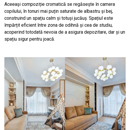
Aceeași compoziție cromatică se regăsește în camera
copilului, în tonuri mai puțin saturate de albastru și bej,
construind un spațiu calm și totuși jucăuș. Spațiul este
împărțit eficient între zona de odihnă și cea de studiu,
acoperind totodată nevoia de a asigura depozitare, dar și un
spațiu sigur pentru joacă.