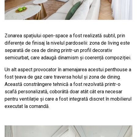
Zonarea spațiului open-space a fost realizată subtil, prin
diferențe de finisaj la nivelul pardoselii: zona de living este
separată de cea de dining printr-un profil decorativ
semicurbat, care adaugă dinamism și coerență compoziției.
Un alt aspect provocator în amenajarea acestui penthouse a
fost țeava de gaz care traversa holul și zona de dining.
Această constrângere tehnică a fost rezolvată printr-o
scafă personalizată, coborâtă doar atât cât era necesar
pentru ventilație și care a fost integrată discret în mobilierul
executat la comandă.