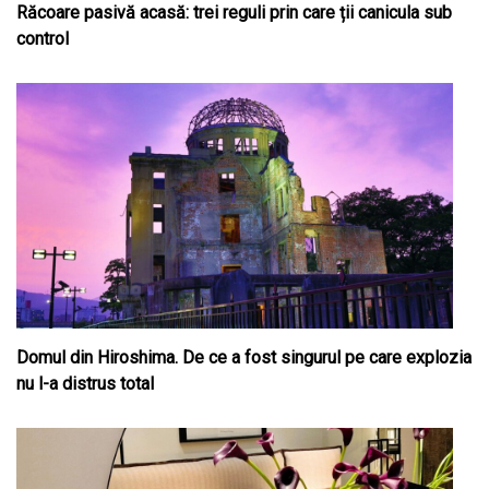
Răcoare pasivă acasă: trei reguli prin care ții canicula sub
control
Domul din Hiroshima. De ce a fost singurul pe care explozia
nu l-a distrus total