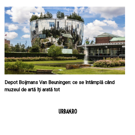
Depot Boijmans Van Beuningen: ce se întâmplă când
muzeul de artă îți arată tot
URBAN.RO