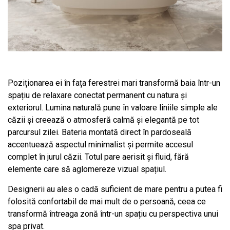
Poziționarea ei în fața ferestrei mari transformă baia într-un
spațiu de relaxare conectat permanent cu natura și
exteriorul. Lumina naturală pune în valoare liniile simple ale
căzii și creează o atmosferă calmă și elegantă pe tot
parcursul zilei. Bateria montată direct în pardoseală
accentuează aspectul minimalist și permite accesul
complet în jurul căzii. Totul pare aerisit și fluid, fără
elemente care să aglomereze vizual spațiul.
Designerii au ales o cadă suficient de mare pentru a putea fi
folosită confortabil de mai mult de o persoană, ceea ce
transformă întreaga zonă într-un spațiu cu perspectiva unui
spa privat.