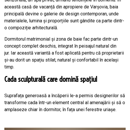
această casă de vacanță din apropiere de Varșovia, baia
principală devine o galerie de design contemporan, unde
materialele, lumina și proporțiile sunt gândite ca parte dintr-
o compoziție arhitecturală.
Dormitorul matrimonial și zona de baie fac parte dintr-un
concept complet deschis, integrat în peisajul natural din
jur. Iar această variantă a fost aplicată pentru că proprietarii
și-au dorit un spațiu stilat, natural și confortabil în același
timp.
Cada sculpturală care domină spațiul
Suprafața generoasă a încăperii le-a permis designerilor să
transforme cada într-un element central al amenajării și să o
amplaseze chiar în dormitor, în fața unei ferestre uriașe.