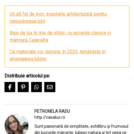
Un alt fel de tron: inspirație arhitecturală pentru
cenușăreasa băii
Baie de lux în mix de stiluri, cu accente clasice și
marmură Calacatta
Ce materiale vor domina, în 2026, tendințele în
amenajarea băilor
Distribuie articolul pe:
PETRONELA RADU
http://casalux.ro
Sunt pasionată de simplitate, echilibru și frumosul
din lucrurile mărunte. Iubesc natura și tot ceea ce