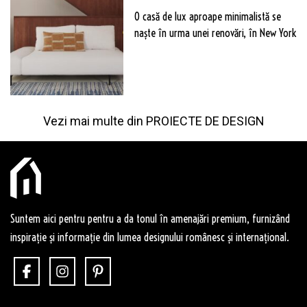
O casă de lux aproape minimalistă se
naște în urma unei renovări, în New York
Vezi mai multe din
PROIECTE DE DESIGN
Suntem aici pentru pentru a da tonul în amenajări premium, furnizând
inspirație și informație din lumea designului românesc și internațional.