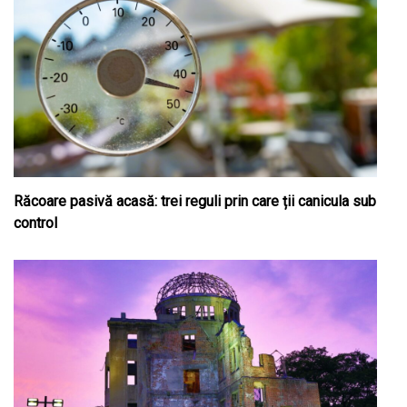
Răcoare pasivă acasă: trei reguli prin care ții canicula sub
control