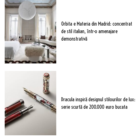
Orbita e Materia din Madrid: concentrat
de stil italian, într-o amenajare
demonstrativă
Dracula inspiră designul stilourilor de lux:
serie scurtă de 200.000 euro bucata