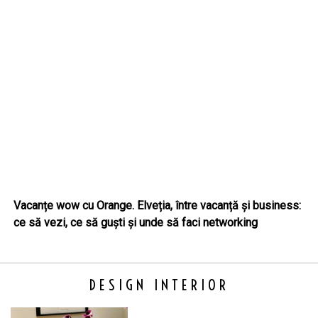
Vacanțe wow cu Orange. Elveția, între vacanță și business:
ce să vezi, ce să guști și unde să faci networking
DESIGN INTERIOR