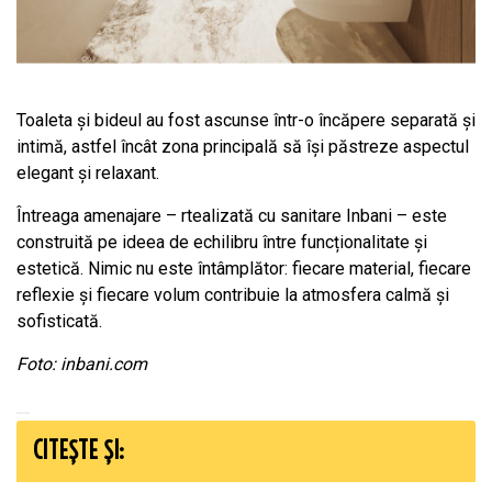
Toaleta și bideul au fost ascunse într-o încăpere separată și
intimă, astfel încât zona principală să își păstreze aspectul
elegant și relaxant.
Întreaga amenajare – rtealizată cu sanitare Inbani – este
construită pe ideea de echilibru între funcționalitate și
estetică. Nimic nu este întâmplător: fiecare material, fiecare
reflexie și fiecare volum contribuie la atmosfera calmă și
sofisticată.
Foto: inbani.com
CITEȘTE ȘI: