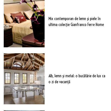
Mix contemporan de lemn şi piele în
ultima colecție Gianfranco Ferre Home
Alb, lemn și metal: o bucătărie de lux ca
o zi de vacanță