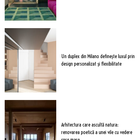
Un duplex din Milano definește luxul prin
design personalizat și flexibilitate
Arhitectura care ascultă natura:
renovarea poetică a unei vile cu vedere
spre mare