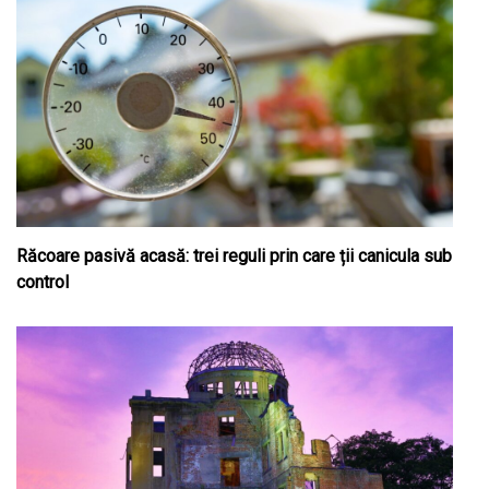
Răcoare pasivă acasă: trei reguli prin care ții canicula sub
control