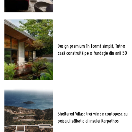
Design premium în formă simplă, într-o
casă construită pe o fundație din anii 50
Sheltered Villas: trei vile se contopesc cu
peisajul sălbatic al insulei Karpathos