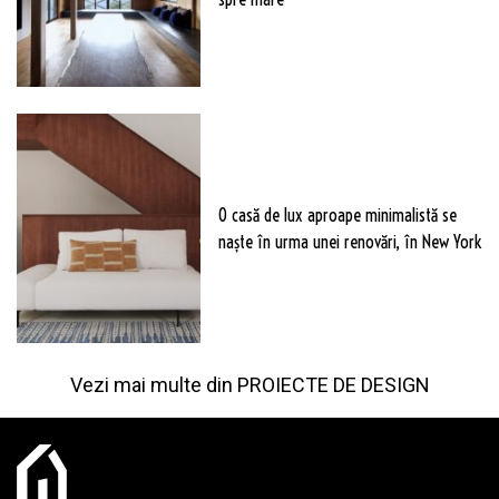
O casă de lux aproape minimalistă se
naște în urma unei renovări, în New York
Vezi mai multe din
PROIECTE DE DESIGN