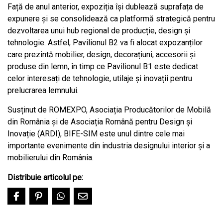
Față de anul anterior, expoziția își dublează suprafața de
expunere și se consolidează ca platformă strategică pentru
dezvoltarea unui hub regional de producție, design și
tehnologie. Astfel, Pavilionul B2 va fi alocat expozanților
care prezintă mobilier, design, decorațiuni, accesorii și
produse din lemn, în timp ce Pavilionul B1 este dedicat
celor interesați de tehnologie, utilaje și inovații pentru
prelucrarea lemnului.
Susținut de ROMEXPO, Asociația Producătorilor de Mobilă
din România și de Asociația Română pentru Design și
Inovație (ARDI), BIFE-SIM este unul dintre cele mai
importante evenimente din industria designului interior și a
mobilierului din România.
Distribuie articolul pe: