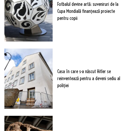
Fotbalul devine artă: suveniruri de la
Cupa Mondială finanțează proiecte
pentru copii
Casa în care s-a născut Hitler se
reinventează pentru a deveni sediu al
poliției