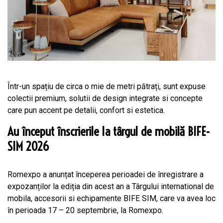
Într-un spațiu de circa o mie de metri pătrați, sunt expuse
colectii premium, solutii de design integrate si concepte
care pun accent pe detalii, confort si estetica.
Au început înscrierile la târgul de mobilă BIFE-
SIM 2026
Romexpo a anunțat începerea perioadei de înregistrare a
expozanților la ediția din acest an a Târgului international de
mobila, accesorii si echipamente BIFE SIM, care va avea loc
în perioada 17 – 20 septembrie, la Romexpo.