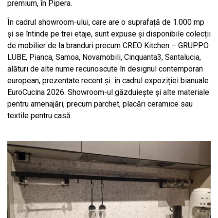
premium, în Pipera.
În cadrul showroom-ului, care are o suprafață de 1.000 mp
și se întinde pe trei etaje, sunt expuse și disponibile colecții
de mobilier de la branduri precum CREO Kitchen – GRUPPO
LUBE, Pianca, Samoa, Novamobili, Cinquanta3, Santalucia,
alături de alte nume recunoscute în designul contemporan
european, prezentate recent și în cadrul expoziției bianuale
EuroCucina 2026. Showroom-ul găzduiește și alte materiale
pentru amenajări, precum parchet, placări ceramice sau
textile pentru casă.