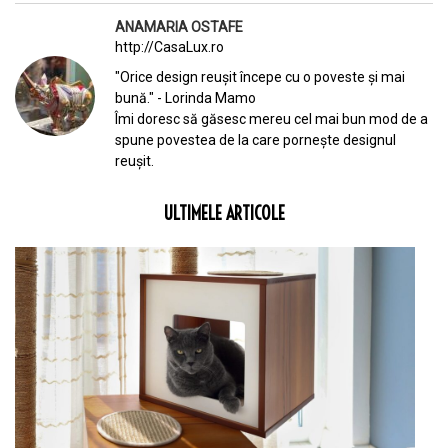
ANAMARIA OSTAFE
http://CasaLux.ro
"Orice design reușit începe cu o poveste și mai
bună." - Lorinda Mamo
Îmi doresc să găsesc mereu cel mai bun mod de a
spune povestea de la care pornește designul
reușit.
ULTIMELE ARTICOLE