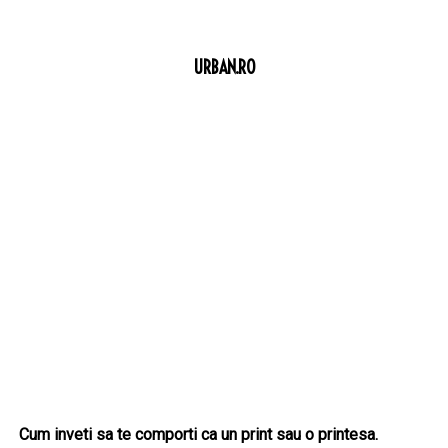
URBAN.RO
Cum inveti sa te comporti ca un print sau o printesa.