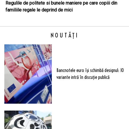
Regulile de politete si bunele maniere pe care copiii din
familiile regale le deprind de mici
NOUTĂȚI
Bancnotele euro își schimbă designul: 10
variante intră în discuție publică