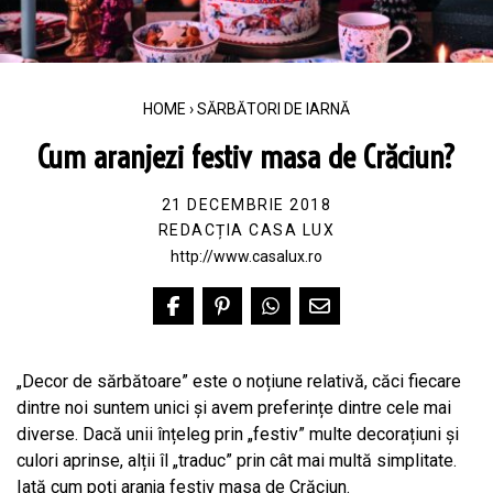
HOME
›
SĂRBĂTORI DE IARNĂ
Cum aranjezi festiv masa de Crăciun?
21 DECEMBRIE 2018
REDACȚIA CASA LUX
http://www.casalux.ro
„Decor de sărbătoare” este o noțiune relativă, căci fiecare
dintre noi suntem unici și avem preferințe dintre cele mai
diverse. Dacă unii înțeleg prin „festiv” multe decorațiuni și
culori aprinse, alții îl „traduc” prin cât mai multă simplitate.
Iată cum poți aranja festiv masa de Crăciun.