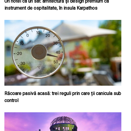
Un hotel ca un sat: arhitectură și design premium ca
instrument de ospitalitate, în insula Karpathos
Răcoare pasivă acasă: trei reguli prin care ții canicula sub
control