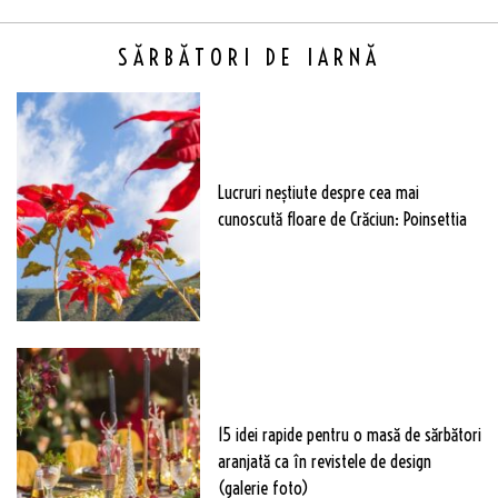
SĂRBĂTORI DE IARNĂ
Lucruri neștiute despre cea mai
cunoscută floare de Crăciun: Poinsettia
15 idei rapide pentru o masă de sărbători
aranjată ca în revistele de design
(galerie foto)