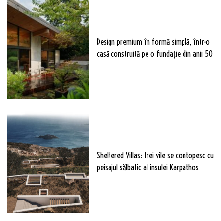
Design premium în formă simplă, într-o
casă construită pe o fundație din anii 50
Sheltered Villas: trei vile se contopesc cu
peisajul sălbatic al insulei Karpathos