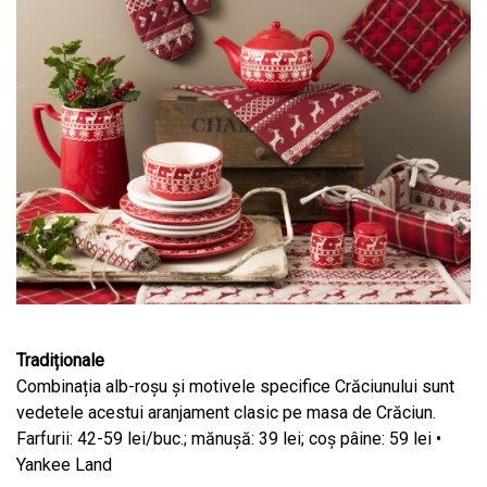
Tradiționale
Combinația alb-roșu și motivele specifice Crăciunului sunt
vedetele acestui aranjament clasic pe masa de Crăciun.
Farfurii: 42-59 lei/buc.; mănușă: 39 lei; coș pâine: 59 lei •
Yankee Land