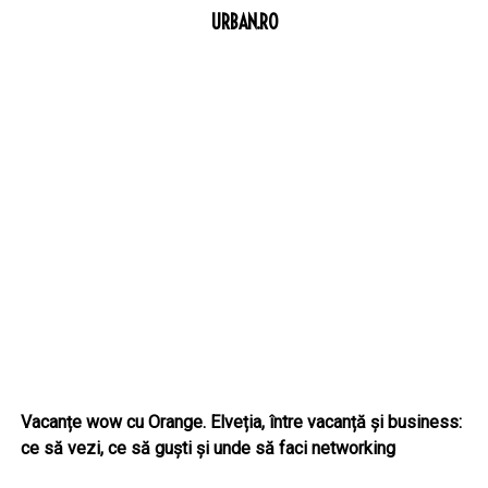
URBAN.RO
Vacanțe wow cu Orange. Elveția, între vacanță și business:
ce să vezi, ce să guști și unde să faci networking