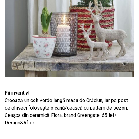
Fii inventiv!
Creează un colț verde lângă masa de Crăciun, iar pe post
de ghiveci folosește o cană/ceașcă cu pattern de sezon.
Ceașcă din ceramică Flora, brand Greengate: 65 lei •
Design&After