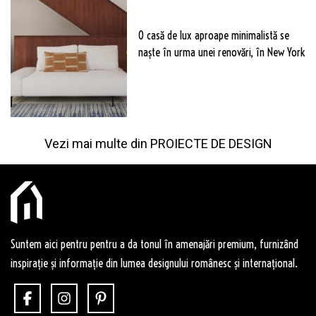
O casă de lux aproape minimalistă se
naște în urma unei renovări, în New York
Vezi mai multe din
PROIECTE DE DESIGN
Suntem aici pentru pentru a da tonul în amenajări premium, furnizând
inspirație și informație din lumea designului românesc și internațional.