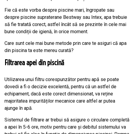
Fie că este vorba despre piscine mari, îngropate sau
despre piscine supraterane Bestway sau Intex, apa trebuie
să fie tratată corect, astfel încât să se prezinte în cele mai
bune condiții de igienă, în orice moment.
Care sunt cele mai bune metode prin care te asiguri că apa
din piscina ta este mereu curată?
Filtrarea apei din piscină
Utilizarea unui filtru corespunzător pentru apă se poate
dovedi a fi o decizie excelentă, pentru că un astfel de
echipament, dacă este corect dimensionat, va reține
majoritatea impurităților mecanice care altfel ar putea
ajunge în apă.
Sistemul de filtrare ar trebui să asigure o circulare completă
a apei în 5-6 ore, motiv pentru care și debitul sistemului va