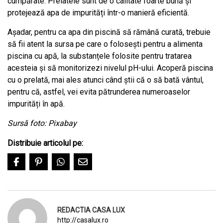
cumpărate. Prelatele sunt de o calitate foarte bună și
protejează apa de impurități într-o manieră eficientă.
Așadar, pentru ca apa din piscină să rămână curată, trebuie
să fii atent la sursa pe care o folosești pentru a alimenta
piscina cu apă, la substanțele folosite pentru tratarea
acesteia și să monitorizezi nivelul pH-ului. Acoperă piscina
cu o prelată, mai ales atunci când știi că o să bată vântul,
pentru că, astfel, vei evita pătrunderea numeroaselor
impurități în apă.
Sursă foto: Pixabay
Distribuie articolul pe:
REDACTIA CASA LUX
http://casalux.ro