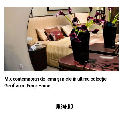
Mix contemporan de lemn şi piele în ultima colecție
Gianfranco Ferre Home
URBAN.RO