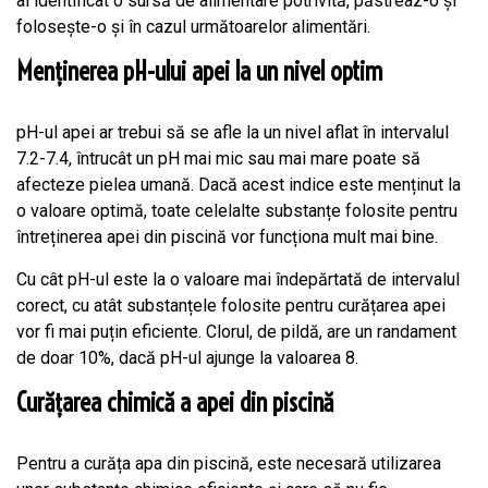
ai identificat o sursă de alimentare potrivită, păstreaz-o și
folosește-o și în cazul următoarelor alimentări.
Menținerea pH-ului apei la un nivel optim
pH-ul apei ar trebui să se afle la un nivel aflat în intervalul
7.2-7.4, întrucât un pH mai mic sau mai mare poate să
afecteze pielea umană. Dacă acest indice este menținut la
o valoare optimă, toate celelalte substanțe folosite pentru
întreținerea apei din piscină vor funcționa mult mai bine.
Cu cât pH-ul este la o valoare mai îndepărtată de intervalul
corect, cu atât substanțele folosite pentru curățarea apei
vor fi mai puțin eficiente. Clorul, de pildă, are un randament
de doar 10%, dacă pH-ul ajunge la valoarea 8.
Curățarea chimică a apei din piscină
Pentru a curăța apa din piscină, este necesară utilizarea