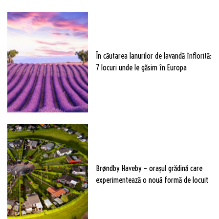
În căutarea lanurilor de lavandă înflorită:
7 locuri unde le găsim în Europa
Brøndby Haveby – orașul grădină care
experimentează o nouă formă de locuit