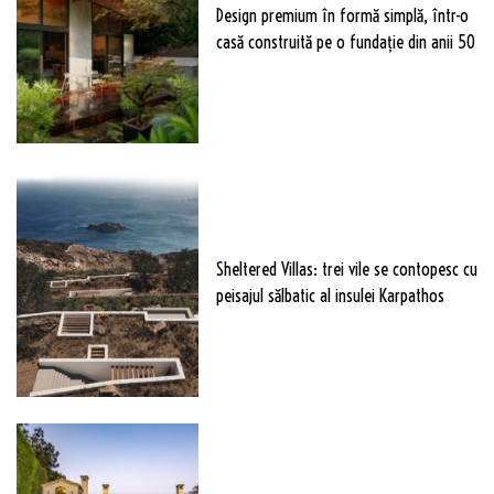
Design premium în formă simplă, într-o
casă construită pe o fundație din anii 50
Sheltered Villas: trei vile se contopesc cu
peisajul sălbatic al insulei Karpathos