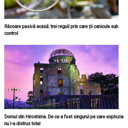
Răcoare pasivă acasă: trei reguli prin care ții canicula sub
control
Domul din Hiroshima. De ce a fost singurul pe care explozia
nu l-a distrus total