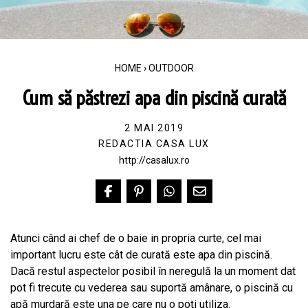
HOME
›
OUTDOOR
Cum să păstrezi apa din piscină curată
2 MAI 2019
REDACTIA CASA LUX
http://casalux.ro
Atunci când ai chef de o baie in propria curte, cel mai
important lucru este cât de curată este apa din piscină.
Dacă restul aspectelor posibil în neregulă la un moment dat
pot fi trecute cu vederea sau suportă amânare, o piscină cu
apă murdară este una pe care nu o poți utiliza.