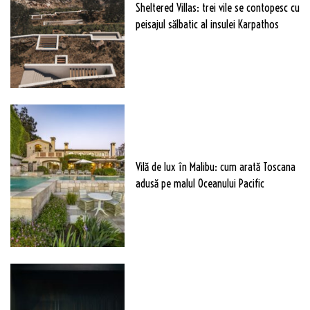
Sheltered Villas: trei vile se contopesc cu
peisajul sălbatic al insulei Karpathos
Vilă de lux în Malibu: cum arată Toscana
adusă pe malul Oceanului Pacific