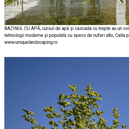
BAZINUL CU APĂ, cursul de apă și cascada cu trepte au un volu
tehnologii moderne și populată cu specii de nuferi albi, Calla pa
www.uniquelandscaping.ro