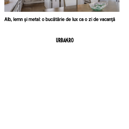
Alb, lemn și metal: o bucătărie de lux ca o zi de vacanță
URBAN.RO