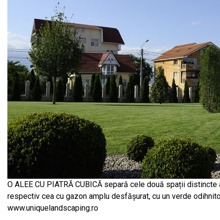
O ALEE CU PIATRĂ CUBICĂ separă cele două spații distincte ale 
respectiv cea cu gazon amplu desfășurat, cu un verde odihnitor și
www.uniquelandscaping.ro