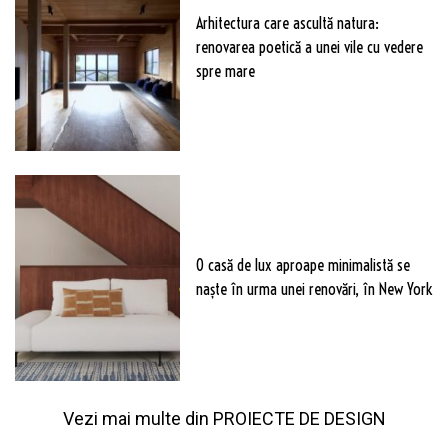
Arhitectura care ascultă natura:
renovarea poetică a unei vile cu vedere
spre mare
O casă de lux aproape minimalistă se
naște în urma unei renovări, în New York
Vezi mai multe din
PROIECTE DE DESIGN