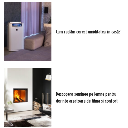
Cum reglăm corect umiditatea în casă?
Descopera seminee pe lemne pentru
dorinte arzatoare de tihna si confort