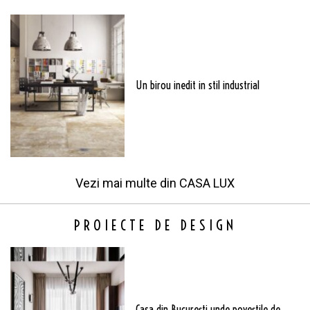
Un birou inedit in stil industrial
Vezi mai multe din
CASA LUX
PROIECTE DE DESIGN
Casa din București unde poveștile de