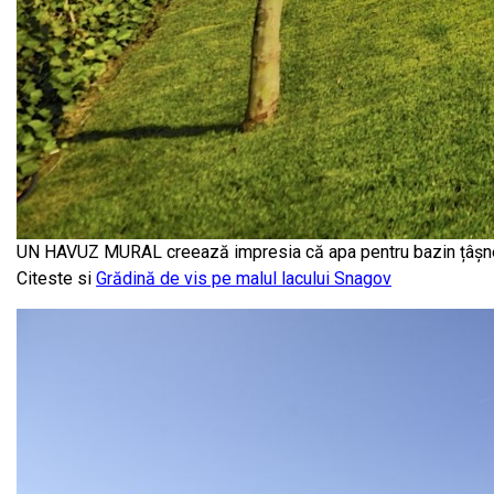
UN HAVUZ MURAL creează impresia că apa pentru bazin țâșnește
Citeste si
Grădină de vis pe malul lacului Snagov