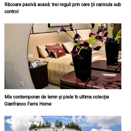
Răcoare pasivă acasă: trei reguli prin care ții canicula sub
control
Mix contemporan de lemn şi piele în ultima colecție
Gianfranco Ferre Home