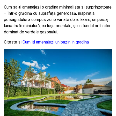
Cum sa-ti amenajezi o gradina minimalista si surprinzatoare
–
Într-o grădină cu suprafață generoasă, inspirația
peisagistului a compus zone variate de relaxare, un peisaj
lacustru în miniatură, cu tușe orientale, și un fundal odihnitor
dominat de verdele gazonului.
Citeste si
Cum iti amenajezi un bazin in gradina