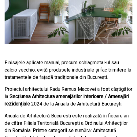
Finisajele aplicate manual, precum schlagmetal-ul sau
calcio vecchio, evită produsele industriale și fac trimitere la
tratamentele de fațadă tradiționale din București.
Proiectul arhitectului Radu Remus Macovei a fost câștigător
la
Secțiunea Arhitectura amenajărilor interioare / Amenajări
rezidențiale
2024 de la Anuala de Arhitectură București.
Anuala de Arhitectură București este realizată în fiecare an
de către Filiala Teritorială București a Ordinului Arhitecților
din România. Printre categorii se numără: Arhitectură