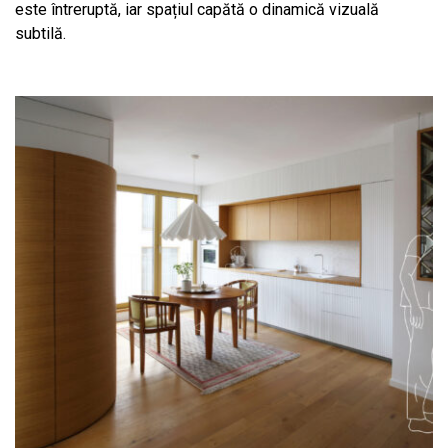
este întreruptă, iar spațiul capătă o dinamică vizuală
subtilă.