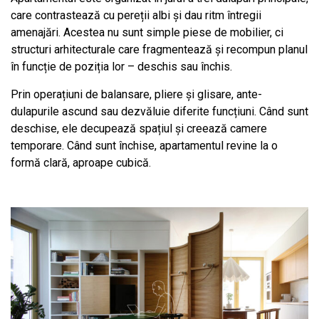
care contrastează cu pereții albi și dau ritm întregii
amenajări. Acestea nu sunt simple piese de mobilier, ci
structuri arhitecturale care fragmentează și recompun planul
în funcție de poziția lor – deschis sau închis.
Prin operațiuni de balansare, pliere și glisare, ante-
dulapurile ascund sau dezvăluie diferite funcțiuni. Când sunt
deschise, ele decupează spațiul și creează camere
temporare. Când sunt închise, apartamentul revine la o
formă clară, aproape cubică.