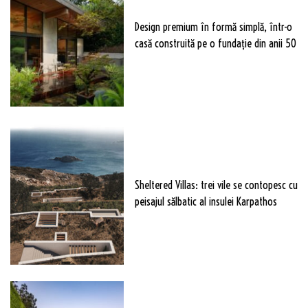
Design premium în formă simplă, într-o
casă construită pe o fundație din anii 50
Sheltered Villas: trei vile se contopesc cu
peisajul sălbatic al insulei Karpathos