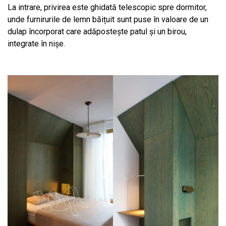
La intrare, privirea este ghidată telescopic spre dormitor,
unde furnirurile de lemn băițuit sunt puse în valoare de un
dulap încorporat care adăpostește patul și un birou,
integrate în nișe.