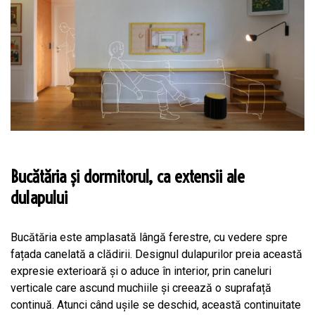
Bucătăria și dormitorul, ca extensii ale
dulapului
Bucătăria este amplasată lângă ferestre, cu vedere spre
fațada canelată a clădirii. Designul dulapurilor preia această
expresie exterioară și o aduce în interior, prin caneluri
verticale care ascund muchiile și creează o suprafață
continuă. Atunci când ușile se deschid, această continuitate