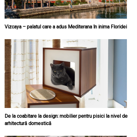
Vizcaya – palatul care a adus Mediterana în inima Floridei
De la coabitare la design: mobilier pentru pisici la nivel de
arhitectură domestică