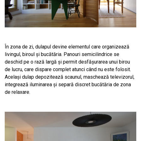
În zona de zi, dulapul devine elementul care organizează
livingul, biroul și bucătăria. Panouri semicilindrice se
deschid pe o rază largă și permit desfășurarea unui birou
de lucru, care dispare complet atunci când nu este folosit.
Același dulap depozitează scaunul, maschează televizorul,
integrează iluminarea și separă discret bucătăria de zona
de relaxare.