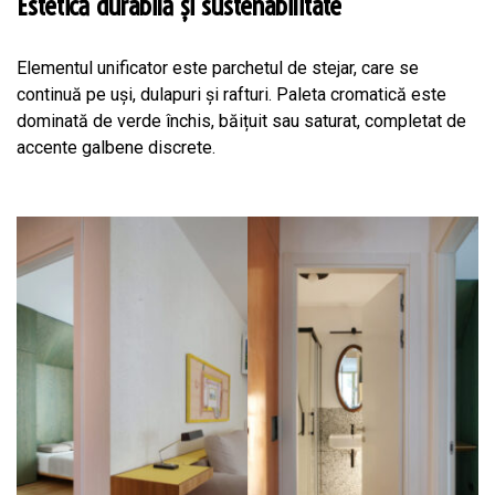
Estetică durabilă și sustenabilitate
Elementul unificator este parchetul de stejar, care se
continuă pe uși, dulapuri și rafturi. Paleta cromatică este
dominată de verde închis, băițuit sau saturat, completat de
accente galbene discrete.