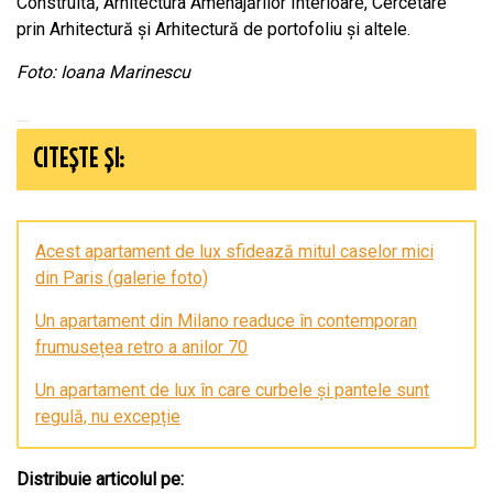
Construită, Arhitectura Amenajărilor Interioare, Cercetare
prin Arhitectură și Arhitectură de portofoliu și altele.
Foto: Ioana Marinescu
CITEȘTE ȘI:
Acest apartament de lux sfidează mitul caselor mici
din Paris (galerie foto)
Un apartament din Milano readuce în contemporan
frumusețea retro a anilor 70
Un apartament de lux în care curbele și pantele sunt
regulă, nu excepție
Distribuie articolul pe: