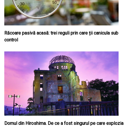
Răcoare pasivă acasă: trei reguli prin care ții canicula sub
control
Domul din Hiroshima. De ce a fost singurul pe care explozia