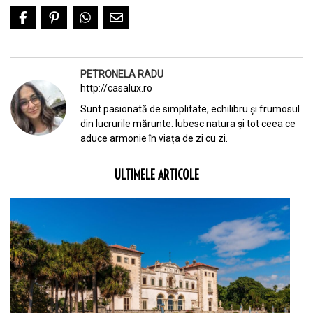
PETRONELA RADU
http://casalux.ro
Sunt pasionată de simplitate, echilibru și frumosul
din lucrurile mărunte. Iubesc natura și tot ceea ce
aduce armonie în viața de zi cu zi.
ULTIMELE ARTICOLE