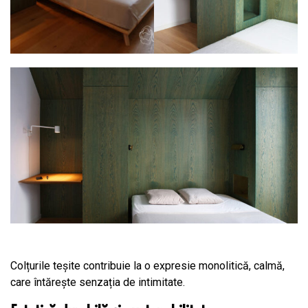
Colțurile teșite contribuie la o expresie monolitică, calmă,
care întărește senzația de intimitate.