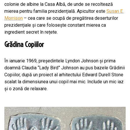
colonie de albine la Casa Albă, de unde se recoltează
mierea pentru familia prezidențială. Apicultor este
Susan E.
Morrison
– cea care se ocupă de pregătirea deserturilor
prezidențiale și care folosește constant mierea ca
ingredient secret în rețete.
Grădina Copiilor
În ianuarie 1969, președintele Lyndon Johnson și prima
doamnă Claudia “Lady Bird” Johnson au pus bazele Grădinii
Copiilor, după un proiect al arhitectului Edward Durell Stone
scalat la dimensiunea unui copil mai mic. Include un mic iaz
și o zonă de relaxare.