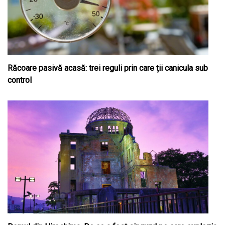
Răcoare pasivă acasă: trei reguli prin care ții canicula sub
control