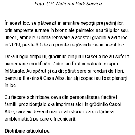
Foto: U.S. National Park Service
În acest loc, se pătrează în amintire nepoții președinților,
prin amprente turnate în bronz ale palmelor sau tălpilor sau,
uneori, ambele. Ultima renovare a acestei grădini a avut loc
în 2019, peste 30 de amprente regăsindu-se în acest loc.
De-a lungul timpului, grădinile din jurul Casei Albe au suferit
numeroase modificări. Ziduri au fost construite și apoi
înlăturate. Au apărut și au dispărut sere și ronduri de flori,
pentru a fi extinsă Casa Albă, iar alți copaci au fost plantați
în loc.
Cu fiecare schimbare, ceva din personalitatea fiecărei
familii prezidențiale s-a imprimat aici, în grădinile Casei
Albe, care au devenit martor al istoriei, ca și clădirea
emblematică pe care o înconjoară.
Distribuie articolul pe: