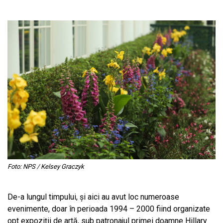
Foto: NPS / Kelsey Graczyk
De-a lungul timpului, și aici au avut loc numeroase
evenimente, doar în perioada 1994 – 2000 fiind organizate
opt expoziții de artă, sub patronajul primei doamne Hillary