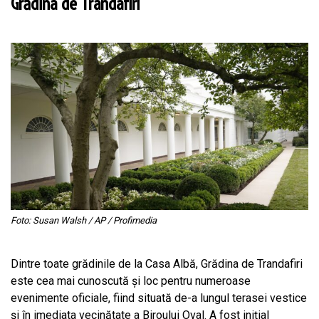
Grădina de Trandafiri
Foto:
Susan Walsh / AP / Profimedia
Dintre toate grădinile de la Casa Albă, Grădina de Trandafiri
este cea mai cunoscută și loc pentru numeroase
evenimente oficiale, fiind situată de-a lungul terasei vestice
și în imediata vecinătate a Biroului Oval. A fost inițial