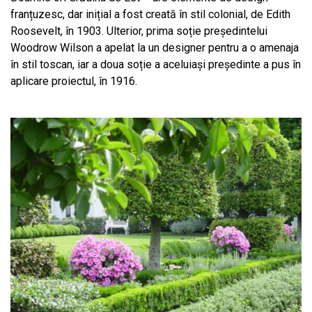
franțuzesc, dar inițial a fost creată în stil colonial, de Edith
Roosevelt, în 1903. Ulterior, prima soție președintelui
Woodrow Wilson a apelat la un designer pentru a o amenaja
în stil toscan, iar a doua soție a aceluiași președinte a pus în
aplicare proiectul, în 1916.