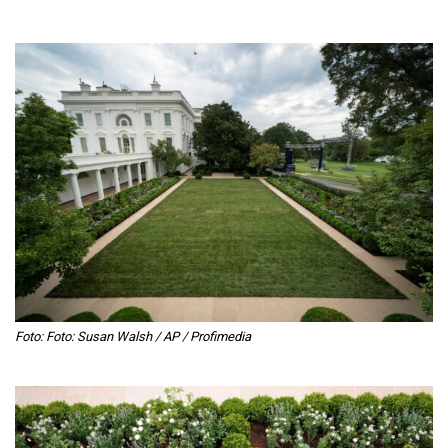
Foto:
Foto:
Susan Walsh / AP / Profimedia