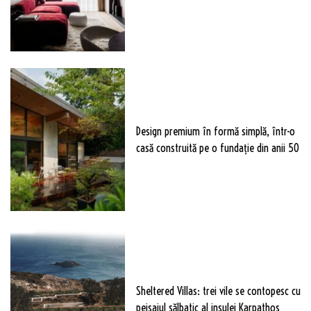
Design premium în formă simplă, într-o
casă construită pe o fundație din anii 50
Sheltered Villas: trei vile se contopesc cu
peisajul sălbatic al insulei Karpathos