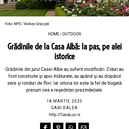
Foto: NPS / Kelsey Graczyk
HOME
›
OUTDOOR
Grădinile de la Casa Albă: la pas, pe alei
istorice
Grădinile din jurul Casei Albe au suferit modificări. Ziduri au
fost construite și apoi înlăturate, au apărut și au dispărut
sere și ronduri de flori. Iar istoria lor este la fel de bogată
precum cea a reședinței prezindețiale.
18 MARTIE 2025
GABI RALEA
http://CasaLux.ro