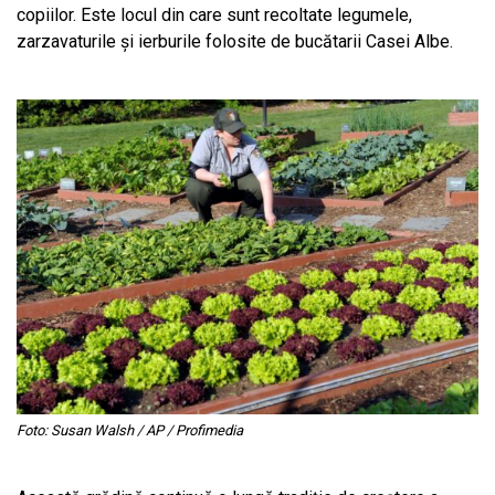
copiilor. Este locul din care sunt recoltate legumele,
zarzavaturile și ierburile folosite de bucătarii Casei Albe.
Foto: Susan Walsh / AP / Profimedia