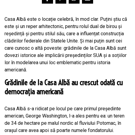
Casa Albă este o locație celebră, în mod clar. Puțini știu că
este și un reper arhitectonic, pentru rolul dual de birou și
reședință și pentru stilul său, care a influențat construcția
clădirilor federale din Statele Unite. Și mai puțin sunt cei
care cunosc o altă poveste: grădinile de la Casa Albă sunt
dovezi istorice ale implicării președinților SUA și a soțiilor
lor în modelarea unui loc emblematic pentru istoria
americană.
Grădinile de la Casa Albă au crescut odată cu
democrația americană
Casa Albă s-a ridicat pe locul pe care primul președinte
american, George Washington, l-a ales pentru ea: un teren
de 34 de hectare pe malul nordic al fluviului Potomac, în
orașul care avea apoi să poarte numele fondatorului.