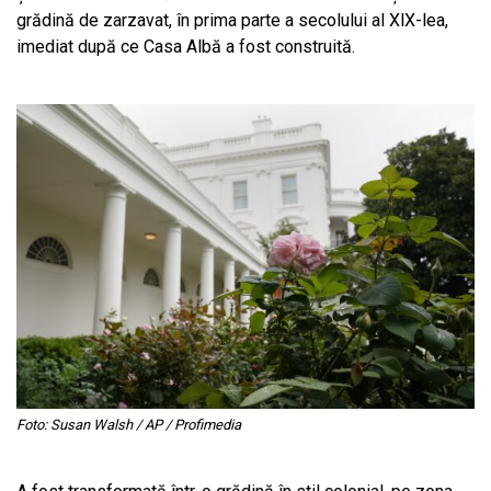
grădină de zarzavat, în prima parte a secolului al XlX-lea,
imediat după ce Casa Albă a fost construită.
Foto: Susan Walsh / AP / Profimedia