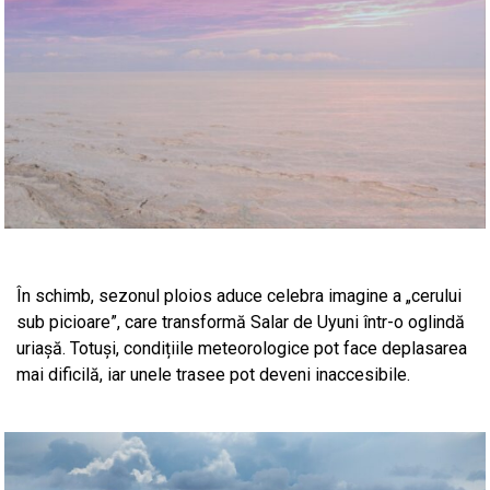
În schimb, sezonul ploios aduce celebra imagine a „cerului
sub picioare”, care transformă Salar de Uyuni într-o oglindă
uriașă. Totuși, condițiile meteorologice pot face deplasarea
mai dificilă, iar unele trasee pot deveni inaccesibile.