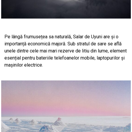
Pe lângă frumusețea sa naturală, Salar de Uyuni are și o
importanță economică majoră. Sub stratul de sare se află
unele dintre cele mai mari rezerve de litiu din lume, element
esențial pentru bateriile telefoanelor mobile, laptopurilor și
mașinilor electrice.