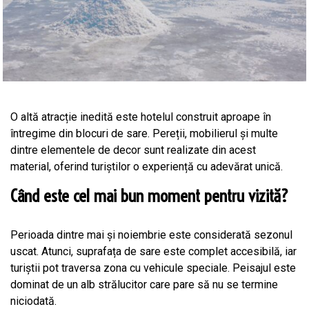
O altă atracție inedită este hotelul construit aproape în
întregime din blocuri de sare. Pereții, mobilierul și multe
dintre elementele de decor sunt realizate din acest
material, oferind turiștilor o experiență cu adevărat unică.
Când este cel mai bun moment pentru vizită?
Perioada dintre mai și noiembrie este considerată sezonul
uscat. Atunci, suprafața de sare este complet accesibilă, iar
turiștii pot traversa zona cu vehicule speciale. Peisajul este
dominat de un alb strălucitor care pare să nu se termine
niciodată.