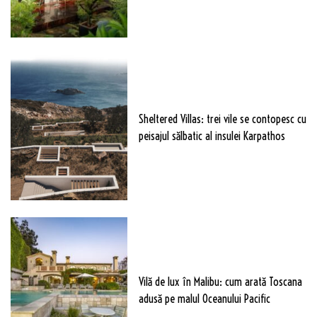
Sheltered Villas: trei vile se contopesc cu
peisajul sălbatic al insulei Karpathos
Vilă de lux în Malibu: cum arată Toscana
adusă pe malul Oceanului Pacific