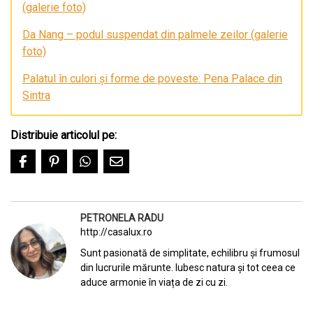
(galerie foto)
Da Nang – podul suspendat din palmele zeilor (galerie
foto)
Palatul în culori și forme de poveste: Pena Palace din
Sintra
Distribuie articolul pe:
PETRONELA RADU
http://casalux.ro
Sunt pasionată de simplitate, echilibru și frumosul
din lucrurile mărunte. Iubesc natura și tot ceea ce
aduce armonie în viața de zi cu zi.