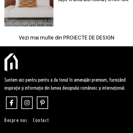
Vezi mai multe din
PROIECTE DE DESIGN
Suntem aici pentru pentru a da tonul în amenajări premium, furnizând
inspirație și informație din lumea designului românesc și internațional.
Despre noi
Contact