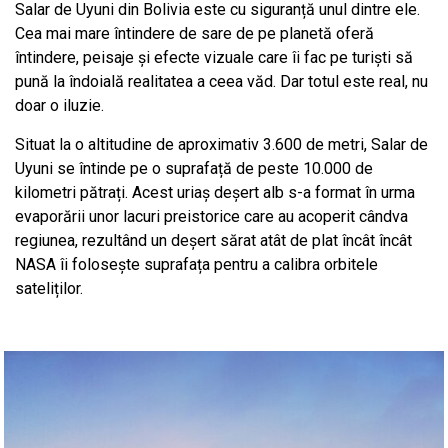
Salar de Uyuni din Bolivia este cu siguranță unul dintre ele.
Cea mai mare întindere de sare de pe planetă oferă
întindere, peisaje și efecte vizuale care îi fac pe turiști să
pună la îndoială realitatea a ceea văd. Dar totul este real, nu
doar o iluzie.
Situat la o altitudine de aproximativ 3.600 de metri, Salar de
Uyuni se întinde pe o suprafață de peste 10.000 de
kilometri pătrați. Acest uriaș deșert alb s-a format în urma
evaporării unor lacuri preistorice care au acoperit cândva
regiunea, rezultând un deșert sărat atât de plat încât încât
NASA îi folosește suprafața pentru a calibra orbitele
sateliților.