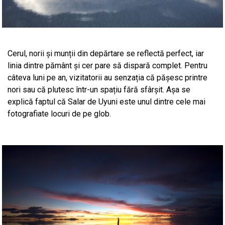
Cerul, norii și munții din depărtare se reflectă perfect, iar
linia dintre pământ și cer pare să dispară complet. Pentru
câteva luni pe an, vizitatorii au senzația că pășesc printre
nori sau că plutesc într-un spațiu fără sfârșit. Așa se
explică faptul că Salar de Uyuni este unul dintre cele mai
fotografiate locuri de pe glob.