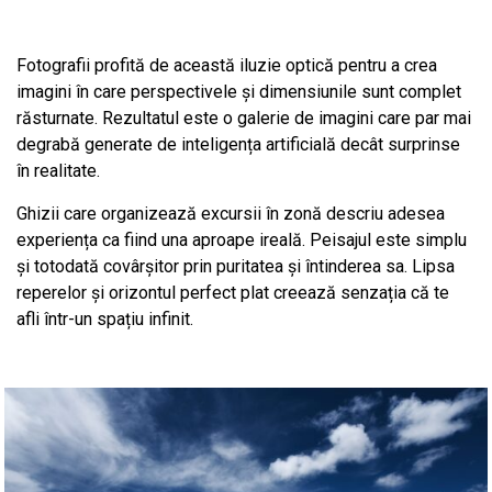
Fotografii profită de această iluzie optică pentru a crea
imagini în care perspectivele și dimensiunile sunt complet
răsturnate. Rezultatul este o galerie de imagini care par mai
degrabă generate de inteligența artificială decât surprinse
în realitate.
Ghizii care organizează excursii în zonă descriu adesea
experiența ca fiind una aproape ireală. Peisajul este simplu
și totodată covârșitor prin puritatea și întinderea sa. Lipsa
reperelor și orizontul perfect plat creează senzația că te
afli într-un spațiu infinit.