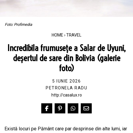
Foto: Profimedia
HOME
›
TRAVEL
Incredibila frumusețe a Salar de Uyuni,
deșertul de sare din Bolivia (galerie
foto)
5 IUNIE 2026
PETRONELA RADU
http://casalux.ro
Există locuri pe Pământ care par desprinse din alte lumi, iar