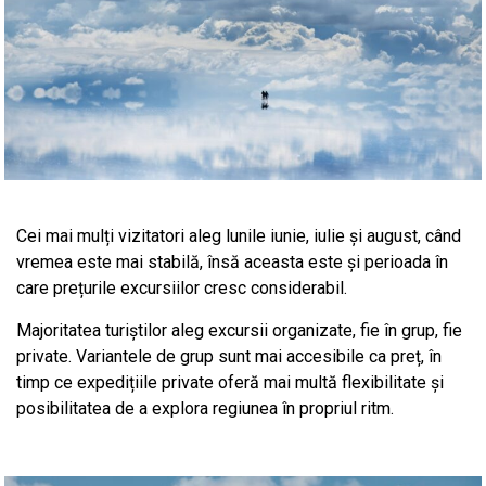
Cei mai mulți vizitatori aleg lunile iunie, iulie și august, când
vremea este mai stabilă, însă aceasta este și perioada în
care prețurile excursiilor cresc considerabil.
Majoritatea turiștilor aleg excursii organizate, fie în grup, fie
private. Variantele de grup sunt mai accesibile ca preț, în
timp ce expedițiile private oferă mai multă flexibilitate și
posibilitatea de a explora regiunea în propriul ritm.