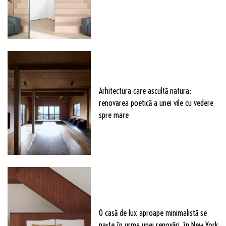
Arhitectura care ascultă natura:
renovarea poetică a unei vile cu vedere
spre mare
O casă de lux aproape minimalistă se
naște în urma unei renovări, în New York