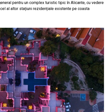
neral pentru un complex turistic tipic în Alicante, cu vedere
 cel al altor stațiuni rezidențiale existente pe coasta