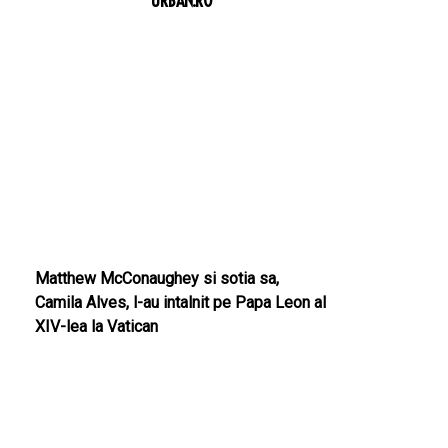
URBAN.RO
Matthew McConaughey si sotia sa,
Camila Alves, l-au intalnit pe Papa Leon al
XIV-lea la Vatican