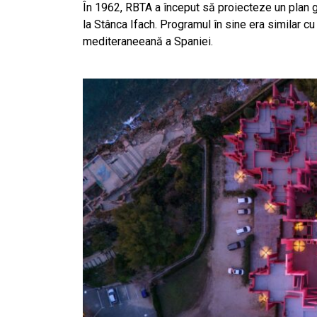
În 1962, RBTA a început să proiecteze un plan ge
la Stânca Ifach. Programul în sine era similar cu
mediteraneeană a Spaniei.