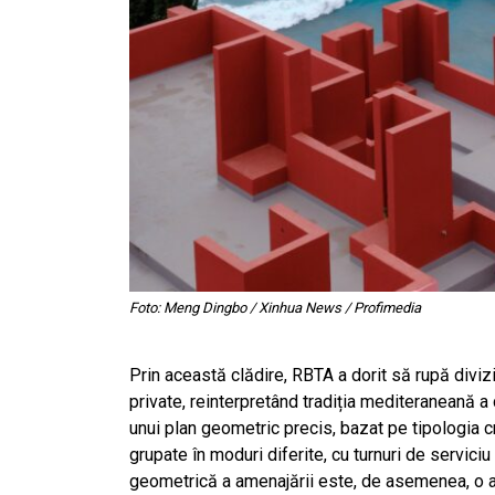
Foto: Meng Dingbo / Xinhua News / Profimedia
Prin această clădire, RBTA a dorit să rupă diviz
private, reinterpretând tradiția mediteraneană a
unui plan geometric precis, bazat pe tipologia cr
grupate în moduri diferite, cu turnuri de serviciu 
geometrică a amenajării este, de asemenea, o ap