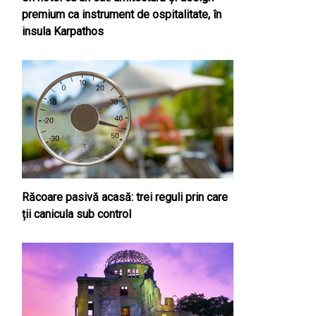
premium ca instrument de ospitalitate, în
insula Karpathos
Răcoare pasivă acasă: trei reguli prin care
ții canicula sub control