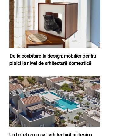
De la coabitare la design: mobilier pentru
pisici la nivel de arhitectură domestică
Un hotel ca un sat: arhitectură și design