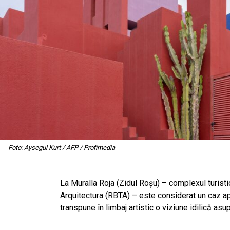
Foto: Aysegul Kurt / AFP / Profimedia
La Muralla Roja (Zidul Roșu) – complexul turisti
Arquitectura (RBTA) – este considerat un caz apa
transpune în limbaj artistic o viziune idilică asup