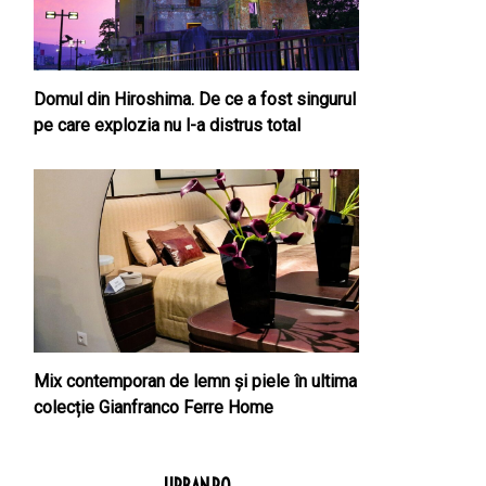
Domul din Hiroshima. De ce a fost singurul
pe care explozia nu l-a distrus total
Mix contemporan de lemn şi piele în ultima
colecție Gianfranco Ferre Home