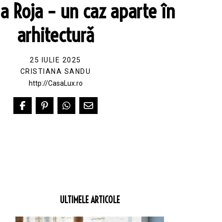
a Roja – un caz aparte în
arhitecturǎ
25 IULIE 2025
CRISTIANA SANDU
http://CasaLux.ro
ULTIMELE ARTICOLE