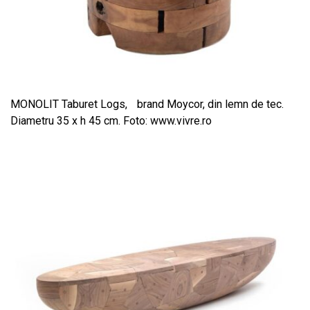
MONOLIT Taburet Logs, brand Moycor, din lemn de tec.
Diametru 35 x h 45 cm. Foto: www.vivre.ro