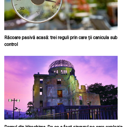
Răcoare pasivă acasă: trei reguli prin care ții canicula sub
control