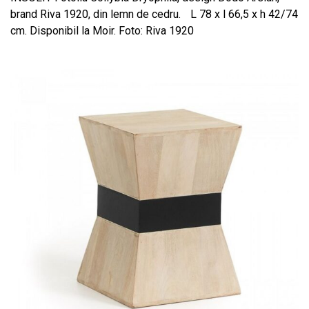
brand Riva 1920, din lemn de cedru. L 78 x l 66,5 x h 42/74
cm. Disponibil la Moir. Foto: Riva 1920