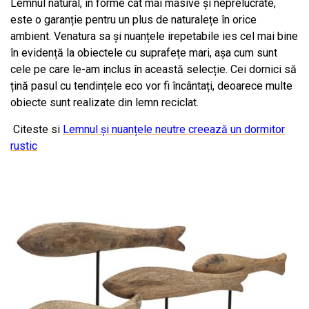
Lemnul natural, în forme cât mai masive și neprelucrate,
este o garanție pentru un plus de naturalețe în orice
ambient. Venatura sa și nuanțele irepetabile ies cel mai bine
în evidență la obiectele cu suprafețe mari, așa cum sunt
cele pe care le-am inclus în această selecție. Cei dornici să
țină pasul cu tendințele eco vor fi încântați, deoarece multe
obiecte sunt realizate din lemn reciclat.
Citeste si
Lemnul și nuanțele neutre creează un dormitor
rustic