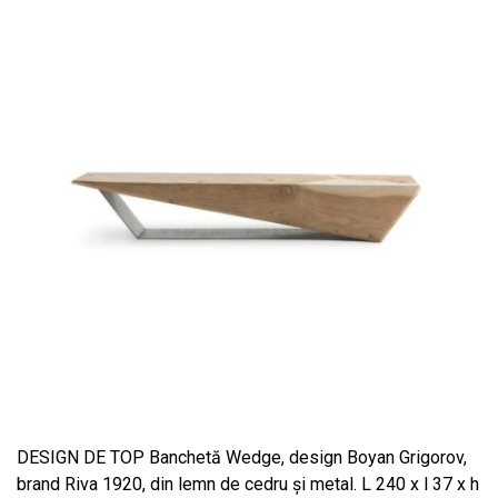
DESIGN DE TOP Banchetă Wedge, design Boyan Grigorov,
brand Riva 1920, din lemn de cedru și metal. L 240 x l 37 x h