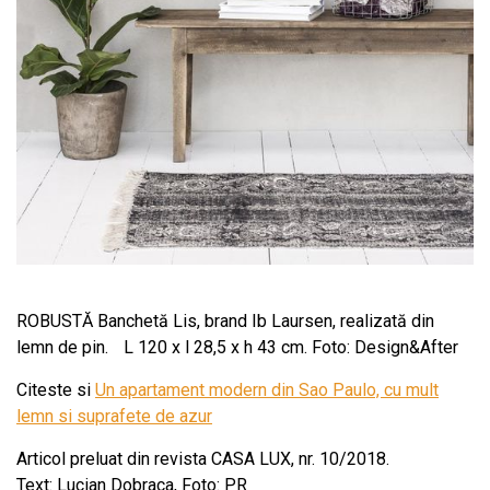
ROBUSTĂ Banchetă Lis, brand Ib Laursen, realizată din
lemn de pin. L 120 x l 28,5 x h 43 cm. Foto: Design&After
Citeste si
Un apartament modern din Sao Paulo, cu mult
lemn si suprafete de azur
Articol preluat din revista CASA LUX, nr. 10/2018.
Text: Lucian Dobraca, Foto: PR