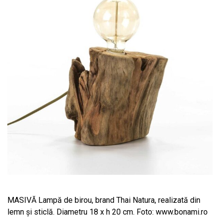
MASIVĂ Lampă de birou, brand Thai Natura, realizată din
lemn și sticlă. Diametru 18 x h 20 cm. Foto: www.bonami.ro