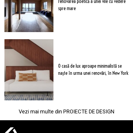
renovarea poetică a unei vile cu vedere
spre mare
O casă de lux aproape minimalistă se
naște în urma unei renovări, în New York
Vezi mai multe din
PROIECTE DE DESIGN