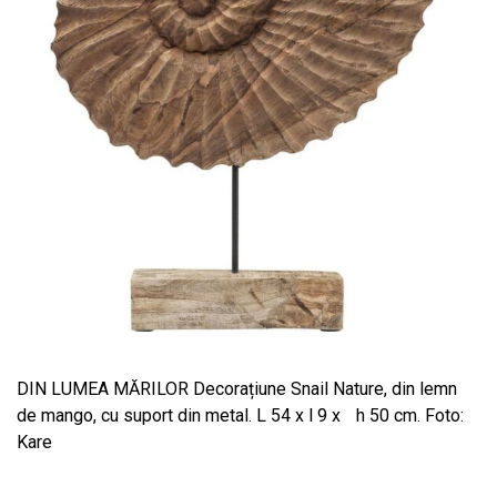
DIN LUMEA MĂRILOR Decorațiune Snail Nature, din lemn
de mango, cu suport din metal. L 54 x l 9 x h 50 cm. Foto:
Kare