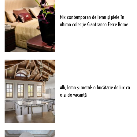
Mix contemporan de lemn şi piele în
ultima colecție Gianfranco Ferre Home
Alb, lemn și metal: o bucătărie de lux ca
o zi de vacanță