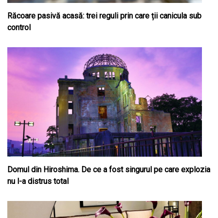
Răcoare pasivă acasă: trei reguli prin care ții canicula sub
control
Domul din Hiroshima. De ce a fost singurul pe care explozia
nu l-a distrus total