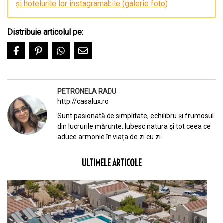
și hotelurile lor instagramabile (galerie foto)
Distribuie articolul pe:
PETRONELA RADU
http://casalux.ro
Sunt pasionată de simplitate, echilibru și frumosul
din lucrurile mărunte. Iubesc natura și tot ceea ce
aduce armonie în viața de zi cu zi.
ULTIMELE ARTICOLE