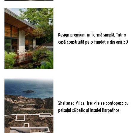
Design premium în formă simplă, într-o
casă construită pe o fundație din anii 50
Sheltered Villas: trei vile se contopesc cu
peisajul sălbatic al insulei Karpathos