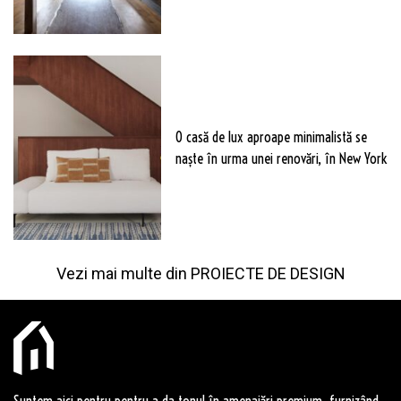
O casă de lux aproape minimalistă se
naște în urma unei renovări, în New York
Vezi mai multe din
PROIECTE DE DESIGN