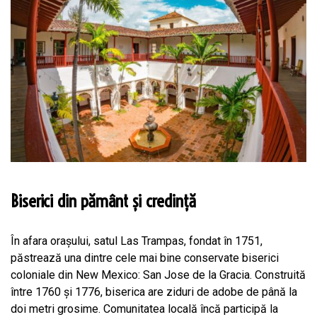
Biserici din pământ și credință
În afara orașului, satul Las Trampas, fondat în 1751,
păstrează una dintre cele mai bine conservate biserici
coloniale din New Mexico: San Jose de la Gracia. Construită
între 1760 și 1776, biserica are ziduri de adobe de până la
doi metri grosime. Comunitatea locală încă participă la