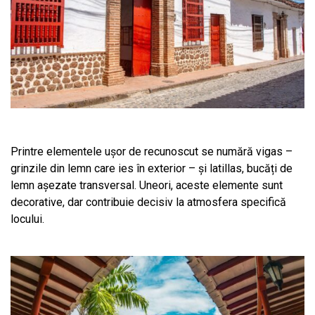
Printre elementele ușor de recunoscut se numără vigas –
grinzile din lemn care ies în exterior – și latillas, bucăți de
lemn așezate transversal. Uneori, aceste elemente sunt
decorative, dar contribuie decisiv la atmosfera specifică
locului.