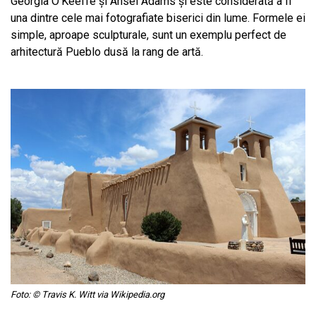
Georgia O’Keeffe și Ansel Adams și este considerată a fi
una dintre cele mai fotografiate biserici din lume. Formele ei
simple, aproape sculpturale, sunt un exemplu perfect de
arhitectură Pueblo dusă la rang de artă.
Foto: © Travis K. Witt via Wikipedia.org