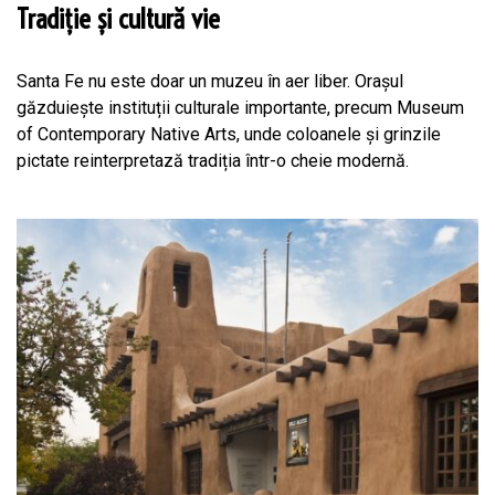
Tradiție și cultură vie
Santa Fe nu este doar un muzeu în aer liber. Orașul
găzduiește instituții culturale importante, precum Museum
of Contemporary Native Arts, unde coloanele și grinzile
pictate reinterpretază tradiția într-o cheie modernă.