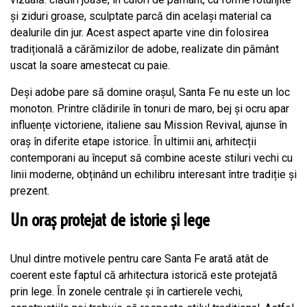
și ziduri groase, sculptate parcă din același material ca
dealurile din jur. Acest aspect aparte vine din folosirea
tradițională a cărămizilor de adobe, realizate din pământ
uscat la soare amestecat cu paie.
Deși adobe pare să domine orașul, Santa Fe nu este un loc
monoton. Printre clădirile în tonuri de maro, bej și ocru apar
influențe victoriene, italiene sau Mission Revival, ajunse în
oraș în diferite etape istorice. În ultimii ani, arhitecții
contemporani au început să combine aceste stiluri vechi cu
linii moderne, obținând un echilibru interesant între tradiție și
prezent.
Un oraș protejat de istorie și lege
Unul dintre motivele pentru care Santa Fe arată atât de
coerent este faptul că arhitectura istorică este protejată
prin lege. În zonele centrale și în cartierele vechi,