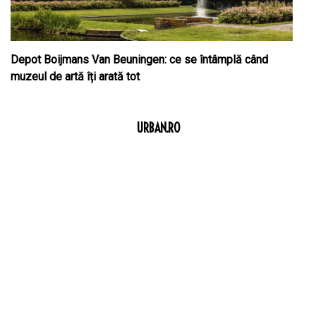
Depot Boijmans Van Beuningen: ce se întâmplă când
muzeul de artă îți arată tot
URBAN.RO