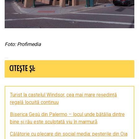
Foto: Profimedia
CITEȘTE ȘI:
Turist la castelul Windsor, cea mai mare reședință
regală locuită continuu
Biserica Gesù din Palermo – locul unde bătălia dintre
bine și rău este sculptată viu în marmurǎ
Călătorie cu plecare din social media: peșterile din Oia