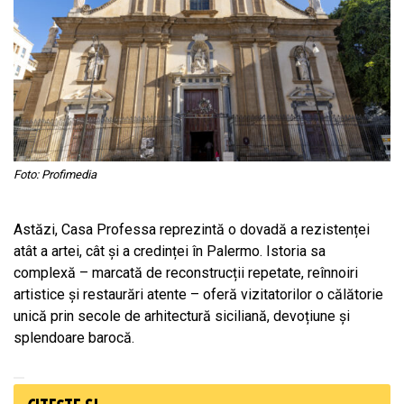
Foto: Profimedia
Astăzi, Casa Professa reprezintă o dovadă a rezistenței
atât a artei, cât și a credinței în Palermo. Istoria sa
complexă – marcată de reconstrucții repetate, reînnoiri
artistice și restaurări atente – oferă vizitatorilor o călătorie
unică prin secole de arhitectură siciliană, devoțiune și
splendoare barocă.