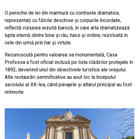
O pereche de lei din marmură cu contraste dramatice,
reprezentați cu fălcile deschise și corpurile încordate,
reflectă viziunea iezuită barocă, în care arta dramatizează
lupta eternă dintre bine și rău, haos și ordine, rezolvată în
cele din urmă prin har și virtute.
Recunoscută pentru valoarea sa monumentală, Casa
Professa a fost oficial inclusă pe lista clădirilor protejate în
1892, devenind unul din obiectivele turistice ale orașului.
Alte restaurări semnificative au avut loc la începutul
secolului al XX-lea, când pavajele și altarul principal au fost
reînnoite.