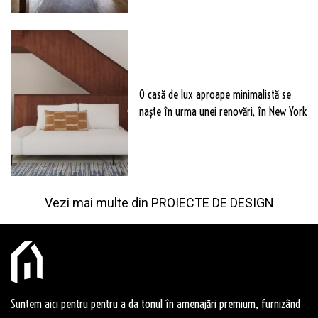
O casă de lux aproape minimalistă se
naște în urma unei renovări, în New York
Vezi mai multe din
PROIECTE DE DESIGN
Suntem aici pentru pentru a da tonul în amenajări premium, furnizând