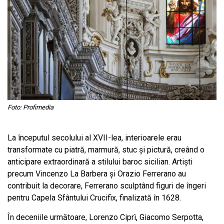
Foto: Profimedia
La începutul secolului al XVII-lea, interioarele erau
transformate cu piatră, marmură, stuc și pictură, creând o
anticipare extraordinară a stilului baroc sicilian. Artiști
precum Vincenzo La Barbera și Orazio Ferrerano au
contribuit la decorare, Ferrerano sculptând figuri de îngeri
pentru Capela Sfântului Crucifix, finalizată în 1628.
În deceniile următoare, Lorenzo Ciprì, Giacomo Serpotta,