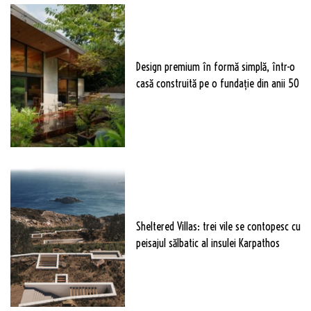
Design premium în formă simplă, într-o
casă construită pe o fundație din anii 50
Sheltered Villas: trei vile se contopesc cu
peisajul sălbatic al insulei Karpathos