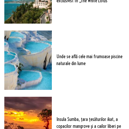
exclusivist în „The White Lotus”
Unde se află cele mai frumoase piscine
naturale din lume
Insula Sumba, țara țesăturilor ikat, a
copacilor mangrove și a cailor liberi pe