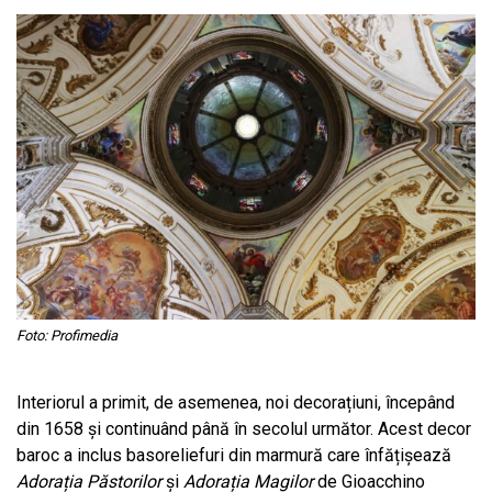
Foto: Profimedia
Interiorul a primit, de asemenea, noi decorațiuni, începând
din 1658 și continuând până în secolul următor. Acest decor
baroc a inclus basoreliefuri din marmură care înfățișează
Adorația Păstorilor
și
Adorația Magilor
de Gioacchino