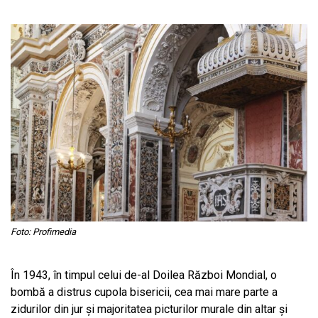
Foto: Profimedia
În 1943, în timpul celui de-al Doilea Război Mondial, o
bombă a distrus cupola bisericii, cea mai mare parte a
zidurilor din jur și majoritatea picturilor murale din altar și