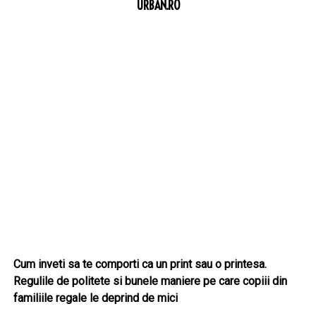
URBAN.RO
Cum inveti sa te comporti ca un print sau o printesa.
Regulile de politete si bunele maniere pe care copiii din
familiile regale le deprind de mici