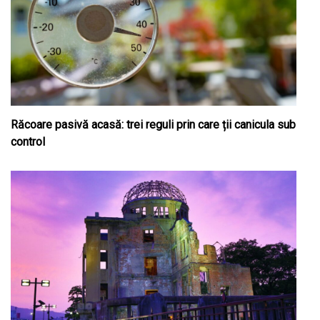
Răcoare pasivă acasă: trei reguli prin care ții canicula sub
control