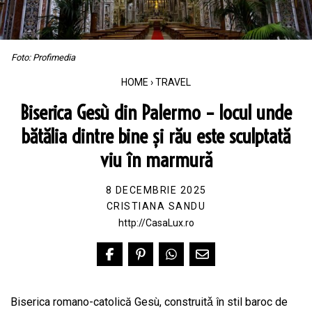
Foto: Profimedia
HOME
›
TRAVEL
Biserica Gesù din Palermo – locul unde
bătălia dintre bine și rău este sculptată
viu în marmurǎ
8 DECEMBRIE 2025
CRISTIANA SANDU
http://CasaLux.ro
Biserica romano-catolică Gesù, construitǎ în stil baroc de