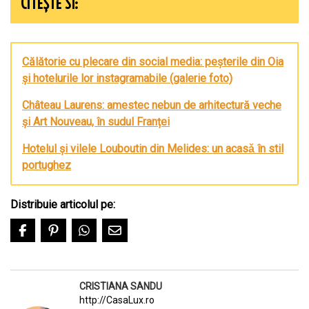
CITEȘTE SI:
Călătorie cu plecare din social media: peșterile din Oia
și hotelurile lor instagramabile (galerie foto)
Château Laurens: amestec nebun de arhitectură veche
și Art Nouveau, în sudul Franței
Hotelul și vilele Louboutin din Melides: un acasǎ în stil
portughez
Distribuie articolul pe:
CRISTIANA SANDU
http://CasaLux.ro