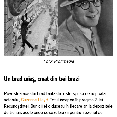
Foto: Profimedia
Un brad uriaș, creat din trei brazi
Povestea acestui brad fantastic este spusă de nepoata
actorului,
Suzanne Lloyd
. Totul începea în preajma Zilei
Recunoștinței. Bunicii ei o duceau în fiecare an la depozitele
de trenuri, acolo unde soseau brazii pentru sezonul de