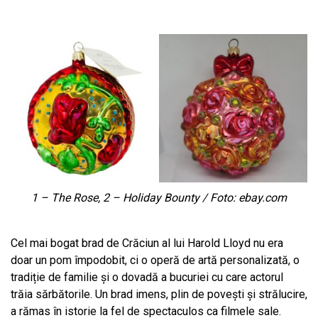
1 – The Rose, 2 – Holiday Bounty / Foto: ebay.com
Cel mai bogat brad de Crăciun al lui Harold Lloyd nu era
doar un pom împodobit, ci o operă de artă personalizată, o
tradiție de familie și o dovadă a bucuriei cu care actorul
trăia sărbătorile. Un brad imens, plin de povești și strălucire,
a rămas în istorie la fel de spectaculos ca filmele sale.