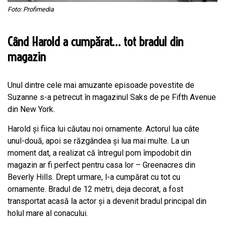
Foto: Profimedia
Când Harold a cumpărat… tot bradul din
magazin
Unul dintre cele mai amuzante episoade povestite de
Suzanne s-a petrecut în magazinul Saks de pe Fifth Avenue
din New York.
Harold și fiica lui căutau noi ornamente. Actorul lua câte
unul-două, apoi se răzgândea și lua mai multe. La un
moment dat, a realizat că întregul pom împodobit din
magazin ar fi perfect pentru casa lor – Greenacres din
Beverly Hills. Drept urmare, l-a cumpărat cu tot cu
ornamente. Bradul de 12 metri, deja decorat, a fost
transportat acasă la actor și a devenit bradul principal din
holul mare al conacului.