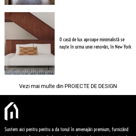
O casă de lux aproape minimalistă se
naște în urma unei renovări, în New York
Vezi mai multe din
PROIECTE DE DESIGN
Suntem aici pentru pentru a da tonul în amenajări premium, furnizând