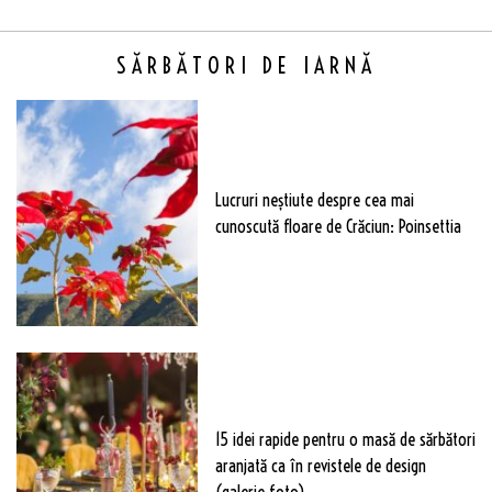
SĂRBĂTORI DE IARNĂ
Lucruri neștiute despre cea mai
cunoscută floare de Crăciun: Poinsettia
15 idei rapide pentru o masă de sărbători
aranjată ca în revistele de design
(galerie foto)