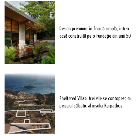
Design premium în formă simplă, într-o
casă construită pe o fundație din anii 50
Sheltered Villas: trei vile se contopesc cu
peisajul sălbatic al insulei Karpathos