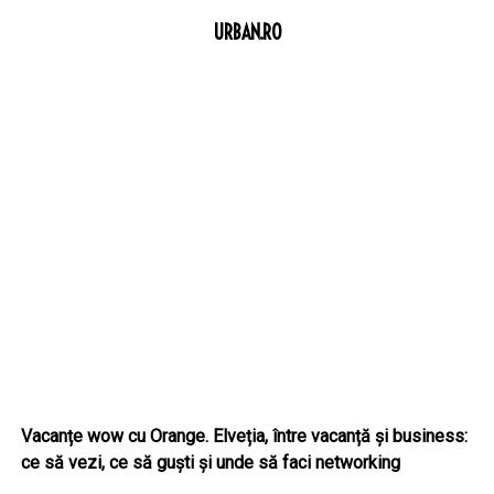
URBAN.RO
Vacanțe wow cu Orange. Elveția, între vacanță și business:
ce să vezi, ce să guști și unde să faci networking