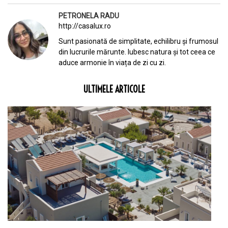
PETRONELA RADU
http://casalux.ro
Sunt pasionată de simplitate, echilibru și frumosul
din lucrurile mărunte. Iubesc natura și tot ceea ce
aduce armonie în viața de zi cu zi.
ULTIMELE ARTICOLE