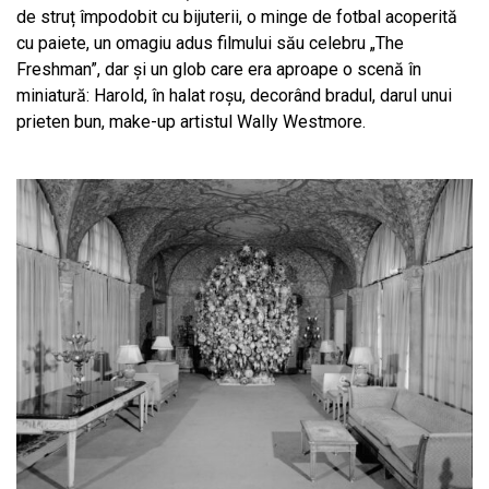
de struț împodobit cu bijuterii, o minge de fotbal acoperită
cu paiete, un omagiu adus filmului său celebru „The
Freshman”, dar și un glob care era aproape o scenă în
miniatură: Harold, în halat roșu, decorând bradul, darul unui
prieten bun, make-up artistul Wally Westmore.