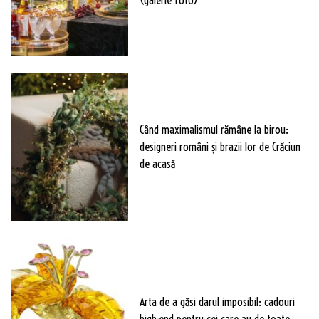
Când maximalismul rămâne la birou:
designeri români și brazii lor de Crăciun
de acasă
Arta de a găsi darul imposibil: cadouri