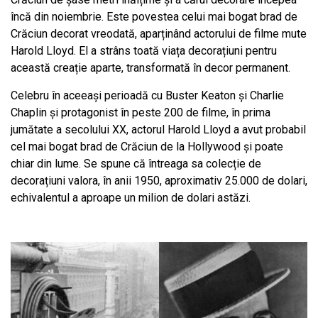
încă din noiembrie. Este povestea celui mai bogat brad de
Crăciun decorat vreodată, aparținând actorului de filme mute
Harold Lloyd. El a strâns toată viața decorațiuni pentru
această creație aparte, transformată în decor permanent.
Celebru în aceeași perioadă cu Buster Keaton și Charlie
Chaplin și protagonist în peste 200 de filme, în prima
jumătate a secolului XX, actorul Harold Lloyd a avut probabil
cel mai bogat brad de Crăciun de la Hollywood și poate
chiar din lume. Se spune că întreaga sa colecție de
decorațiuni valora, în anii 1950, aproximativ 25.000 de dolari,
echivalentul a aproape un milion de dolari astăzi.