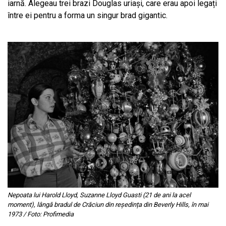
iarnă. Alegeau trei brazi Douglas uriași, care erau apoi legați
între ei pentru a forma un singur brad gigantic.
Nepoata lui Harold Lloyd, Suzanne Lloyd Guasti (21 de ani la acel
moment), lângă bradul de Crăciun din reședința din Beverly Hills, în mai
1973 / Foto: Profimedia