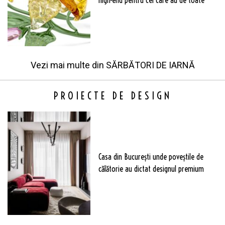
high-end pentru cei care au de toate
Vezi mai multe din
SĂRBĂTORI DE IARNĂ
PROIECTE DE DESIGN
Casa din București unde poveștile de
călătorie au dictat designul premium