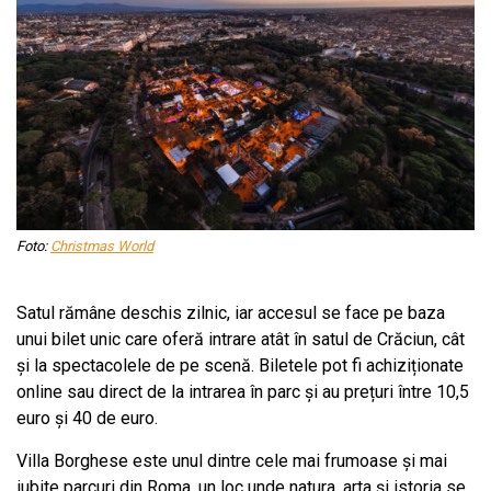
Foto:
Christmas World
Satul rămâne deschis zilnic, iar accesul se face pe baza
unui bilet unic care oferă intrare atât în satul de Crăciun, cât
și la spectacolele de pe scenă. Biletele pot fi achiziționate
online sau direct de la intrarea în parc și au prețuri între 10,5
euro și 40 de euro.
Villa Borghese este unul dintre cele mai frumoase și mai
iubite parcuri din Roma, un loc unde natura, arta și istoria se