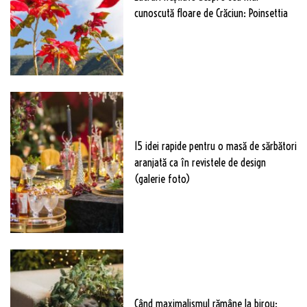
cunoscută floare de Crăciun: Poinsettia
15 idei rapide pentru o masă de sărbători
aranjată ca în revistele de design
(galerie foto)
Când maximalismul rămâne la birou: