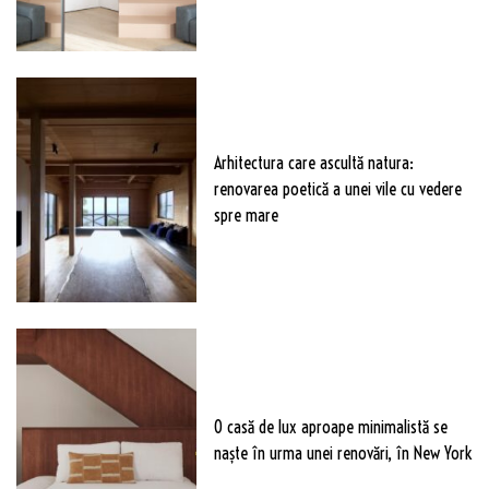
Arhitectura care ascultă natura:
renovarea poetică a unei vile cu vedere
spre mare
O casă de lux aproape minimalistă se
naște în urma unei renovări, în New York