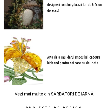
designeri români și brazii lor de Crăciun
de acasă
Arta de a găsi darul imposibil: cadouri
high-end pentru cei care au de toate
Vezi mai multe din
SĂRBĂTORI DE IARNĂ