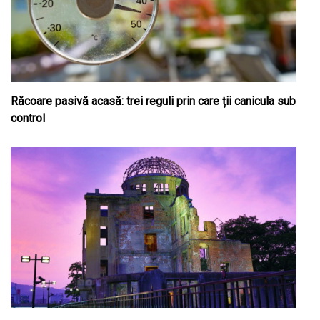
Răcoare pasivă acasă: trei reguli prin care ții canicula sub
control