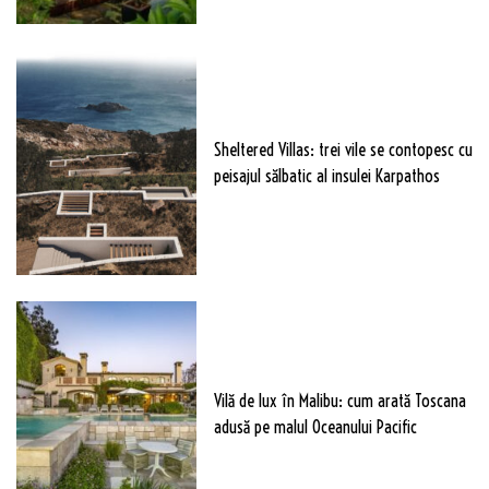
Sheltered Villas: trei vile se contopesc cu
peisajul sălbatic al insulei Karpathos
Vilă de lux în Malibu: cum arată Toscana
adusă pe malul Oceanului Pacific