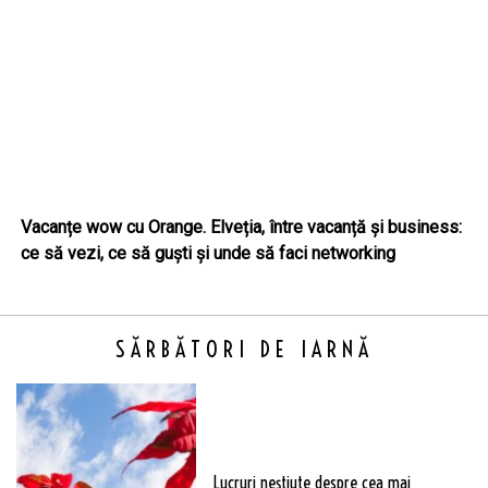
Vacanțe wow cu Orange. Elveția, între vacanță și business:
ce să vezi, ce să guști și unde să faci networking
SĂRBĂTORI DE IARNĂ
Lucruri neștiute despre cea mai