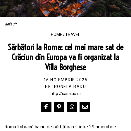
default
HOME
›
TRAVEL
Sărbători la Roma: cel mai mare sat de
Crăciun din Europa va fi organizat la
Villa Borghese
16 NOIEMBRIE 2025
PETRONELA RADU
http://casalux.ro
Roma îmbracă haine de sărbătoare : între 29 noiembrie