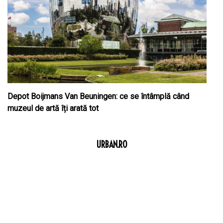
Depot Boijmans Van Beuningen: ce se întâmplă când
muzeul de artă îți arată tot
URBAN.RO