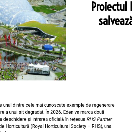
Proiectul
salveaz
ste unul dintre cele mai cunoscute exemple de regenerare
oare a unui sit degradat. În 2026, Eden va marca două
 deschidere și intrarea oficială în rețeaua
RHS Partner
de Horticultură (Royal Horticultural Society – RHS), una