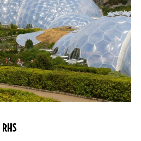
u RHS