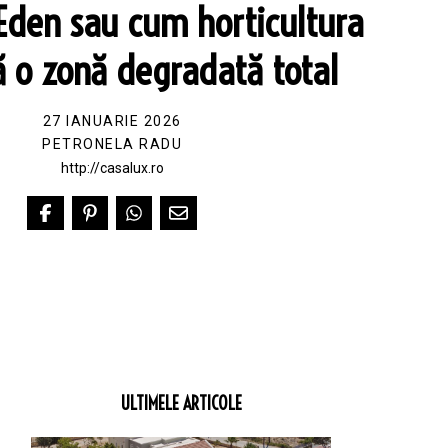
 Eden sau cum horticultura
ă o zonă degradată total
27 IANUARIE 2026
PETRONELA RADU
http://casalux.ro
ULTIMELE ARTICOLE