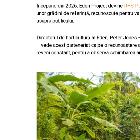
Începând din 2026, Eden Project devine
RHS Pa
unor grădini de referință, recunoscute pentru val
asupra publicului.
Directorul de horticultură al Eden, Peter Jones 
– vede acest parteneriat ca pe o recunoaștere a m
reveni constant, pentru a observa schimbarea ano