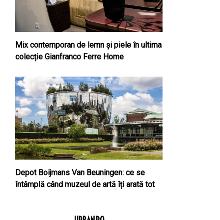
Mix contemporan de lemn şi piele în ultima
colecție Gianfranco Ferre Home
Depot Boijmans Van Beuningen: ce se
întâmplă când muzeul de artă îți arată tot