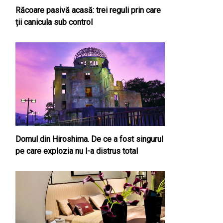
Răcoare pasivă acasă: trei reguli prin care
ții canicula sub control
Domul din Hiroshima. De ce a fost singurul
pe care explozia nu l-a distrus total