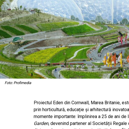
Foto: Profimedia
Proiectul Eden din Cornwall, Marea Britanie, e
prin horticultură, educație și arhitectură inovat
momente importante: împlinirea a 25 de ani de la
Garden
, devenind partener al Societății Regale 