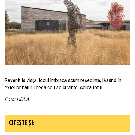
Revenit la viață, locul îmbracă acum reședința, lăsând în
exterior naturii ceea ce i se cuvinte. Adica totul.
Foto: HDLA
CITEȘTE ȘI: