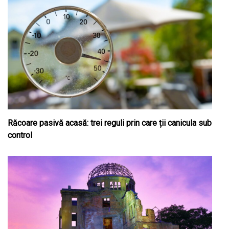
Răcoare pasivă acasă: trei reguli prin care ții canicula sub
control