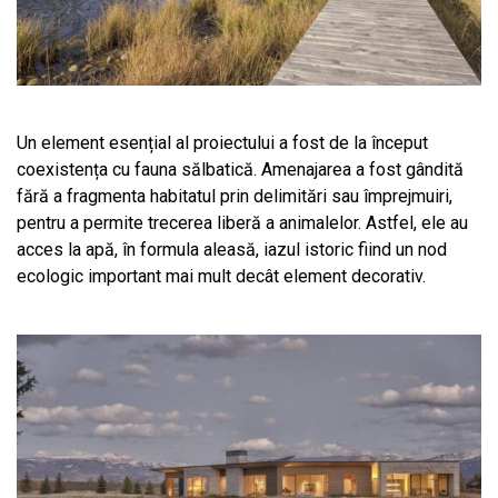
Un element esențial al proiectului a fost de la început
coexistența cu fauna sălbatică. Amenajarea a fost gândită
fără a fragmenta habitatul prin delimitări sau împrejmuiri,
pentru a permite trecerea liberă a animalelor. Astfel, ele au
acces la apă, în formula aleasă, iazul istoric fiind un nod
ecologic important mai mult decât element decorativ.