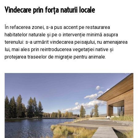
Vindecare prin forța naturii locale
În refacerea zonei, s-a pus accent pe restaurarea
habitatelor naturale și pe o intervenție minimă asupra
terenului: s-a urmărit vindecarea peisajului, nu amenajarea
lui, mai ales prin reintroducerea vegetației native și
protejarea traseelor de migrație pentru animale.