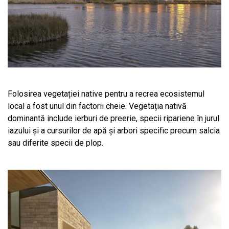
Folosirea vegetației native pentru a recrea ecosistemul
local a fost unul din factorii cheie. Vegetația nativă
dominantă include ierburi de preerie, specii ripariene în jurul
iazului și a cursurilor de apă și arbori specific precum salcia
sau diferite specii de plop.