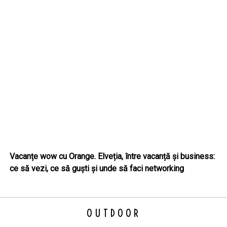
Vacanțe wow cu Orange. Elveția, între vacanță și business:
ce să vezi, ce să guști și unde să faci networking
OUTDOOR