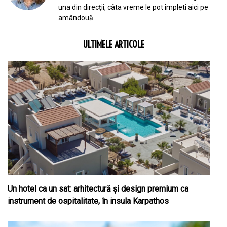
una din direcții, câta vreme le pot împleti aici pe
amândouă.
ULTIMELE ARTICOLE
Un hotel ca un sat: arhitectură și design premium ca
instrument de ospitalitate, în insula Karpathos