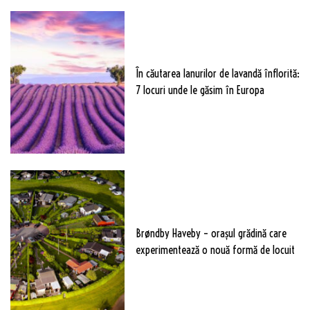
În căutarea lanurilor de lavandă înflorită:
7 locuri unde le găsim în Europa
Brøndby Haveby – orașul grădină care
experimentează o nouă formă de locuit