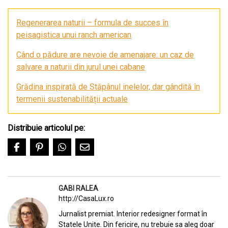
Regenerarea naturii – formula de succes în
peisagistica unui ranch american
Când o pădure are nevoie de amenajare: un caz de
salvare a naturii din jurul unei cabane
Grădina inspirată de Stăpânul inelelor, dar gândită în
termenii sustenabilității actuale
Distribuie articolul pe:
GABI RALEA
http://CasaLux.ro
Jurnalist premiat. Interior redesigner format în
Statele Unite. Din fericire, nu trebuie sa aleg doar