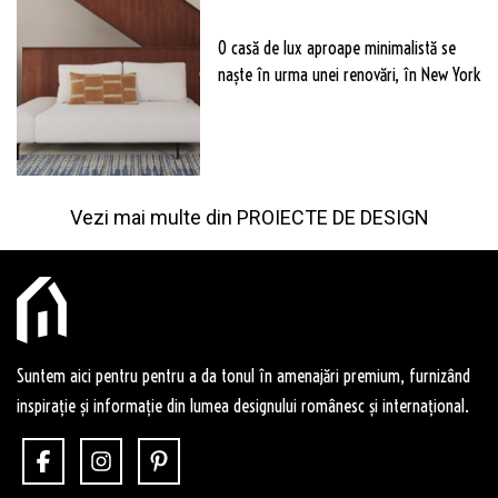
O casă de lux aproape minimalistă se
naște în urma unei renovări, în New York
Vezi mai multe din
PROIECTE DE DESIGN
Suntem aici pentru pentru a da tonul în amenajări premium, furnizând
inspirație și informație din lumea designului românesc și internațional.