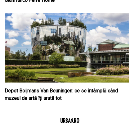
Gianfranco Ferre Home
Depot Boijmans Van Beuningen: ce se întâmplă când
muzeul de artă îți arată tot
URBAN.RO