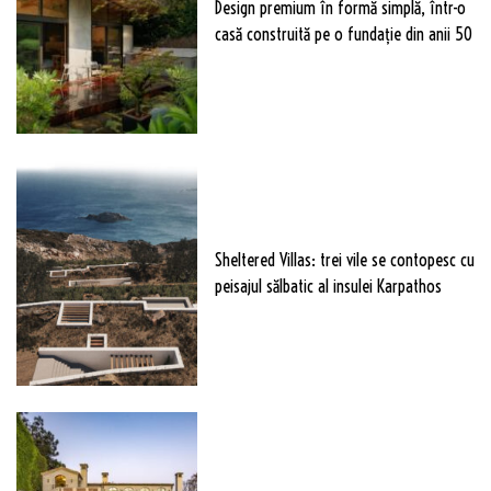
Design premium în formă simplă, într-o
casă construită pe o fundație din anii 50
Sheltered Villas: trei vile se contopesc cu
peisajul sălbatic al insulei Karpathos