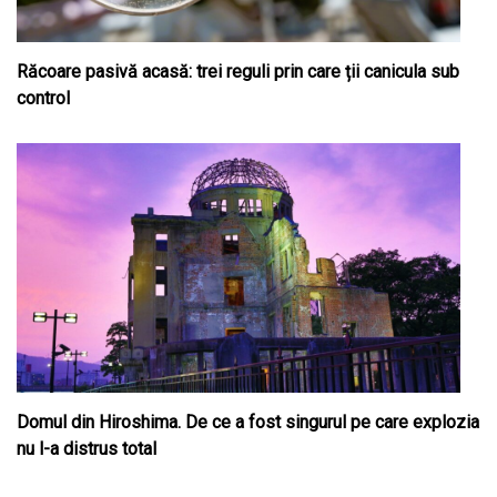
Răcoare pasivă acasă: trei reguli prin care ții canicula sub
control
Domul din Hiroshima. De ce a fost singurul pe care explozia
nu l-a distrus total