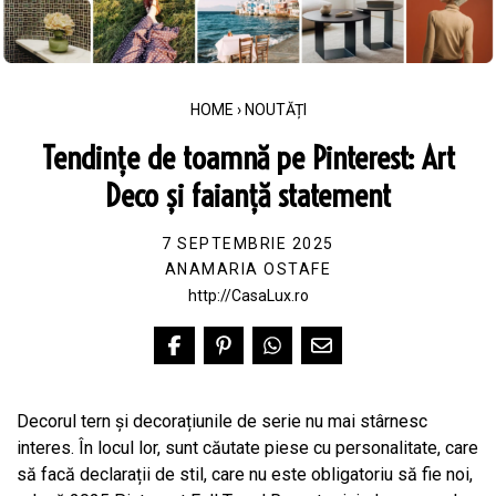
HOME
›
NOUTĂȚI
Tendințe de toamnă pe Pinterest: Art
Deco și faianță statement
7 SEPTEMBRIE 2025
ANAMARIA OSTAFE
http://CasaLux.ro
Decorul tern și decorațiunile de serie nu mai stârnesc
interes. În locul lor, sunt căutate piese cu personalitate, care
să facă declarații de stil, care nu este obligatoriu să fie noi,