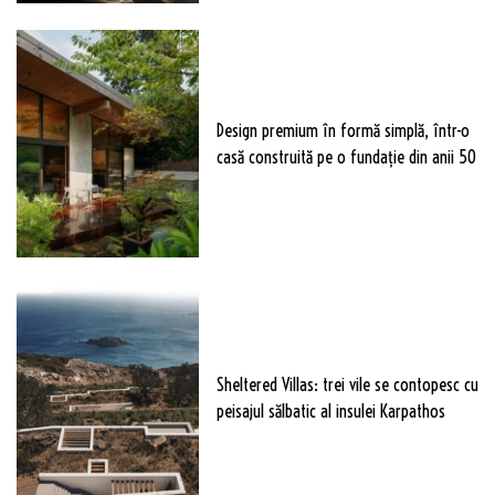
Design premium în formă simplă, într-o
casă construită pe o fundație din anii 50
Sheltered Villas: trei vile se contopesc cu
peisajul sălbatic al insulei Karpathos