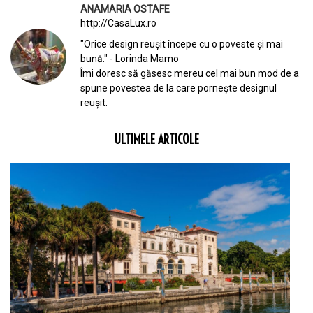
ANAMARIA OSTAFE
http://CasaLux.ro
"Orice design reușit începe cu o poveste și mai
bună." - Lorinda Mamo
Îmi doresc să găsesc mereu cel mai bun mod de a
spune povestea de la care pornește designul
reușit.
ULTIMELE ARTICOLE