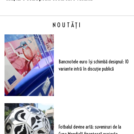
NOUTĂȚI
Bancnotele euro își schimbă designul: 10
variante intră în discuție publică
Fotbalul devine artă: suveniruri de la
Cupa Mondială finanțează proiecte