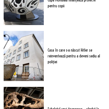
pentru copii
Casa în care s-a născut Hitler se
reinventează pentru a deveni sediu al
poliției
Scheletul unui tiranozaur – vândut la