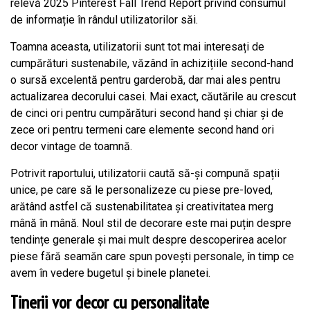
relevă 2025 Pinterest Fall Trend Report privind consumul
de informație în rândul utilizatorilor săi.
Toamna aceasta, utilizatorii sunt tot mai interesați de
cumpărături sustenabile, văzând în achizițiile second-hand
o sursă excelentă pentru garderobă, dar mai ales pentru
actualizarea decorului casei. Mai exact, căutările au crescut
de cinci ori pentru cumpărături second hand și chiar și de
zece ori pentru termeni care elemente second hand ori
decor vintage de toamnă.
Potrivit raportului, utilizatorii caută să-și compună spații
unice, pe care să le personalizeze cu piese pre-loved,
arătând astfel că sustenabilitatea și creativitatea merg
mână în mână. Noul stil de decorare este mai puțin despre
tendințe generale și mai mult despre descoperirea acelor
piese fără seamăn care spun povești personale, în timp ce
avem în vedere bugetul și binele planetei.
Tinerii vor decor cu personalitate