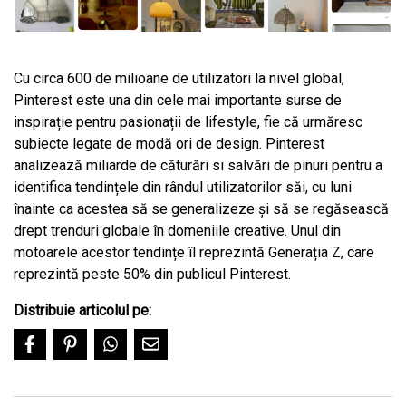
Cu circa 600 de milioane de utilizatori la nivel global,
Pinterest este una din cele mai importante surse de
inspirație pentru pasionații de lifestyle, fie că urmăresc
subiecte legate de modă ori de design. Pinterest
analizează miliarde de căturări si salvări de pinuri pentru a
identifica tendințele din rândul utilizatorilor săi, cu luni
înainte ca acestea să se generalizeze și să se regăsească
drept trenduri globale în domeniile creative. Unul din
motoarele acestor tendințe îl reprezintă Generația Z, care
reprezintă peste 50% din publicul Pinterest.
Distribuie articolul pe: