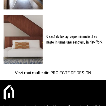
O casă de lux aproape minimalistă se
naște în urma unei renovări, în New York
Vezi mai multe din
PROIECTE DE DESIGN