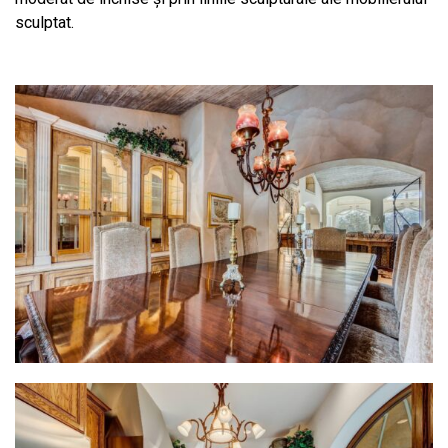
sculptat.