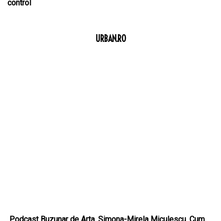
control
URBAN.RO
Podcast Buzunar de Arta. Simona-Mirela Miculescu. Cum