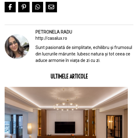
PETRONELA RADU
http://casalux.ro
Sunt pasionată de simplitate, echilibru și frumosul
din lucrurile mărunte. Iubesc natura și tot ceea ce
aduce armonie în viața de zi cu zi.
ULTIMELE ARTICOLE