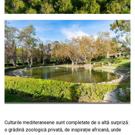
Culturile mediteraneene sunt completate de o altă surpriză:
o grădină zoologică privată, de inspirație africană, unde