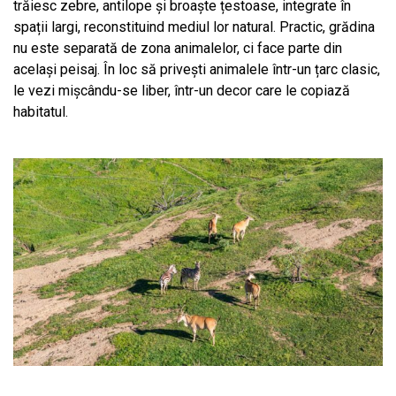
trăiesc zebre, antilope și broaște țestoase, integrate în
spații largi, reconstituind mediul lor natural. Practic, grădina
nu este separată de zona animalelor, ci face parte din
același peisaj. În loc să privești animalele într-un țarc clasic,
le vezi mișcându-se liber, într-un decor care le copiază
habitatul.