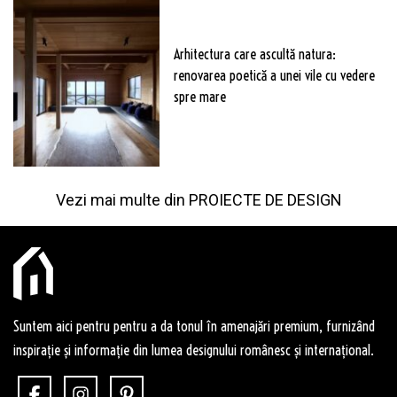
Arhitectura care ascultă natura:
renovarea poetică a unei vile cu vedere
spre mare
Vezi mai multe din
PROIECTE DE DESIGN
Suntem aici pentru pentru a da tonul în amenajări premium, furnizând
inspirație și informație din lumea designului românesc și internațional.