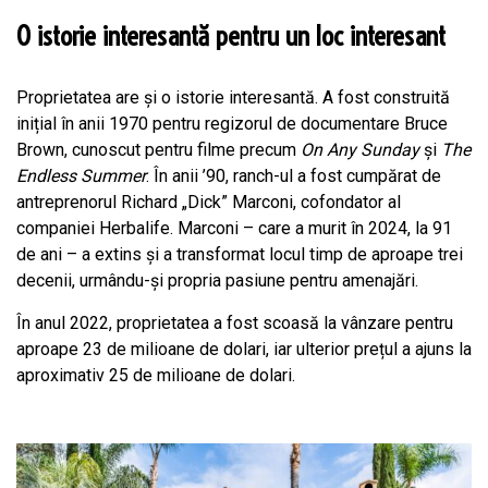
O istorie interesantă pentru un loc interesant
Proprietatea are și o istorie interesantă. A fost construită
inițial în anii 1970 pentru regizorul de documentare Bruce
Brown, cunoscut pentru filme precum
On Any Sunday
și
The
Endless Summer
. În anii ’90, ranch-ul a fost cumpărat de
antreprenorul Richard „Dick” Marconi, cofondator al
companiei Herbalife. Marconi – care a murit în 2024, la 91
de ani – a extins și a transformat locul timp de aproape trei
decenii, urmându-și propria pasiune pentru amenajări.
În anul 2022, proprietatea a fost scoasă la vânzare pentru
aproape 23 de milioane de dolari, iar ulterior prețul a ajuns la
aproximativ 25 de milioane de dolari.