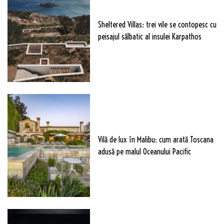
Sheltered Villas: trei vile se contopesc cu
peisajul sălbatic al insulei Karpathos
Vilă de lux în Malibu: cum arată Toscana
adusă pe malul Oceanului Pacific