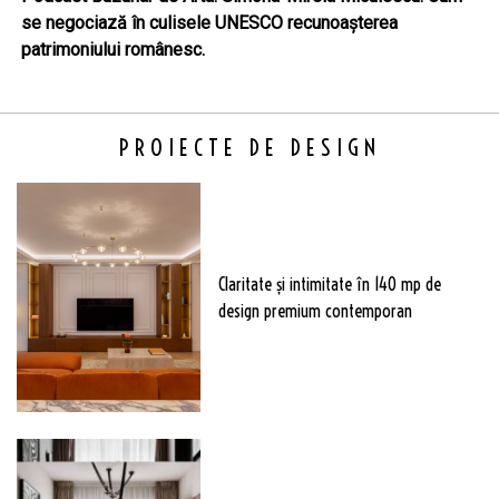
se negociază în culisele UNESCO recunoașterea
patrimoniului românesc.
PROIECTE DE DESIGN
Claritate şi intimitate în 140 mp de
design premium contemporan