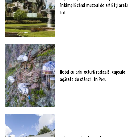
întâmplă când muzeul de artă îți arată
tot
Hotel cu arhitectură radicală: capsule
agățate de stâncă, în Peru