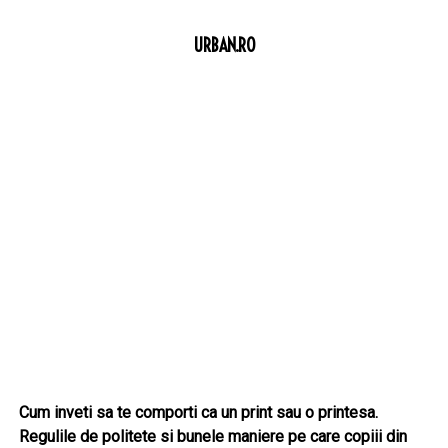
URBAN.RO
Cum inveti sa te comporti ca un print sau o printesa.
Regulile de politete si bunele maniere pe care copiii din