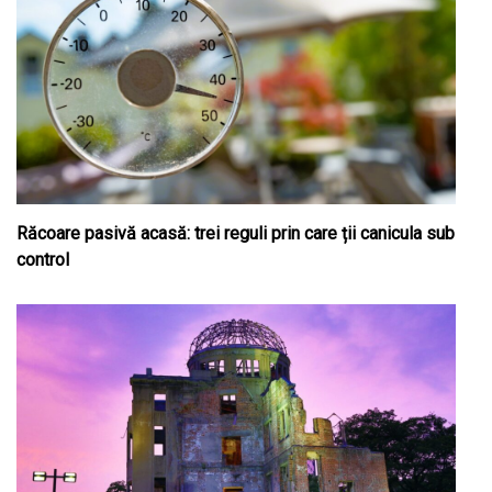
Răcoare pasivă acasă: trei reguli prin care ții canicula sub
control