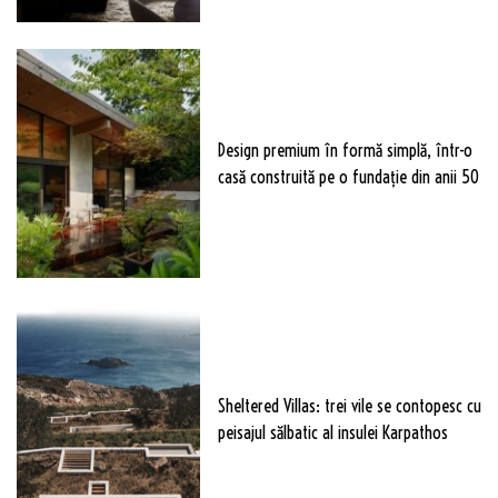
Design premium în formă simplă, într-o
casă construită pe o fundație din anii 50
Sheltered Villas: trei vile se contopesc cu
peisajul sălbatic al insulei Karpathos