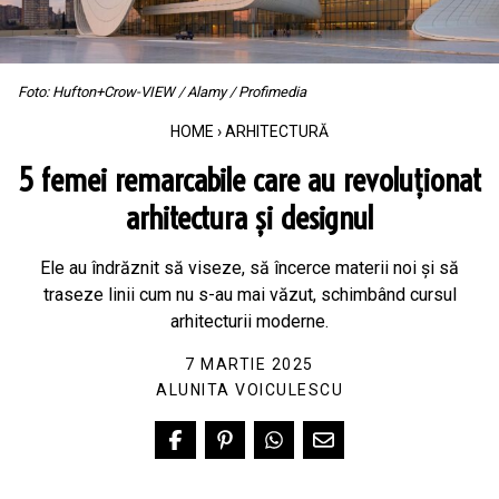
Foto: Hufton+Crow-VIEW / Alamy / Profimedia
HOME
›
ARHITECTURĂ
5 femei remarcabile care au revoluționat
arhitectura și designul
Ele au îndrăznit să viseze, să încerce materii noi şi să
traseze linii cum nu s-au mai văzut, schimbând cursul
arhitecturii moderne.
7 MARTIE 2025
ALUNITA VOICULESCU