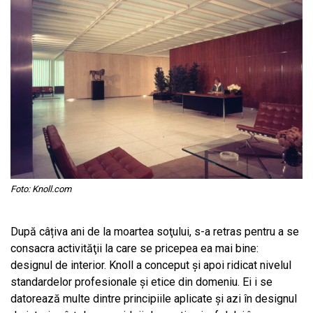
Foto: Knoll.com
După câțiva ani de la moartea soţului, s-a retras pentru a se
consacra activităţii la care se pricepea ea mai bine:
designul de interior. Knoll a conceput şi apoi ridicat nivelul
standardelor profesionale şi etice din domeniu. Ei i se
datorează multe dintre principiile aplicate și azi în designul