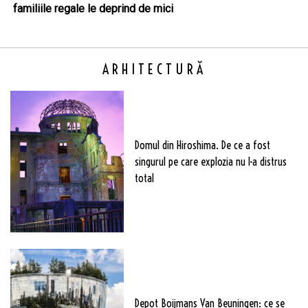
familiile regale le deprind de mici
ARHITECTURĂ
Domul din Hiroshima. De ce a fost
singurul pe care explozia nu l-a distrus
total
Depot Boijmans Van Beuningen: ce se