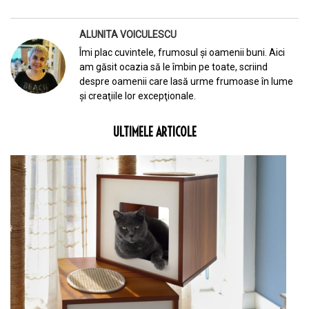
ALUNITA VOICULESCU
Îmi plac cuvintele, frumosul şi oamenii buni. Aici
am găsit ocazia să le îmbin pe toate, scriind
despre oamenii care lasă urme frumoase în lume
şi creaţiile lor excepţionale.
ULTIMELE ARTICOLE