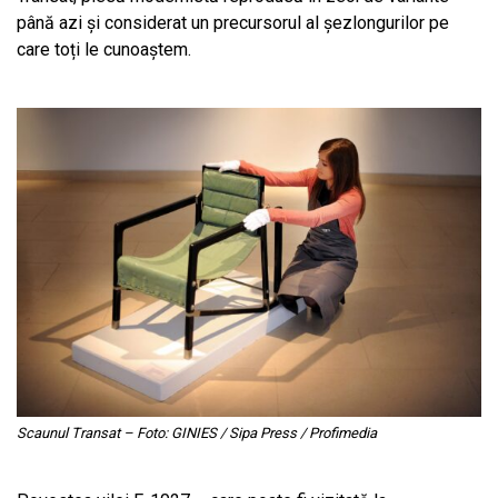
până azi și considerat un precursorul al șezlongurilor pe
care toți le cunoaștem.
Scaunul Transat – Foto: GINIES / Sipa Press / Profimedia