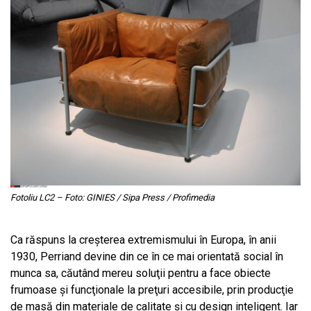
Fotoliu LC2 – Foto: GINIES / Sipa Press / Profimedia
Ca răspuns la creşterea extremismului în Europa, în anii
1930, Perriand devine din ce în ce mai orientată social în
munca sa, căutând mereu soluţii pentru a face obiecte
frumoase şi funcţionale la preţuri accesibile, prin producţie
de masă din materiale de calitate și cu design inteligent. Iar