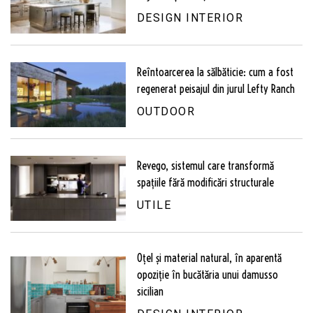
DESIGN INTERIOR
Reîntoarcerea la sălbăticie: cum a fost
regenerat peisajul din jurul Lefty Ranch
OUTDOOR
Revego, sistemul care transformă
spațiile fără modificări structurale
UTILE
Oțel și material natural, în aparentă
opoziție în bucătăria unui damusso
sicilian