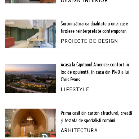
DESIGN INTERIOR
Surprinzătoarea dualitate a unei case
tiroleze reinterpretate contemporan
PROIECTE DE DESIGN
Acasă la Căpitanul America: confort în
loc de opulență, în casa din 1940 a lui
Chris Evans
LIFESTYLE
Prima casă din carton structural, creată
și testată de specialiști români
ARHITECTURĂ