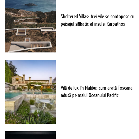
Sheltered Villas: trei vile se contopesc cu
peisajul sălbatic al insulei Karpathos
Vilă de lux în Malibu: cum arată Toscana
adusă pe malul Oceanului Pacific