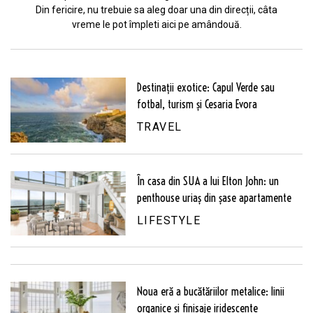
Din fericire, nu trebuie sa aleg doar una din direcții, câta
vreme le pot împleti aici pe amândouă.
Destinații exotice: Capul Verde sau
fotbal, turism și Cesaria Evora
TRAVEL
În casa din SUA a lui Elton John: un
penthouse uriaș din șase apartamente
LIFESTYLE
Noua eră a bucătăriilor metalice: linii
organice și finisaje iridescente