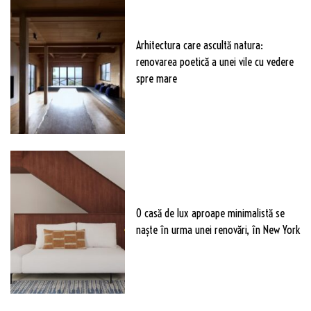
Arhitectura care ascultă natura:
renovarea poetică a unei vile cu vedere
spre mare
O casă de lux aproape minimalistă se
naște în urma unei renovări, în New York