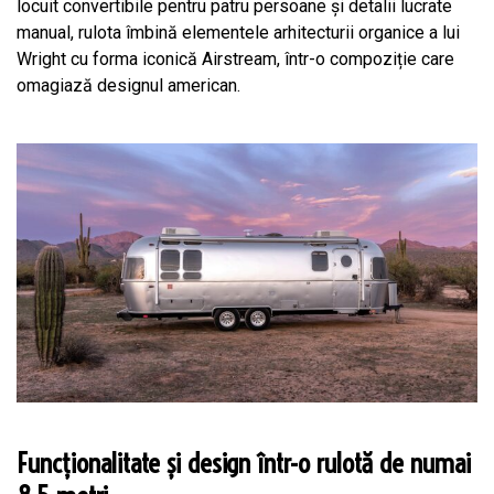
locuit convertibile pentru patru persoane și detalii lucrate
manual, rulota îmbină elementele arhitecturii organice a lui
Wright cu forma iconică Airstream, într-o compoziție care
omagiază designul american.
Funcționalitate și design într-o rulotă de numai