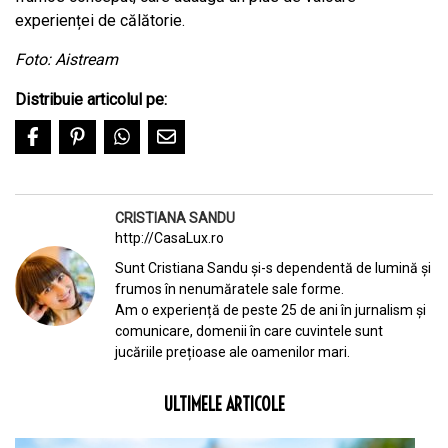
experienței de călătorie.
Foto: Aistream
Distribuie articolul pe:
CRISTIANA SANDU
http://CasaLux.ro
Sunt Cristiana Sandu și-s dependentă de lumină și
frumos în nenumăratele sale forme.
Am o experiență de peste 25 de ani în jurnalism și
comunicare, domenii în care cuvintele sunt
jucăriile prețioase ale oamenilor mari.
ULTIMELE ARTICOLE