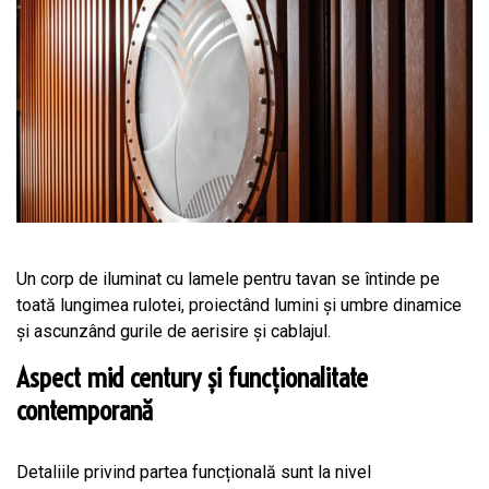
Un corp de iluminat cu lamele pentru tavan se întinde pe
toată lungimea rulotei, proiectând lumini și umbre dinamice
și ascunzând gurile de aerisire și cablajul.
Aspect mid century și funcționalitate
contemporană
Detaliile privind partea funcțională sunt la nivel