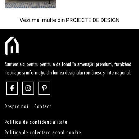
Vezi mai multe din
PROIECTE DE DESIGN
Suntem aici pentru pentru a da tonul în amenajări premium, furnizând
inspirație și informație din lumea designului românesc și internațional.
Despre noi
Contact
Politica de confidentialitate
Politica de colectare acord cookie