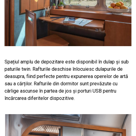
Spațiul amplu de depozitare este disponibil în dulap și sub
paturile twin. Rafturile deschise înlocuiesc dulapurile de
deasupra, fiind perfecte pentru expunerea operelor de artă
sau a cărților. Rafturile din dormitor sunt prevăzute cu
cârlige ascunse în partea de jos și porturi USB pentru
încărcarea diferitelor dispozitive.