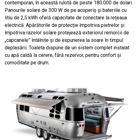
contemporan, în această rulotă de peste 180.000 de dolari.
Panourile solare de 300 W de pe acoperiș și bateriile cu
litiu de 2,5 kWh oferă capacitate de conectare la rețeaua
electrică. Apărătorile de protecție împotriva pietrelor și
împotriva razelor solare protejează exteriorul remorcii de
„capcanele” întâlnite și de expunerea la soare în timpul
deplasării. Toaleta dispune de un sistem complet instalat
cu apă caldă la cerere, fără rezervor, pentru confort și
comoditate pe drum.