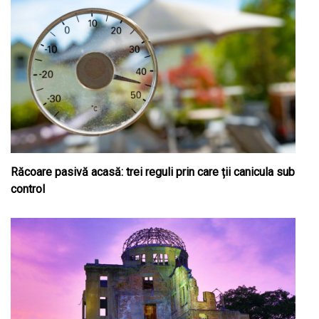
Răcoare pasivă acasă: trei reguli prin care ții canicula sub
control