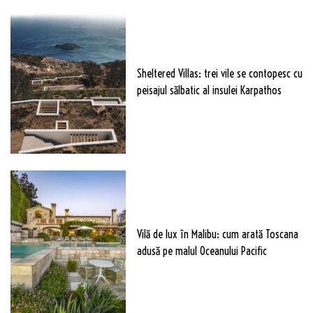
Sheltered Villas: trei vile se contopesc cu
peisajul sălbatic al insulei Karpathos
Vilă de lux în Malibu: cum arată Toscana
adusă pe malul Oceanului Pacific