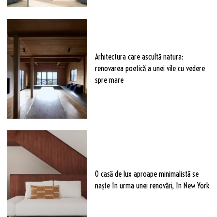
Arhitectura care ascultă natura:
renovarea poetică a unei vile cu vedere
spre mare
O casă de lux aproape minimalistă se
naște în urma unei renovări, în New York