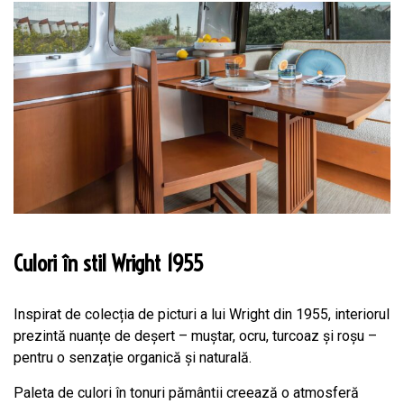
Culori în stil Wright 1955
Inspirat de colecția de picturi a lui Wright din 1955, interiorul
prezintă nuanțe de deșert – muștar, ocru, turcoaz și roșu –
pentru o senzație organică și naturală.
Paleta de culori în tonuri pământii creează o atmosferă