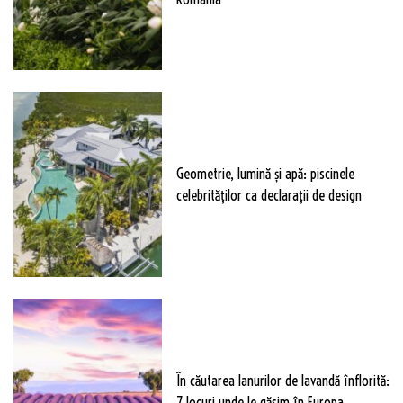
Geometrie, lumină și apă: piscinele
celebrităților ca declarații de design
În căutarea lanurilor de lavandă înflorită:
7 locuri unde le găsim în Europa