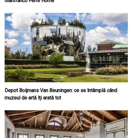
Gianfranco Ferre Home
Depot Boijmans Van Beuningen: ce se întâmplă când
muzeul de artă îți arată tot