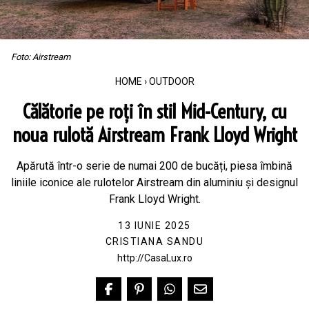
Foto: Airstream
HOME
›
OUTDOOR
Călătorie pe roți în stil Mid-Century, cu
noua rulotă Airstream Frank Lloyd Wright
Apărută într-o serie de numai 200 de bucăți, piesa îmbină
liniile iconice ale rulotelor Airstream din aluminiu și designul
Frank Lloyd Wright.
13 IUNIE 2025
CRISTIANA SANDU
http://CasaLux.ro