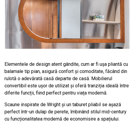
Elementele de design atent gândite, cum ar fi ușa pliantă cu
balamale tip pian, asigură confort și comoditate, făcând din
rulotă o adevărată casă departe de casă. Mobilierul
convertibil este ușor de utilizat și oferă tranziția ideală între
diferite funcții, fiind perfect pentru viața modernă.
Scaune inspirate de Wright și un taburet pliabil se așază
perfect într-un dulap de perete, îmbinând stilul mid-century
cu funcționalitatea modernă de economisire a spațiului.