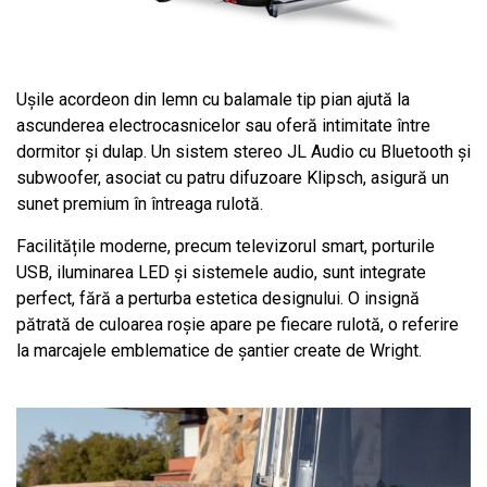
Ușile acordeon din lemn cu balamale tip pian ajută la
ascunderea electrocasnicelor sau oferă intimitate între
dormitor și dulap. Un sistem stereo JL Audio cu Bluetooth și
subwoofer, asociat cu patru difuzoare Klipsch, asigură un
sunet premium în întreaga rulotă.
Facilitățile moderne, precum televizorul smart, porturile
USB, iluminarea LED și sistemele audio, sunt integrate
perfect, fără a perturba estetica designului. O insignă
pătrată de culoarea roșie apare pe fiecare rulotă, o referire
la marcajele emblematice de șantier create de Wright.