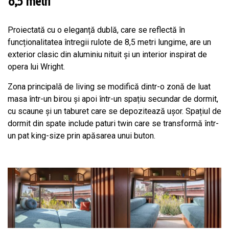
8,5 metri
Proiectată cu o eleganță dublă, care se reflectă în
funcționalitatea întregii rulote de 8,5 metri lungime, are un
exterior clasic din aluminiu nituit și un interior inspirat de
opera lui Wright.
Zona principală de living se modifică dintr-o zonă de luat
masa într-un birou și apoi într-un spațiu secundar de dormit,
cu scaune și un taburet care se depozitează ușor. Spațiul de
dormit din spate include paturi twin care se transformă într-
un pat king-size prin apăsarea unui buton.