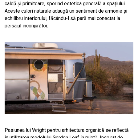
caldă și primitoare, sporind estetica generală a spațiului.
Aceste culori naturale adaugă un sentiment de armonie și
echilibru interiorului, făcându-l să pară mai conectat la
peisajul înconjurător.
Pasiunea lui Wright pentru arhitectura organică se reflectă
în utilizarea modelului Gordon Leaf în rulotă. Inspirat de