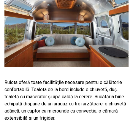
Rulota oferă toate facilitățile necesare pentru o călătorie
confortabilă. Toaleta de la bord include o chiuvetă, duș,
toaletă cu macerator și apă caldă la cerere. Bucătăria bine
echipată dispune de un aragaz cu trei arzătoare, o chiuvetă
adâncă, un cuptor cu microunde cu convecție, o cămară
extensibilă și un frigider.