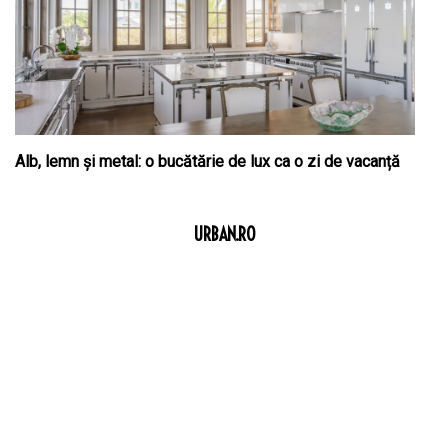
Alb, lemn și metal: o bucătărie de lux ca o zi de vacanță
URBAN.RO