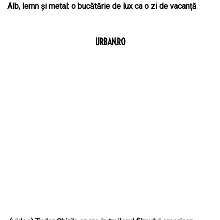
Alb, lemn și metal: o bucătărie de lux ca o zi de vacanță
URBAN.RO