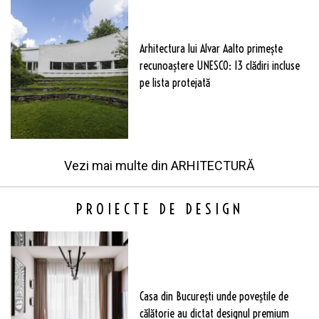
Arhitectura lui Alvar Aalto primește
recunoaștere UNESCO: 13 clădiri incluse
pe lista protejată
Vezi mai multe din
ARHITECTURĂ
PROIECTE DE DESIGN
Casa din București unde poveștile de
călătorie au dictat designul premium