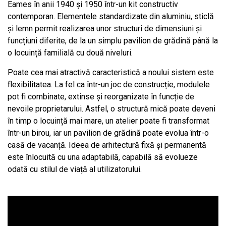
Eames în anii 1940 și 1950 într-un kit constructiv
contemporan. Elementele standardizate din aluminiu, sticlă
și lemn permit realizarea unor structuri de dimensiuni și
funcțiuni diferite, de la un simplu pavilion de grădină până la
o locuință familială cu două niveluri.
Poate cea mai atractivă caracteristică a noului sistem este
flexibilitatea. La fel ca într-un joc de construcție, modulele
pot fi combinate, extinse și reorganizate în funcție de
nevoile proprietarului. Astfel, o structură mică poate deveni
în timp o locuință mai mare, un atelier poate fi transformat
într-un birou, iar un pavilion de grădină poate evolua într-o
casă de vacanță. Ideea de arhitectură fixă și permanentă
este înlocuită cu una adaptabilă, capabilă să evolueze
odată cu stilul de viață al utilizatorului.