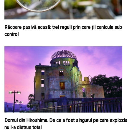
Răcoare pasivă acasă: trei reguli prin care ții canicula sub
control
Domul din Hiroshima. De ce a fost singurul pe care explozia
nu l-a distrus total