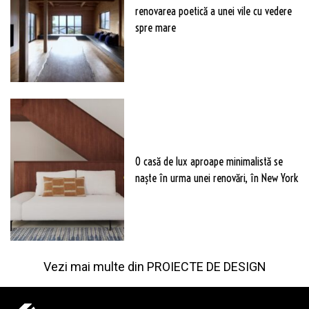
renovarea poetică a unei vile cu vedere
spre mare
O casă de lux aproape minimalistă se
naște în urma unei renovări, în New York
Vezi mai multe din
PROIECTE DE DESIGN