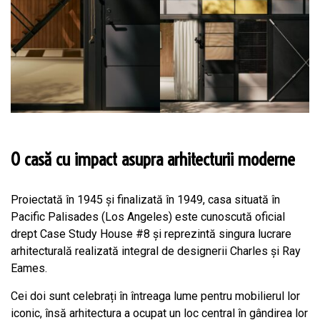
O casă cu impact asupra arhitecturii moderne
Proiectată în 1945 și finalizată în 1949, casa situată în
Pacific Palisades (Los Angeles) este cunoscută oficial
drept Case Study House #8 și reprezintă singura lucrare
arhitecturală realizată integral de designerii Charles și Ray
Eames.
Cei doi sunt celebrați în întreaga lume pentru mobilierul lor
iconic, însă arhitectura a ocupat un loc central în gândirea lor