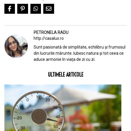
PETRONELA RADU
http://casalux.ro
Sunt pasionată de simplitate, echilibru și frumosul
din lucrurile mărunte. Iubesc natura și tot ceea ce
aduce armonie în viața de zi cu zi.
ULTIMELE ARTICOLE