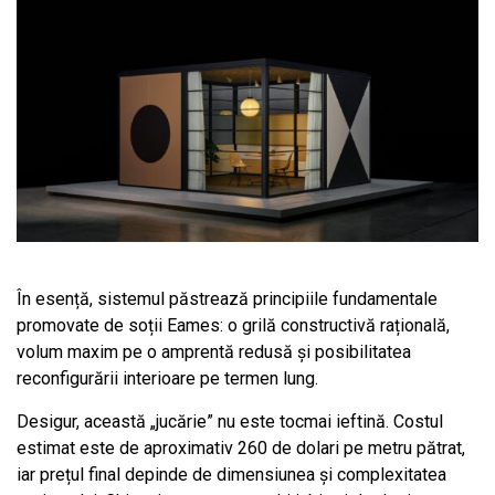
În esență, sistemul păstrează principiile fundamentale
promovate de soții Eames: o grilă constructivă rațională,
volum maxim pe o amprentă redusă și posibilitatea
reconfigurării interioare pe termen lung.
Desigur, această „jucărie” nu este tocmai ieftină. Costul
estimat este de aproximativ 260 de dolari pe metru pătrat,
iar prețul final depinde de dimensiunea și complexitatea