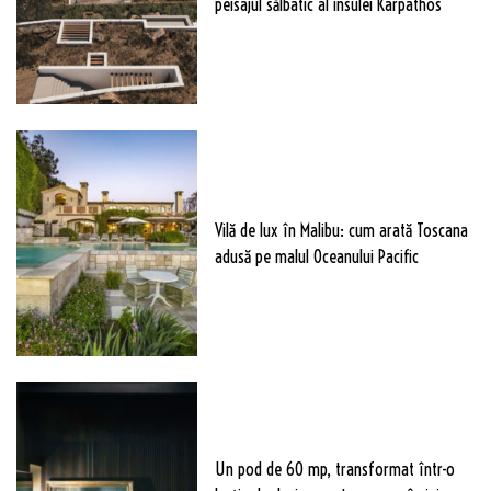
peisajul sălbatic al insulei Karpathos
Vilă de lux în Malibu: cum arată Toscana
adusă pe malul Oceanului Pacific
Un pod de 60 mp, transformat într-o