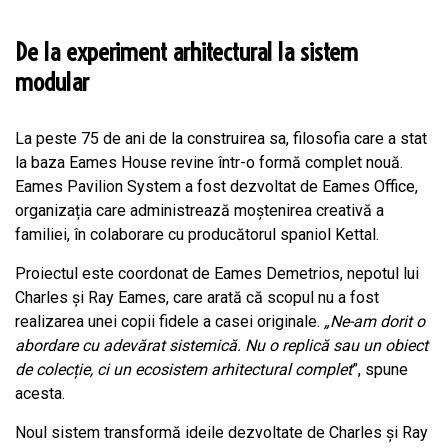
De la experiment arhitectural la sistem
modular
La peste 75 de ani de la construirea sa, filosofia care a stat
la baza Eames House revine într-o formă complet nouă.
Eames Pavilion System a fost dezvoltat de Eames Office,
organizația care administrează moștenirea creativă a
familiei, în colaborare cu producătorul spaniol Kettal.
Proiectul este coordonat de Eames Demetrios, nepotul lui
Charles și Ray Eames, care arată că scopul nu a fost
realizarea unei copii fidele a casei originale.
„Ne-am dorit o
abordare cu adevărat sistemică. Nu o replică sau un obiect
de colecție, ci un ecosistem arhitectural complet
”, spune
acesta.
Noul sistem transformă ideile dezvoltate de Charles și Ray