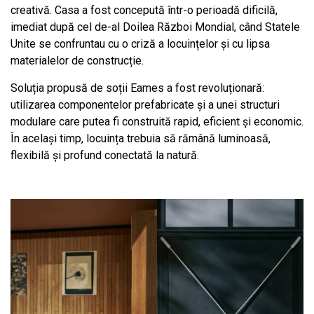
creativă. Casa a fost concepută într-o perioadă dificilă,
imediat după cel de-al Doilea Război Mondial, când Statele
Unite se confruntau cu o criză a locuințelor și cu lipsa
materialelor de construcție.
Soluția propusă de soții Eames a fost revoluționară:
utilizarea componentelor prefabricate și a unei structuri
modulare care putea fi construită rapid, eficient și economic.
În același timp, locuința trebuia să rămână luminoasă,
flexibilă și profund conectată la natură.