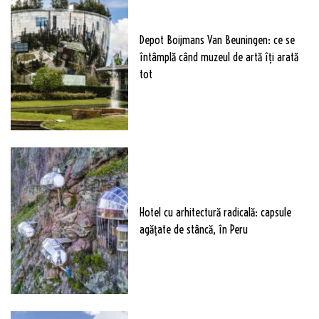
Depot Boijmans Van Beuningen: ce se
întâmplă când muzeul de artă îți arată
tot
Hotel cu arhitectură radicală: capsule
agățate de stâncă, în Peru