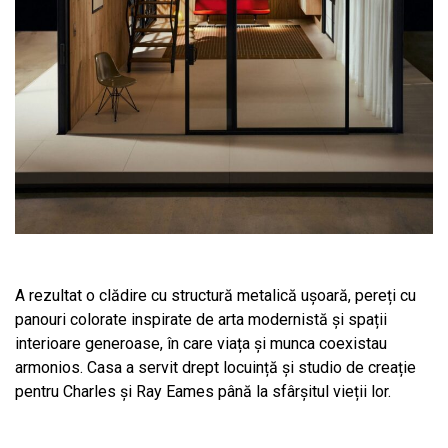
A rezultat o clădire cu structură metalică ușoară, pereți cu
panouri colorate inspirate de arta modernistă și spații
interioare generoase, în care viața și munca coexistau
armonios. Casa a servit drept locuință și studio de creație
pentru Charles și Ray Eames până la sfârșitul vieții lor.