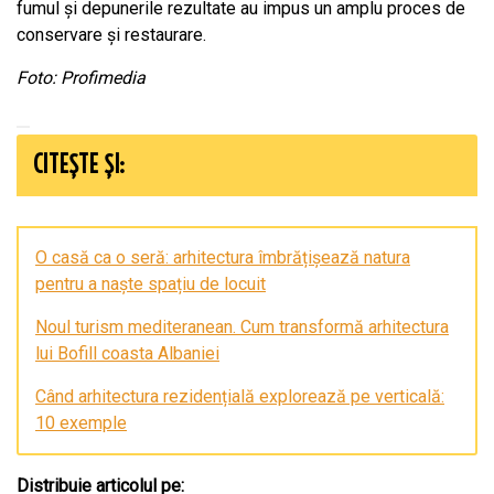
fumul și depunerile rezultate au impus un amplu proces de
conservare și restaurare.
Foto: Profimedia
CITEȘTE ȘI:
O casă ca o seră: arhitectura îmbrățișează natura
pentru a naște spațiu de locuit
Noul turism mediteranean. Cum transformă arhitectura
lui Bofill coasta Albaniei
Când arhitectura rezidențială explorează pe verticală:
10 exemple
Distribuie articolul pe: