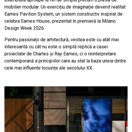
mobilier modular. Un exercițiu de imaginație devenit realitat:
Eames Pavilion System, un sistem constructiv inspirat de
celebra Eames House, prezentat în premieră la Milano
Design Week 2026.
Pentru pasionații de arhitectură, vestea este cu atât mai
interesantă cu cât nu este o simplă replică a casei
proiectate de Charles și Ray Eames, ci o reinterpretare
contemporană a principiilor care au stat la baza uneia dintre
cele mai influente locuințe ale secolului XX.