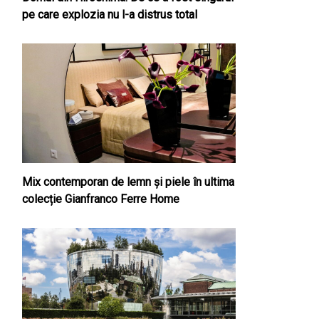
pe care explozia nu l-a distrus total
Mix contemporan de lemn şi piele în ultima
colecție Gianfranco Ferre Home