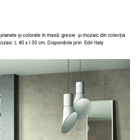
anate și colorate în masă: gresie și mozaic din colecția
aic: L 40 x l 30 cm. Disponibile prin Edil-Italy