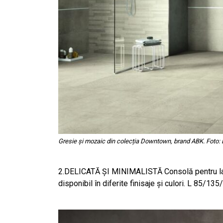
Gresie și mozaic din colecția Downtown, brand ABK. Foto: E
2.DELICATĂ ȘI MINIMALISTĂ Consolă pentru lavoa
disponibil în diferite finisaje și culori. L 85/13