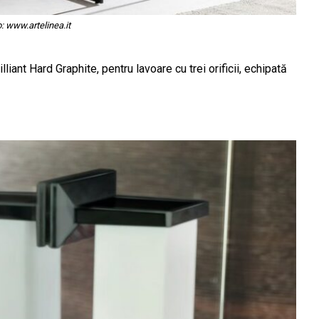
: www.artelinea.it
nt Hard Graphite, pentru lavoare cu trei orificii, echipată