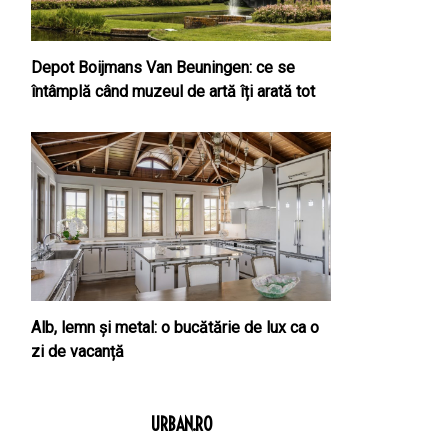
Depot Boijmans Van Beuningen: ce se
întâmplă când muzeul de artă îți arată tot
Alb, lemn și metal: o bucătărie de lux ca o
zi de vacanță
URBAN.RO