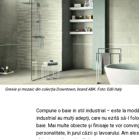
Gresie și mozaic din colecția Downtown, brand ABK. Foto: Edil-Italy
Compune o baie in stil industrial – este la modă,
industrial au mulți adepți, care nu ezită să-l folo
baie. Mai multe obiecte și finisaje te vor convi
personalitate, în jurul căzii și lavoarului. Am al