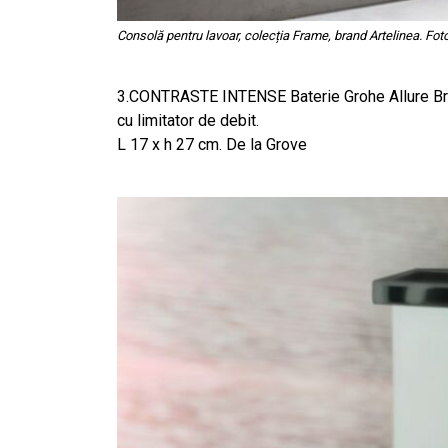
Consolă pentru lavoar, colecția Frame, brand Artelinea. Foto
3.CONTRASTE INTENSE Baterie Grohe Allure Brillia
cu limitator de debit.
L 17 x h 27 cm. De la Grove